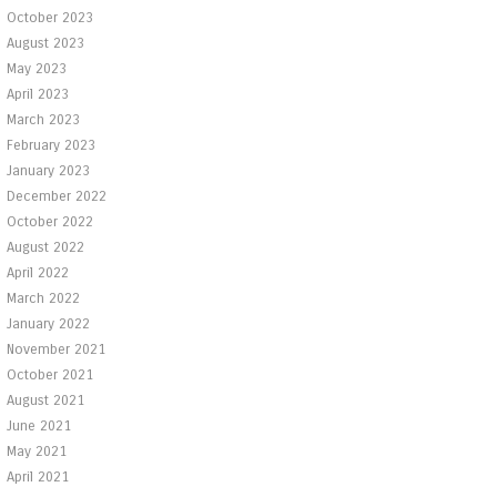
October 2023
August 2023
May 2023
April 2023
March 2023
February 2023
January 2023
December 2022
October 2022
August 2022
April 2022
March 2022
January 2022
November 2021
October 2021
August 2021
June 2021
May 2021
April 2021