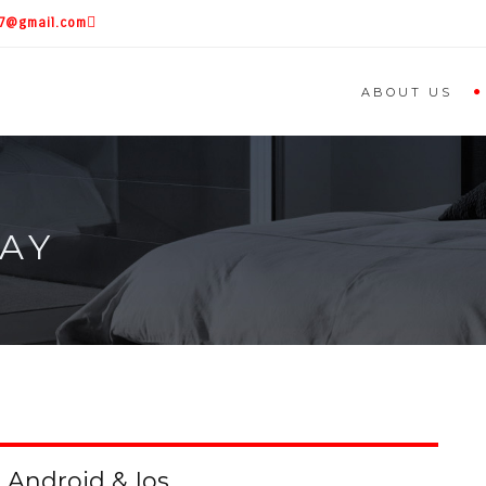
87@gmail.com
ABOUT US
AY
Android & Ios