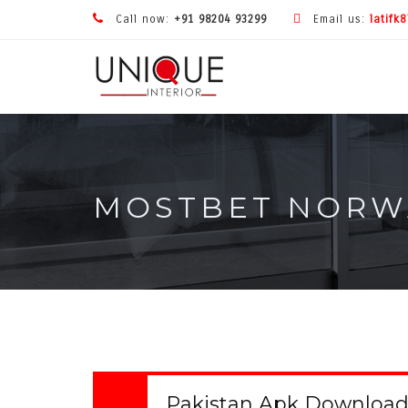
Call now:
+91 98204 93299
Email us:
latifk
MOSTBET NORW
Pakistan Apk Download 