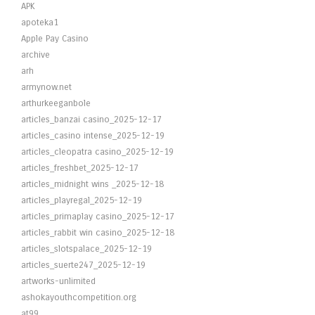
APK
apoteka1
Apple Pay Casino
archive
arh
armynow.net
arthurkeeganbole
articles_banzai casino_2025-12-17
articles_casino intense_2025-12-19
articles_cleopatra casino_2025-12-19
articles_freshbet_2025-12-17
articles_midnight wins _2025-12-18
articles_playregal_2025-12-19
articles_primaplay casino_2025-12-17
articles_rabbit win casino_2025-12-18
articles_slotspalace_2025-12-19
articles_suerte247_2025-12-19
artworks-unlimited
ashokayouthcompetition.org
at99