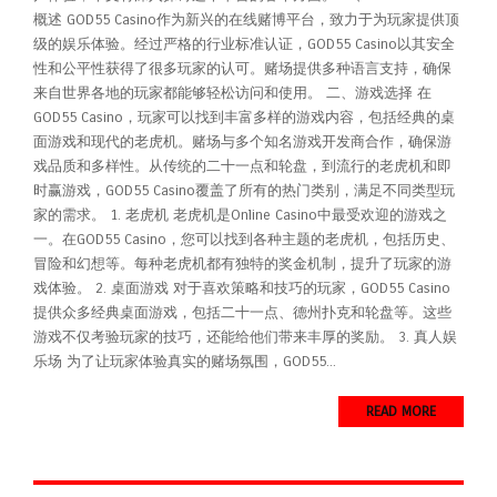
概述 GOD55 Casino作为新兴的在线赌博平台，致力于为玩家提供顶
级的娱乐体验。经过严格的行业标准认证，GOD55 Casino以其安全
性和公平性获得了很多玩家的认可。赌场提供多种语言支持，确保
来自世界各地的玩家都能够轻松访问和使用。 二、游戏选择 在
GOD55 Casino，玩家可以找到丰富多样的游戏内容，包括经典的桌
面游戏和现代的老虎机。赌场与多个知名游戏开发商合作，确保游
戏品质和多样性。从传统的二十一点和轮盘，到流行的老虎机和即
时赢游戏，GOD55 Casino覆盖了所有的热门类别，满足不同类型玩
家的需求。 1. 老虎机 老虎机是Online Casino中最受欢迎的游戏之
一。在GOD55 Casino，您可以找到各种主题的老虎机，包括历史、
冒险和幻想等。每种老虎机都有独特的奖金机制，提升了玩家的游
戏体验。 2. 桌面游戏 对于喜欢策略和技巧的玩家，GOD55 Casino
提供众多经典桌面游戏，包括二十一点、德州扑克和轮盘等。这些
游戏不仅考验玩家的技巧，还能给他们带来丰厚的奖励。 3. 真人娱
乐场 为了让玩家体验真实的赌场氛围，GOD55...
READ MORE