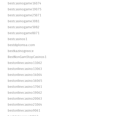
bestcasinogame16074
bestcasinogame19075
bestcasinogame25071
bestcasinogame3081
bestcasinogame5082
bestcasinogame8071
bestcasinos1
bestdiplomsa.com
bestkazinogreece
BestNonGamStopCasinos1
bestonlinecasino11062
bestonlinecasino13063
bestonlinecasino14064
bestonlinecasino16065
bestonlinecasino17061
bestonlinecasino19062
bestonlinecasino20063
bestonlinecasino21064
bestonlinecasino9061