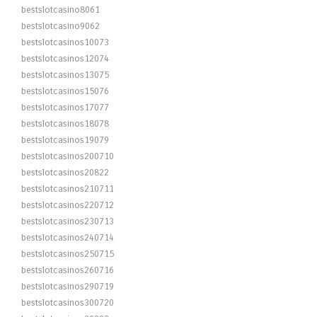
bestslotcasino8061
bestslotcasino9062
bestslotcasinos10073
bestslotcasinos12074
bestslotcasinos13075
bestslotcasinos15076
bestslotcasinos17077
bestslotcasinos18078
bestslotcasinos19079
bestslotcasinos200710
bestslotcasinos20822
bestslotcasinos210711
bestslotcasinos220712
bestslotcasinos230713
bestslotcasinos240714
bestslotcasinos250715
bestslotcasinos260716
bestslotcasinos290719
bestslotcasinos300720