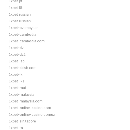
1xbet pt
1xbet RU
1xbet russian
1xbet russian1
1xbet-azerbaycan
1xbet-cambodia
1xbet-cambodia.com
1xbet-dz
1xbet-dz1
1xbet-jap
1xbet-kirish.com
1xbet-lk
1xbet-lk1
1xbet-mal
1xbet-malaysia
1xbet-malaysia.com
1xbet-online-casino.com
1xbet-online-casino.comuz
1xbet-singapore
1xbet-tn