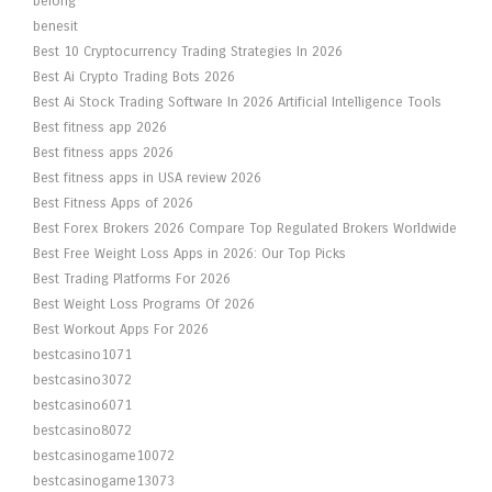
belong
benesit
Best 10 Cryptocurrency Trading Strategies In 2026
Best Ai Crypto Trading Bots 2026
Best Ai Stock Trading Software In 2026 Artificial Intelligence Tools
Best fitness app 2026
Best fitness apps 2026
Best fitness apps in USA review 2026
Best Fitness Apps of 2026
Best Forex Brokers 2026 Compare Top Regulated Brokers Worldwide
Best Free Weight Loss Apps in 2026: Our Top Picks
Best Trading Platforms For 2026
Best Weight Loss Programs Of 2026
Best Workout Apps For 2026
bestcasino1071
bestcasino3072
bestcasino6071
bestcasino8072
bestcasinogame10072
bestcasinogame13073