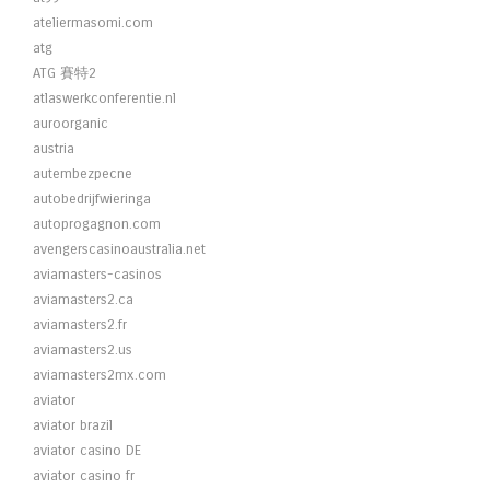
ateliermasomi.com
atg
ATG 賽特2
atlaswerkconferentie.nl
auroorganic
austria
autembezpecne
autobedrijfwieringa
autoprogagnon.com
avengerscasinoaustralia.net
aviamasters-casinos
aviamasters2.ca
aviamasters2.fr
aviamasters2.us
aviamasters2mx.com
aviator
aviator brazil
aviator casino DE
aviator casino fr