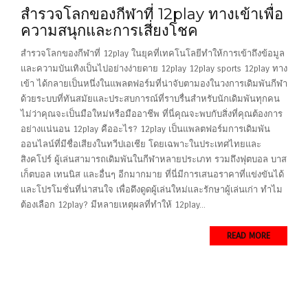
สำรวจโลกของกีฬาที่ 12play ทางเข้าเพื่อ
ความสนุกและการเสี่ยงโชค
สำรวจโลกของกีฬาที่ 12play ในยุคที่เทคโนโลยีทำให้การเข้าถึงข้อมูล
และความบันเทิงเป็นไปอย่างง่ายดาย 12play 12play sports 12play ทาง
เข้า ได้กลายเป็นหนึ่งในแพลตฟอร์มที่น่าจับตามองในวงการเดิมพันกีฬา
ด้วยระบบที่ทันสมัยและประสบการณ์ที่ราบรื่นสำหรับนักเดิมพันทุกคน
ไม่ว่าคุณจะเป็นมือใหม่หรือมืออาชีพ ที่นี่คุณจะพบกับสิ่งที่คุณต้องการ
อย่างแน่นอน 12play คืออะไร? 12play เป็นแพลตฟอร์มการเดิมพัน
ออนไลน์ที่มีชื่อเสียงในทวีปเอเชีย โดยเฉพาะในประเทศไทยและ
สิงคโปร์ ผู้เล่นสามารถเดิมพันในกีฬาหลายประเภท รวมถึงฟุตบอล บาส
เก็ตบอล เทนนิส และอื่นๆ อีกมากมาย ที่นี่มีการเสนอราคาที่แข่งขันได้
และโปรโมชั่นที่น่าสนใจ เพื่อดึงดูดผู้เล่นใหม่และรักษาผู้เล่นเก่า ทำไม
ต้องเลือก 12play? มีหลายเหตุผลที่ทำให้ 12play...
READ MORE