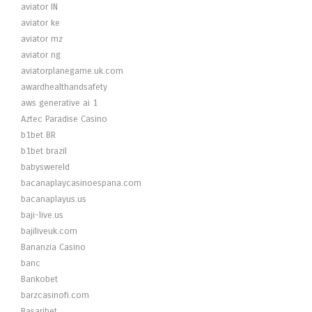
aviator IN
aviator ke
aviator mz
aviator ng
aviatorplanegame.uk.com
awardhealthandsafety
aws generative ai 1
Aztec Paradise Casino
b1bet BR
b1bet brazil
babyswereld
bacanaplaycasinoespana.com
bacanaplayus.us
baji-live.us
bajiliveuk.com
Bananzia Casino
banc
Bankobet
barzcasinofi.com
Basaribet