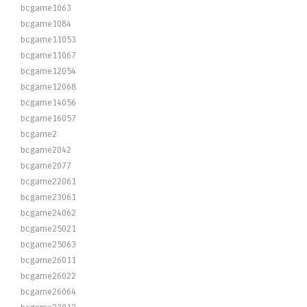
bcgame1063
bcgame1084
bcgame11053
bcgame11067
bcgame12054
bcgame12068
bcgame14056
bcgame16057
bcgame2
bcgame2042
bcgame2077
bcgame22061
bcgame23061
bcgame24062
bcgame25021
bcgame25063
bcgame26011
bcgame26022
bcgame26064