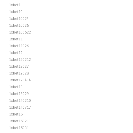
1xbet1
1xbet10
1xbet10024
1xbet10025
1xbet100522
1xbet11
1xbet11026
1xbet12
1xbet120212
1xbet12027
1xbet12028
1xbet120414
1xbet13
1xbet13029
1xbet140210
1xbet140717
1xbet15
1xbet150211
1xbet15031