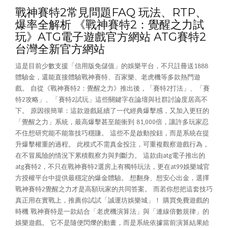
戰神賽特2常見問題FAQ 玩法、RTP、
爆率全解析 《戰神賽特2：覺醒之力試
玩》ATG電子遊戲官方網站 ATG賽特2
台灣全新官方網站
這是目前少數支援「信用版免儲值」的娛樂平台，不只註冊送1888
體驗金，還能直接體驗戰神賽特、百家樂、老虎機等多款熱門遊
戲。 自從《戰神賽特2：覺醒之力》推出後，「賽特2打法」、「賽
特2攻略」、「賽特2試玩」這些關鍵字在論壇與社群討論度居高不
下。 原因很簡單：這款遊戲延續了一代經典爆擊感，又加入更狂的
「覺醒之力」系統，最高爆擊甚至能衝到 81,000倍，讓許多玩家忍
不住想研究能不能靠技巧穩賺。 這些不是啟動按鈕，而是系統在提
升爆擊權重的過程。 此模式不需真金投注，可重複觀察遊戲行為，
在不冒風險的情況下累積觀察力與判斷力。 這款由atg電子推出的
atg賽特2，不只在戰神賽特2選房上有獨特玩法，更在at99娛樂城官
方授權平台中提供最穩定的爆金體驗。 想翻身、想安心出金，選擇
戰神賽特2覺醒之力才是高額玩家的共同答案。 而若你想把這套技巧
真正用在實戰上，推薦你試試「誠運坊娛樂城」！ 購買免費遊戲的
時機 戰神賽特是一款結合「老虎機演算法」與「連線倍數規律」的
娛樂遊戲。 它不是隨便閃爍的動畫，而是系統依據當前演算結果給