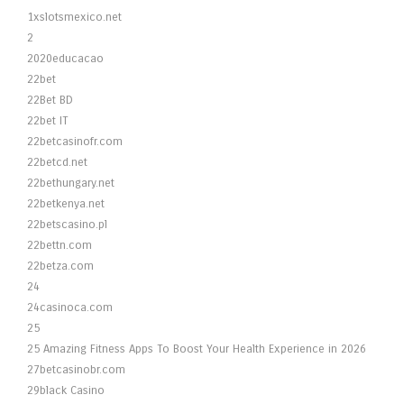
1xslotsmexico.net
2
2020educacao
22bet
22Bet BD
22bet IT
22betcasinofr.com
22betcd.net
22bethungary.net
22betkenya.net
22betscasino.pl
22bettn.com
22betza.com
24
24casinoca.com
25
25 Amazing Fitness Apps To Boost Your Health Experience in 2026
27betcasinobr.com
29black Casino