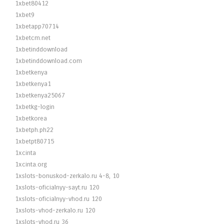
1xbet80412
1xbet9
1xbetapp70714
1xbetcm.net
1xbetinddownload
1xbetinddownload.com
1xbetkenya
1xbetkenya1
1xbetkenya25067
1xbetkg-login
1xbetkorea
1xbetph.ph22
1xbetpt80715
1xcinta
1xcinta.org
1xslots-bonuskod-zerkalo.ru 4-8, 10
1xslots-oficialnyy-sayt.ru 120
1xslots-oficialnyy-vhod.ru 120
1xslots-vhod-zerkalo.ru 120
1xslots-vhod.ru 36