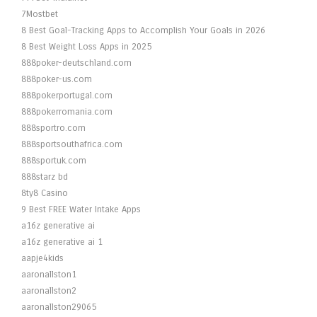
7Mostbet
8 Best Goal-Tracking Apps to Accomplish Your Goals in 2026
8 Best Weight Loss Apps in 2025
888poker-deutschland.com
888poker-us.com
888pokerportugal.com
888pokerromania.com
888sportro.com
888sportsouthafrica.com
888sportuk.com
888starz bd
8ty8 Casino
9 Best FREE Water Intake Apps
a16z generative ai
a16z generative ai 1
aapje4kids
aaronallston1
aaronallston2
aaronallston29065