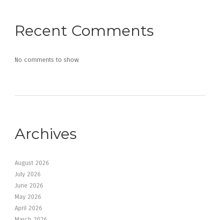
Recent Comments
No comments to show.
Archives
August 2026
July 2026
June 2026
May 2026
April 2026
March 2026