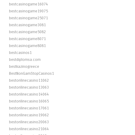
bestcasinogame16074
bestcasinogame19075
bestcasinogame25071
bestcasinogame3081
bestcasinogame5082
bestcasinogame8071
bestcasinogame8081
bestcasinos1
bestdiplomsa.com
bestkazinogreece
BestNonGamStopCasinos1
bestonlinecasino11062
bestonlinecasino13063
bestonlinecasino14064
bestonlinecasino16065
bestonlinecasino17061
bestonlinecasino19062
bestonlinecasino20063
bestonlinecasino21064