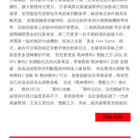
分裂機制：原倍數球可能分裂成最多 6 顆，且保留原始倍數與稀有
屬性，擴大整體得分潛力。 許多職業玩家建議將押注規劃成三階段
循環，並用盤面亮度變化作為節奏判斷基準，確保每次操作都具策
略意識。 當盤面觸發倍數球時，該回合的所有得分都將隨機附帶倍
率，且能與版面上的額外特效符號疊加。 二:遊戲系統拆解 對於喜愛
挑戰極限獎金的玩家來說，第二代更是一款不能錯過的超級力作。
承襲第一版的無賠付線機制，並加入全新「黃金 Free Game」模
式，融合可分裂與鎖定倍數符號的創新玩法，在爆發與策略之間，
創造更多逆轉勝的可能。 對想要透過 戰神賽特2 覺醒之力 試玩 或
ATG 賽特2 先體驗玩法的玩家來說，學會觀察 戰神賽特2 訊號 是關
鍵，因為這能幫助你判斷盤面何時進入爆發期。 本站整理出相關 戰
神賽特2 攻略 和 戰神賽特2 打法，都會提醒你先掌握基礎，再依照
自己的資金狀況去調整策略。 自從《戰神賽特2：覺醒之力》推出
後，「賽特2打法」、「賽特2攻略」、「賽特2試玩」這些關鍵字在
論壇與社群討論度居高不下。 原因很簡單：這款遊戲延續了一代經
典爆擊感，又加入更狂的「覺醒之力」系統，最高爆擊甚至能衝到...
READ MORE