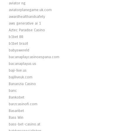
aviator ng
aviatorplanegame.uk.com
awardhealthandsafety
aws generative ai 1
Aztec Paradise Casino
b1bet BR
b1bet brazil
babyswereld
bacanaplaycasinoespana.com
bacanaplayus.us
baji-live.us
bajiliveuk.com
Bananzia Casino
banc
Bankobet
barzcasinofi.com
Basaribet
Bass Win
bass-bet-casino.at