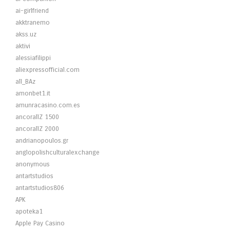
ai-girlfriend
akktranemo
akss.uz
aktivi
alessiafilippi
aliexpressofficial.com
all_BAz
amonbet1.it
amunracasino.com.es
ancorallZ 1500
ancorallZ 2000
andrianopoulos.gr
anglopolishculturalexchange
anonymous
antartstudios
antartstudios806
APK
apoteka1
Apple Pay Casino