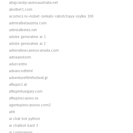
abigcandycasinoaustralia.net
abolbet1.com
acomics.ru~riobet-zerkalo-rabotchaya-ssylka 100
admiralbetaustria.com
admiralbetes.net
adobe generative ai 1
adobe generative ai 2
adrenalinecasinocanada.com
adriaanstorm
adurcentre
advancedhtml
adventurefilmfestival.gr
afkspin1.at
afkspinhungary.com
afkspinscasino.es
agentspinscasinos.com2
ahh
ai chat bot python
ai chatbot bard 3
ai companion