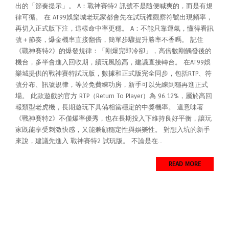
出的「節奏提示」。 A：戰神賽特2 訊號不是隨便喊爽的，而是有規
律可循。 在 AT99娛樂城老玩家都會先在試玩裡觀察符號出現頻率，
再切入正式版下注，這樣命中率更穩。 A：不能只靠運氣，懂得看訊
號＋節奏，爆金機率直接翻倍，簡單步驟提升勝率不香嗎。 記住
《戰神賽特2》的爆發規律：「剛爆完即冷卻」，高倍數剛觸發後的
機台，多半會進入回收期，續玩風險高，建議直接轉台。 在AT99娛
樂城提供的戰神賽特試玩版，數據和正式版完全同步，包括RTP、符
號分布、訊號規律，等於免費練功房，新手可以先練到穩再進正式
場。 此款遊戲的官方 RTP（Return To Player）為 96.12%，屬於高回
報類型老虎機，長期遊玩下具備相當穩定的中獎機率。 這意味著
《戰神賽特2》不僅爆率優秀，也在長期投入下維持良好平衡，讓玩
家既能享受刺激快感，又能兼顧穩定性與娛樂性。 對想入坑的新手
來說，建議先進入 戰神賽特2 試玩版。 不論是在...
READ MORE