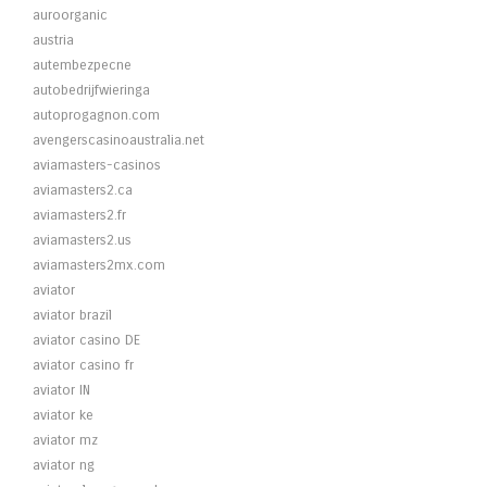
auroorganic
austria
autembezpecne
autobedrijfwieringa
autoprogagnon.com
avengerscasinoaustralia.net
aviamasters-casinos
aviamasters2.ca
aviamasters2.fr
aviamasters2.us
aviamasters2mx.com
aviator
aviator brazil
aviator casino DE
aviator casino fr
aviator IN
aviator ke
aviator mz
aviator ng