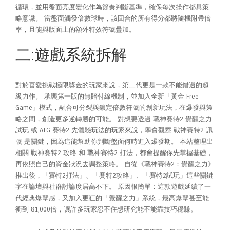
循環，並用盤面亮度變化作為節奏判斷基準，確保每次操作都具策
略意識。 當盤面觸發倍數球時，該回合的所有得分都將隨機附帶倍
率，且能與版面上的額外特效符號疊加。
二:遊戲系統拆解
對於喜愛挑戰極限獎金的玩家來說，第二代更是一款不能錯過的超
級力作。 承襲第一版的無賠付線機制，並加入全新「黃金 Free
Game」模式，融合可分裂與鎖定倍數符號的創新玩法，在爆發與策
略之間，創造更多逆轉勝的可能。 對想要透過 戰神賽特2 覺醒之力
試玩 或 ATG 賽特2 先體驗玩法的玩家來說，學會觀察 戰神賽特2 訊
號 是關鍵，因為這能幫助你判斷盤面何時進入爆發期。 本站整理出
相關 戰神賽特2 攻略 和 戰神賽特2 打法，都會提醒你先掌握基礎，
再依照自己的資金狀況去調整策略。 自從《戰神賽特2：覺醒之力》
推出後，「賽特2打法」、「賽特2攻略」、「賽特2試玩」這些關鍵
字在論壇與社群討論度居高不下。 原因很簡單：這款遊戲延續了一
代經典爆擊感，又加入更狂的「覺醒之力」系統，最高爆擊甚至能
衝到 81,000倍，讓許多玩家忍不住想研究能不能靠技巧穩賺。