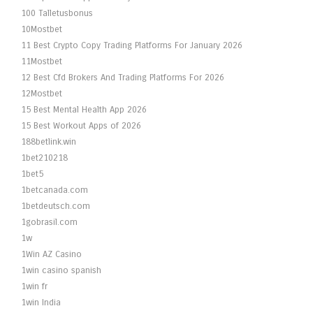
100 Talletusbonus
10Mostbet
11 Best Crypto Copy Trading Platforms For January 2026
11Mostbet
12 Best Cfd Brokers And Trading Platforms For 2026
12Mostbet
15 Best Mental Health App 2026
15 Best Workout Apps of 2026
188betlink.win
1bet210218
1bet5
1betcanada.com
1betdeutsch.com
1gobrasil.com
1w
1Win AZ Casino
1win casino spanish
1win fr
1win India