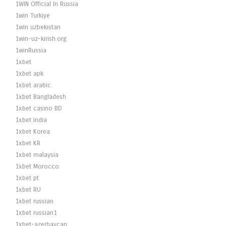
1WIN Official In Russia
1win Turkiye
1win uzbekistan
1win-uz-kirish.org
1winRussia
1xbet
1xbet apk
1xbet arabic
1xbet Bangladesh
1xbet casino BD
1xbet india
1xbet Korea
1xbet KR
1xbet malaysia
1xbet Morocco
1xbet pt
1xbet RU
1xbet russian
1xbet russian1
1xbet-azerbaycan