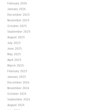
February 2026
January 2026
December 2025
November 2025
October 2025
September 2025
August 2025
July 2025
June 2025
May 2025
April 2025
March 2025
February 2025
January 2025
December 2024
November 2024
October 2024
September 2024
August 2024