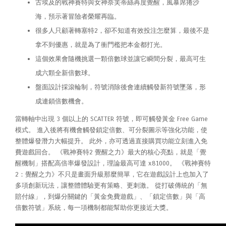
古埃及的戰神賽特與女神奈芙蒂絲再度覺醒，風暴席捲沙
海，預示著冒險者榮耀再臨。
很多人只顧著轉塞特2，卻不知道有效投注怎麼算，最後不是
拿不到優惠，就是為了衝門檻把本金都打光。
這個效果會隨機挑選一顆倍數球並讓它瞬間分裂，最高可生
成六顆全新倍數球。
盤面設計採滾輪制，符號消除後會連續觸發新符號墜落，形
成連鎖倍數機會。
當轉軸中出現 3 個以上的 SCATTER 符號，即可觸發黃金 Free Game
模式。 進入後將有機會觸發鎖定倍數、可分裂圖示等強化功能，使
整體爆發潛力大幅提升。 此外，亦可透過直接購買功能立刻進入免
費遊戲回合。 《戰神賽特2 覺醒之力》最大的核心亮點，就是「覺
醒機制」搭配高倍率爆發設計，理論最高可達 x81000。 《戰神賽特
2：覺醒之力》不只是畫面升級那麼簡單，它在遊戲設計上也加入了
多項創新玩法，讓整體體驗更有策略、更刺激。 從打破傳統的「無
賠付線」，到爆分關鍵的「黃金免費遊戲」、「鎖定倍數」與「高
倍數符號」系統，每一項機制都能幫助你更接近大獎。