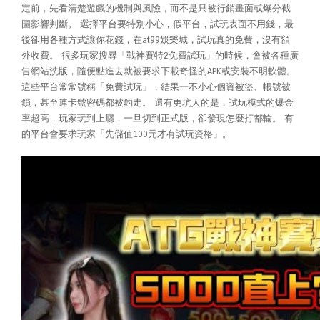
定前，先看清楚遊戲的機制與風險，而不是只被行銷畫面或爆分截
圖影響判斷。 選擇平台要特別小心，假平台，試玩表面不用錢，最
後卻用各種方式讓你花錢，在at99娛樂城，試玩真的免費，沒有額
外收費。 很多玩家搜尋「戰神賽特2免費試玩」的時候，會被各種廣
告網站洗版，隨便點進去就被要求下載奇怪的APK或安裝不明軟體。
這些平台常常號稱「免費試玩」，結果一不小心個資被盜、帳號被
鎖，甚至連卡號密碼都被釣走。 還有更坑人的是，試玩模式的爆金
率超高，玩家玩到上癮，一旦切到正式版，卻發現怎麼打都輸。 有
的平台會要求玩家「先儲值100元才有試玩資格」。