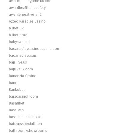
aviatorplanegame.uk.com
awardhealthandsafety
aws generative ai 1
Aztec Paradise Casino
b1bet BR
b1bet brazil
babyswereld
bacanaplaycasinoespana.com
bacanaplayus.us
baji-live.us
bajiliveuk.com
Bananzia Casino
banc
Bankobet
barzcasinofi.com
Basaribet
Bass Win
bass-bet-casino.at
batdynsspecialisten
bathroom-showrooms