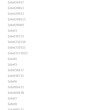
1xbet26037
1xbet28041
1xbet29031
1xbet290411
1xbet29069
1xbet3
1xbet30711
1xbet310310
1xbet310511
1xbet3231025
1xbet4
1xbet5
1xbet50617
1xbet50712
1xbet6
1xbet60411
1xbet60618
1xbet7
1xbet8
1xbet80412