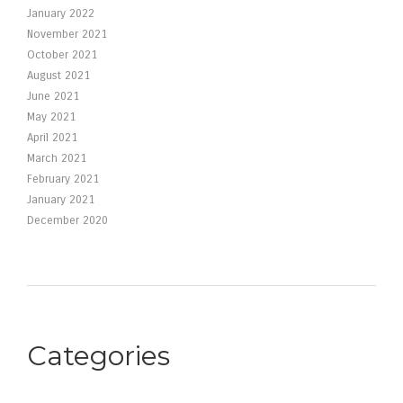
January 2022
November 2021
October 2021
August 2021
June 2021
May 2021
April 2021
March 2021
February 2021
January 2021
December 2020
Categories