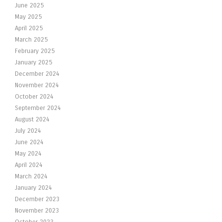
June 2025
May 2025
April 2025
March 2025
February 2025
January 2025
December 2024
November 2024
October 2024
September 2024
August 2024
July 2024
June 2024
May 2024
April 2024
March 2024
January 2024
December 2023
November 2023