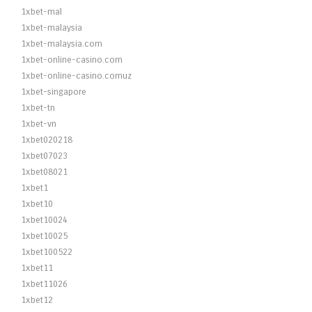
1xbet-mal
1xbet-malaysia
1xbet-malaysia.com
1xbet-online-casino.com
1xbet-online-casino.comuz
1xbet-singapore
1xbet-tn
1xbet-vn
1xbet020218
1xbet07023
1xbet08021
1xbet1
1xbet10
1xbet10024
1xbet10025
1xbet100522
1xbet11
1xbet11026
1xbet12