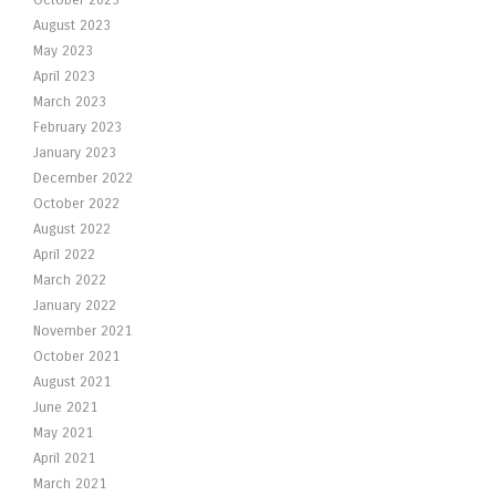
October 2023
August 2023
May 2023
April 2023
March 2023
February 2023
January 2023
December 2022
October 2022
August 2022
April 2022
March 2022
January 2022
November 2021
October 2021
August 2021
June 2021
May 2021
April 2021
March 2021