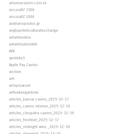
amunracasino.com.es
ancorallZ 1500
ancorallZ 2000
andrianopoulos.gr
anglopolishculturalexchange
antartstudios
antartstudios806
APK
apoteka1
Apple Pay Casino
archive
arh
armynow.net
arthurkeeganbole
articles_banzai casino_2025-12-17
articles_casino intense_2025-12-19
articles_cleopatra casino_2025-12-19
articles_freshbet_2025-12-17
articles_midnight wins _2025-12-18
articles_playregal_2025-12-19