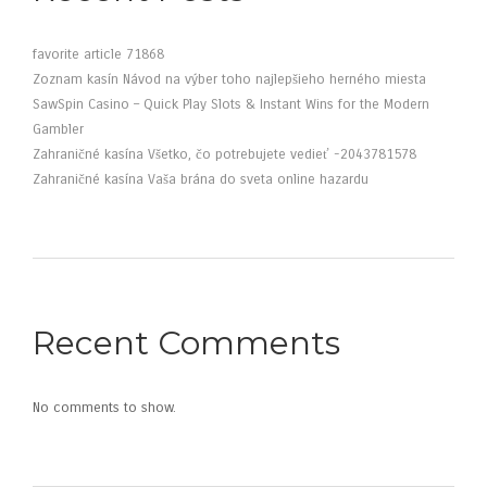
favorite article 71868
Zoznam kasín Návod na výber toho najlepšieho herného miesta
SawSpin Casino – Quick Play Slots & Instant Wins for the Modern
Gambler
Zahraničné kasína Všetko, čo potrebujete vedieť -2043781578
Zahraničné kasína Vaša brána do sveta online hazardu
Recent Comments
No comments to show.