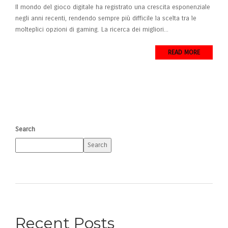
Il mondo del gioco digitale ha registrato una crescita esponenziale
negli anni recenti, rendendo sempre più difficile la scelta tra le
molteplici opzioni di gaming. La ricerca dei migliori...
READ MORE
Search
Search
Recent Posts