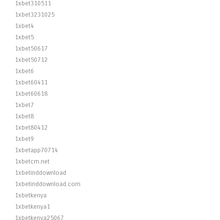
1xbet310511
1xbet3231025
1xbet4
1xbet5
1xbet50617
1xbet50712
1xbet6
1xbet60411
1xbet60618
1xbet7
1xbet8
1xbet80412
1xbet9
1xbetapp70714
1xbetcm.net
1xbetinddownload
1xbetinddownload.com
1xbetkenya
1xbetkenya1
1xbetkenya25067