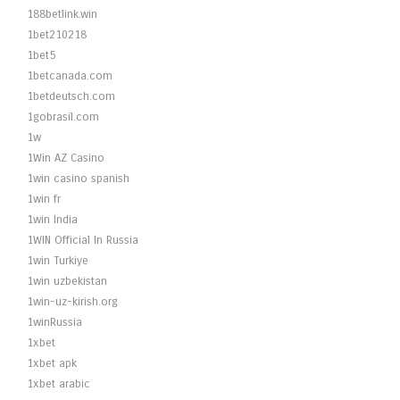
188betlink.win
1bet210218
1bet5
1betcanada.com
1betdeutsch.com
1gobrasil.com
1w
1Win AZ Casino
1win casino spanish
1win fr
1win India
1WIN Official In Russia
1win Turkiye
1win uzbekistan
1win-uz-kirish.org
1winRussia
1xbet
1xbet apk
1xbet arabic