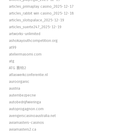
articles_primaplay casino_2025-12-17
articles_rabbit win casino_2025-12-18
articles_slotspalace_2025-12-19
articles_suerte247_2025-12-19
artworks-unlimited
ashokayouthcompetition.org
at99
ateliermasomi.com
atg
ATG 賽特2
atlaswerkconferentie.nl
auroorganic
austria
autembezpecne
autobedrijfwieringa
autoprogagnon.com
avengerscasinoaustralia.net
aviamasters-casinos
aviamasters2.ca