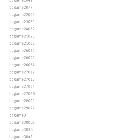
bcgame2042
bcgame2077
bcgame22061
bcgame23061
bcgame24062
bcgame25021
bcgame25063
bcgame26011
bcgame26022
bcgame26064
bcgame27012
bcgame27013
bcgame27064
bcgame27065
bcgame28021
bcgame29072
bcgame3
bcgame30051
bcgame3035
bcgame3043