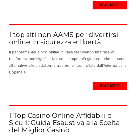
READ MORE
I top siti non AAMS per divertirsi
online in sicurezza e libertà
Il panorama del gioco online in Italia sta vivendo una fase di
trasformazione significativa, con sempre più giocatori che cercano
alternative alle piattaforme tradizionali controllate dall’Agenzia delle
Dogane e...
READ MORE
I Top Casino Online Affidabili e
Sicuri: Guida Esaustiva alla Scelta
del Miglior Casinò