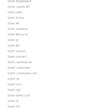
1xbet Bangladesh
1xbet casino BD
1xbet india
1xbet Korea
1xbet KR
1xbet malaysia
1xbet Morocco
1xbet pt
1xbet RU
1xbet russian
1xbet russian1
1xbet-azerbaycan
1xbet-cambodia
1xbet-cambodia.com
1xbet-dz
1xbet-dz1
1xbet-jap
1xbet-kirish.com
1xbet-lk
1xbet-lk1