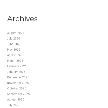
Archives
August 2026
July 2026
June 2026
May 2026
April 2026
March 2026
February 2026
January 2026
December 2025
November 2025
October 2025
September 2025
August 2025
July 2025