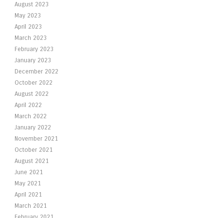
August 2023
May 2023
April 2023
March 2023
February 2023
January 2023
December 2022
October 2022
August 2022
April 2022
March 2022
January 2022
November 2021
October 2021
August 2021
June 2021
May 2021
April 2021
March 2021
February 2021