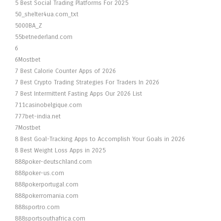
5 Best Social Trading Platforms For 2025
50_shelter4ua.com_txt
5000BA_Z
55betnederland.com
6
6Mostbet
7 Best Calorie Counter Apps of 2026
7 Best Crypto Trading Strategies For Traders In 2026
7 Best Intermittent Fasting Apps Our 2026 List
711casinobelgique.com
777bet-india.net
7Mostbet
8 Best Goal-Tracking Apps to Accomplish Your Goals in 2026
8 Best Weight Loss Apps in 2025
888poker-deutschland.com
888poker-us.com
888pokerportugal.com
888pokerromania.com
888sportro.com
888sportsouthafrica.com