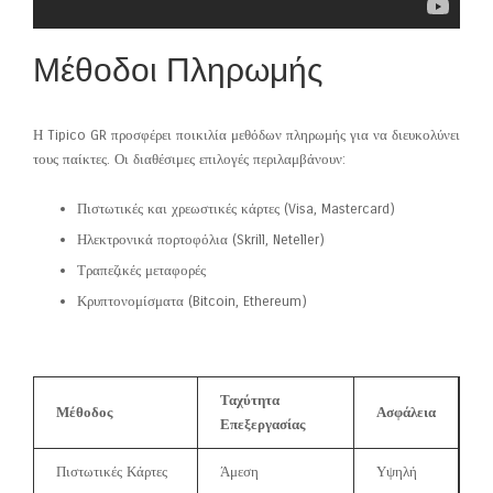
Μέθοδοι Πληρωμής
Η Tipico GR προσφέρει ποικιλία μεθόδων πληρωμής για να διευκολύνει
τους παίκτες. Οι διαθέσιμες επιλογές περιλαμβάνουν:
Πιστωτικές και χρεωστικές κάρτες (Visa, Mastercard)
Ηλεκτρονικά πορτοφόλια (Skrill, Neteller)
Τραπεζικές μεταφορές
Κρυπτονομίσματα (Bitcoin, Ethereum)
Σύγκριση μεθόδων πληρωμής
Ταχύτητα
Μέθοδος
Ασφάλεια
Επεξεργασίας
Πιστωτικές Κάρτες
Άμεση
Υψηλή