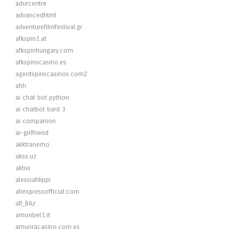
adurcentre
advancedhtml
adventurefilmfestival.gr
afkspin1.at
afkspinhungary.com
afkspinscasino.es
agentspinscasinos.com2
ahh
ai chat bot python
ai chatbot bard 3
ai companion
ai-girlfriend
akktranemo
akss.uz
aktivi
alessiafilippi
aliexpressofficial.com
all_BAz
amonbet1.it
amunracasino.com.es