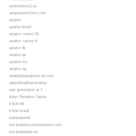
aviamasters2.us
aviamasters2mx.com
aviator
aviator brazil
aviator casino DE
aviator casino fr
aviator IN
aviator ke
aviator mz
aviator ng
aviatorplanegame.uk.com
awardhealthandsafety
aws generative ai 1
Aztec Paradise Casino
b1bet BR
b1bet brazil
babyswereld
bacanaplaycasinoespana.com
bacanaplayus.us