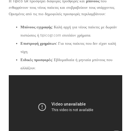
Η Tipico GR προσφέρει διάφορες
προσφορές
και
μπόνους
που
ενθαρρύνουν τους νέους παίκτες και επιβραβεύουν τους υπάρχοντες.
Ορισμένες από τις πιο δημοφιλείς προσφορές περιλαμβάνουν:
Μπόνους εγγραφής:
Καλή αρχή για νέους παίκτες με δωρεάν
πιστώσεις ή
tipicogr.com
επιπλέον χρήματα.
Επιστροφή χρημάτων:
Για τους παίκτες που δεν είχαν καλή
τύχη.
Ειδικές προσφορές:
Εβδομαδιαία ή μηνιαία μπόνους που
αλλάζουν.