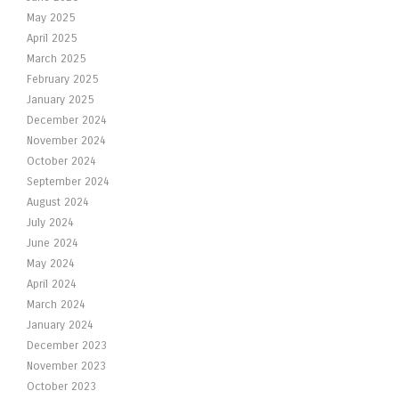
May 2025
April 2025
March 2025
February 2025
January 2025
December 2024
November 2024
October 2024
September 2024
August 2024
July 2024
June 2024
May 2024
April 2024
March 2024
January 2024
December 2023
November 2023
October 2023