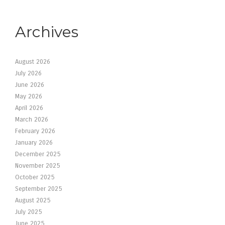
Archives
August 2026
July 2026
June 2026
May 2026
April 2026
March 2026
February 2026
January 2026
December 2025
November 2025
October 2025
September 2025
August 2025
July 2025
June 2025