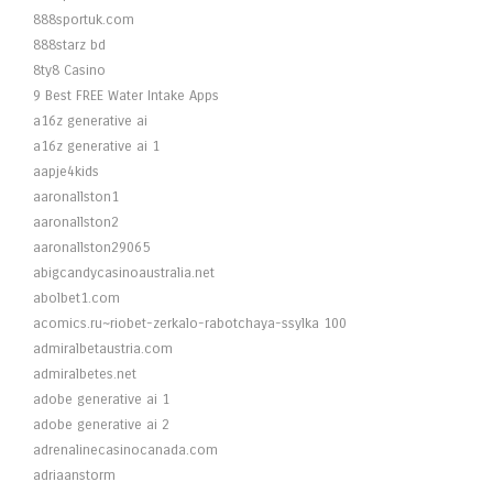
888sportuk.com
888starz bd
8ty8 Casino
9 Best FREE Water Intake Apps
a16z generative ai
a16z generative ai 1
aapje4kids
aaronallston1
aaronallston2
aaronallston29065
abigcandycasinoaustralia.net
abolbet1.com
acomics.ru~riobet-zerkalo-rabotchaya-ssylka 100
admiralbetaustria.com
admiralbetes.net
adobe generative ai 1
adobe generative ai 2
adrenalinecasinocanada.com
adriaanstorm