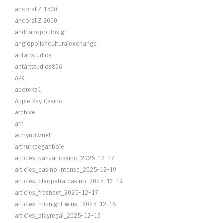
ancorallZ 1500
ancorallZ 2000
andrianopoulos.gr
anglopolishculturalexchange
antartstudios
antartstudios806
APK
apoteka1
Apple Pay Casino
archive
arh
armynow.net
arthurkeeganbole
articles_banzai casino_2025-12-17
articles_casino intense_2025-12-19
articles_cleopatra casino_2025-12-19
articles_freshbet_2025-12-17
articles_midnight wins _2025-12-18
articles_playregal_2025-12-19