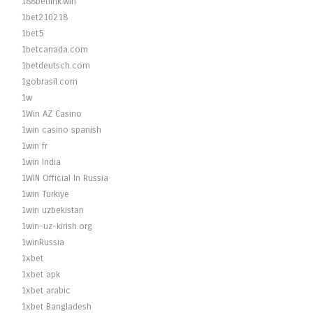
188betlink.win
1bet210218
1bet5
1betcanada.com
1betdeutsch.com
1gobrasil.com
1w
1Win AZ Casino
1win casino spanish
1win fr
1win India
1WIN Official In Russia
1win Turkiye
1win uzbekistan
1win-uz-kirish.org
1winRussia
1xbet
1xbet apk
1xbet arabic
1xbet Bangladesh