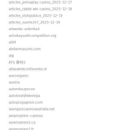
articles_primaplay casino_2025-12-17
articles_rabbit win casino_2025-12-18
articles_slotspalace_2025-12-19
articles_suerte247_2025-12-19
artworks-unlimited
ashokayouthcompetition.org
at99
ateliermasomi.com
atg
ATG 賽特2
atlaswerkconferentie.nl
auroorganic
austria
autembezpecne
autobedrijfwieringa
autoprogagnon.com
avengerscasinoaustralia.net
aviamasters-casinos
aviamasters2.ca
aviamasters2.fr