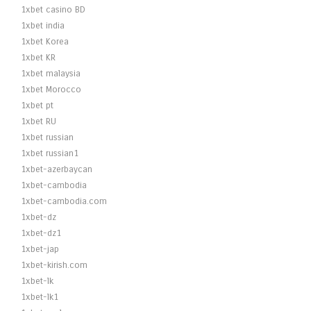
1xbet casino BD
1xbet india
1xbet Korea
1xbet KR
1xbet malaysia
1xbet Morocco
1xbet pt
1xbet RU
1xbet russian
1xbet russian1
1xbet-azerbaycan
1xbet-cambodia
1xbet-cambodia.com
1xbet-dz
1xbet-dz1
1xbet-jap
1xbet-kirish.com
1xbet-lk
1xbet-lk1