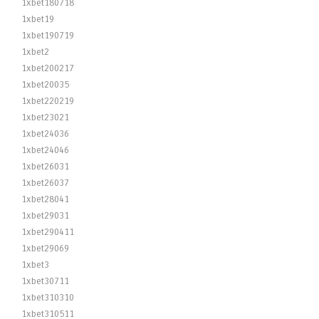
1xbet180718
1xbet19
1xbet190719
1xbet2
1xbet200217
1xbet20035
1xbet220219
1xbet23021
1xbet24036
1xbet24046
1xbet26031
1xbet26037
1xbet28041
1xbet29031
1xbet290411
1xbet29069
1xbet3
1xbet30711
1xbet310310
1xbet310511