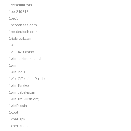
188betlink.win
1bet210218
1bet5
1betcanada.com
1betdeutsch.com
1gobrasil.com
1w
1Win AZ Casino
1win casino spanish
1win fr
1win India
1WIN Official In Russia
1win Turkiye
1win uzbekistan
1win-uz-kirish.org
1winRussia
1xbet
1xbet apk
1xbet arabic