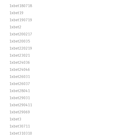
1xbet180718
1xbet19
1xbet190719
1xbet2
1xbet200217
1xbet20035
1xbet220219
1xbet23021
1xbet24036
1xbet24046
1xbet26031
1xbet26037
1xbet28041
1xbet29031
1xbet290411
1xbet29069
1xbet3
1xbet30711
1xbet310310