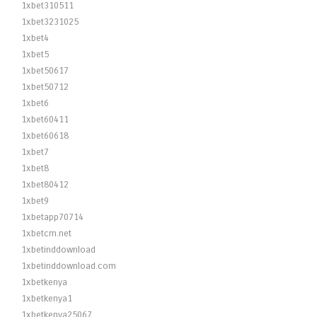
1xbet310511
1xbet3231025
1xbet4
1xbet5
1xbet50617
1xbet50712
1xbet6
1xbet60411
1xbet60618
1xbet7
1xbet8
1xbet80412
1xbet9
1xbetapp70714
1xbetcm.net
1xbetinddownload
1xbetinddownload.com
1xbetkenya
1xbetkenya1
1xbetkenya25067