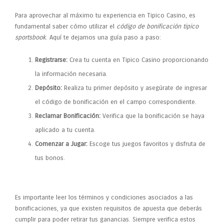
Para aprovechar al máximo tu experiencia en Tipico Casino, es
fundamental saber cómo utilizar el
código de bonificación tipico
sportsbook
. Aquí te dejamos una guía paso a paso:
Registrarse:
Crea tu cuenta en Tipico Casino proporcionando
la información necesaria.
Depósito:
Realiza tu primer depósito y asegúrate de ingresar
el código de bonificación en el campo correspondiente.
Reclamar Bonificación:
Verifica que la bonificación se haya
aplicado a tu cuenta.
Comenzar a Jugar:
Escoge tus juegos favoritos y disfruta de
tus bonos.
Requisitos de Apuesta
Es importante leer los términos y condiciones asociados a las
bonificaciones, ya que existen requisitos de apuesta que deberás
cumplir para poder retirar tus ganancias. Siempre verifica estos