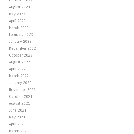
October 2023
August 2023
May 2023
April 2023
March 2023
February 2023
January 2023
December 2022
October 2022
August 2022
April 2022
March 2022
January 2022
November 2021
October 2021
August 2021
June 2021
May 2021
April 2021
March 2021