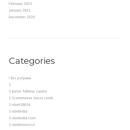
February 2021
January 2021
December 2020
Categories
! Без рубрики
1
1 Euron Talletus Casino
1 Scommesse Senza Limiti
1-xbeti18034
1-xbetindia
1-xbetindia.com
1-xbetmorocco