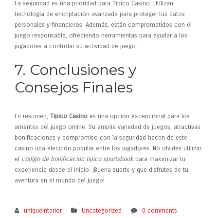
La seguridad es una prioridad para Tipico Casino. Utilizan
tecnología de encriptación avanzada para proteger tus datos
personales y financieros. Además, están comprometidos con el
juego responsable, ofreciendo herramientas para ayudar a los
jugadores a controlar su actividad de juego.
7. Conclusiones y
Consejos Finales
En resumen,
Tipico Casino
es una opción excepcional para los
amantes del juego online. Su amplia variedad de juegos, atractivas
bonificaciones y compromiso con la seguridad hacen de este
casino una elección popular entre los jugadores. No olvides utilizar
el
código de bonificación tipico sportsbook
para maximizar tu
experiencia desde el inicio. ¡Buena suerte y que disfrutes de tu
aventura en el mundo del juego!
uniqueinterior
Uncategorized
0 comments