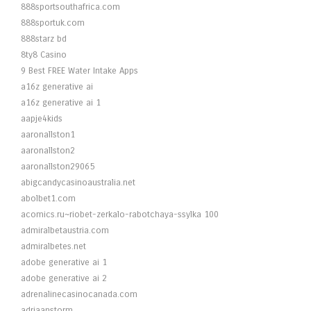
888sportsouthafrica.com
888sportuk.com
888starz bd
8ty8 Casino
9 Best FREE Water Intake Apps
a16z generative ai
a16z generative ai 1
aapje4kids
aaronallston1
aaronallston2
aaronallston29065
abigcandycasinoaustralia.net
abolbet1.com
acomics.ru~riobet-zerkalo-rabotchaya-ssylka 100
admiralbetaustria.com
admiralbetes.net
adobe generative ai 1
adobe generative ai 2
adrenalinecasinocanada.com
adriaanstorm