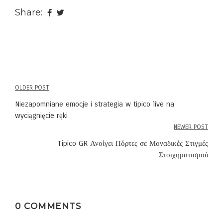
Share:
OLDER POST
Post
Niezapomniane emocje i strategia w tipico live na
navigation
wyciągnięcie ręki
NEWER POST
Tipico GR Ανοίγει Πόρτες σε Μοναδικές Στιγμές
Στοιχηματισμού
0 COMMENTS