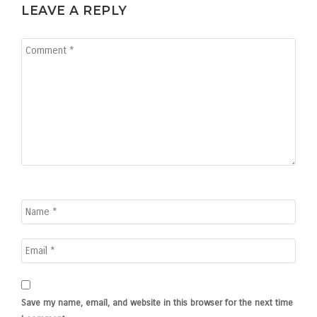
LEAVE A REPLY
Save my name, email, and website in this browser for the next time