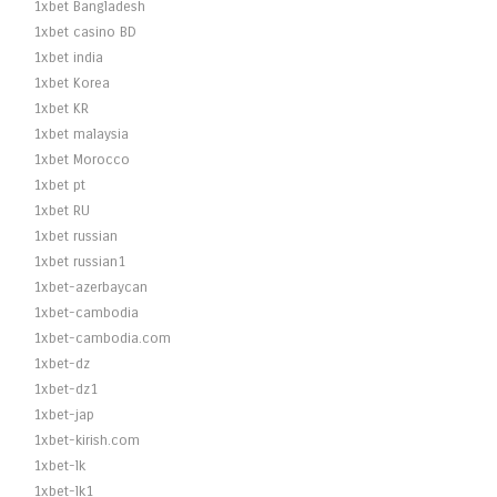
1xbet Bangladesh
1xbet casino BD
1xbet india
1xbet Korea
1xbet KR
1xbet malaysia
1xbet Morocco
1xbet pt
1xbet RU
1xbet russian
1xbet russian1
1xbet-azerbaycan
1xbet-cambodia
1xbet-cambodia.com
1xbet-dz
1xbet-dz1
1xbet-jap
1xbet-kirish.com
1xbet-lk
1xbet-lk1