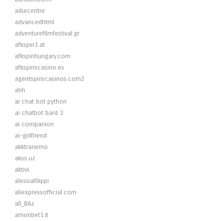
adurcentre
advancedhtml
adventurefilmfestival.gr
afkspin1.at
afkspinhungary.com
afkspinscasino.es
agentspinscasinos.com2
ahh
ai chat bot python
ai chatbot bard 3
ai companion
ai-girlfriend
akktranemo
akss.uz
aktivi
alessiafilippi
aliexpressofficial.com
all_BAz
amonbet1.it