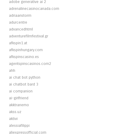
adobe generative ai 2
adrenalinecasinocanada.com
adriaanstorm
adurcentre
advancedhtml
adventurefilmfestival.gr
afkspin1.at
afkspinhungary.com
afkspinscasino.es
agentspinscasinos.com2
ahh
ai chat bot python
ai chatbot bard 3
ai companion
ai-girlfriend
akktranemo
akss.uz
aktivi
alessiafilippi
aliexpressofficial.com