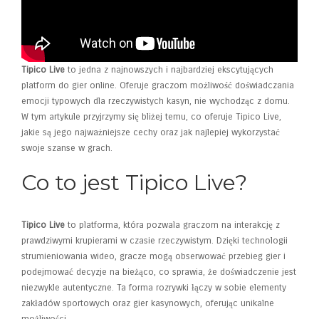
Tipico Live
to jedna z najnowszych i najbardziej ekscytujących
platform do gier online. Oferuje graczom możliwość doświadczania
emocji typowych dla rzeczywistych kasyn, nie wychodząc z domu.
W tym artykule przyjrzymy się bliżej temu, co oferuje Tipico Live,
jakie są jego najważniejsze cechy oraz jak najlepiej wykorzystać
swoje szanse w grach.
Co to jest Tipico Live?
Tipico Live
to platforma, która pozwala graczom na interakcję z
prawdziwymi krupierami w czasie rzeczywistym. Dzięki technologii
strumieniowania wideo, gracze mogą obserwować przebieg gier i
podejmować decyzje na bieżąco, co sprawia, że doświadczenie jest
niezwykle autentyczne. Ta forma rozrywki łączy w sobie elementy
zakładów sportowych oraz gier kasynowych, oferując unikalne