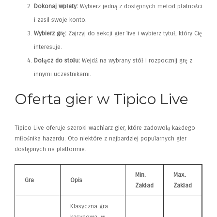
Dokonaj wpłaty:
Wybierz jedną z dostępnych metod płatności
i zasil swoje konto.
Wybierz grę:
Zajrzyj do sekcji gier live i wybierz tytuł, który Cię
interesuje.
Dołącz do stołu:
Wejdź na wybrany stół i rozpocznij grę z
innymi uczestnikami.
Oferta gier w Tipico Live
Tipico Live oferuje szeroki wachlarz gier, które zadowolą każdego
miłośnika hazardu. Oto niektóre z najbardziej popularnych gier
dostępnych na platformie:
Min.
Max.
Gra
Opis
Zakład
Zakład
Klasyczna gra