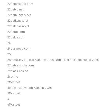
22betcasinofr.com
22betcd.net
22bethungary.net
22betkenya.net
22betscasino.pl
22bettn.com
22betza.com
24
24casinoca.com
25
25 Amazing Fitness Apps To Boost Your Health Experience in 2026
27betcasinobr.com
29black Casino
2casino
2Mostbet
30 Best Motivation Apps In 2025
3Mostbet
4
4Mostbet