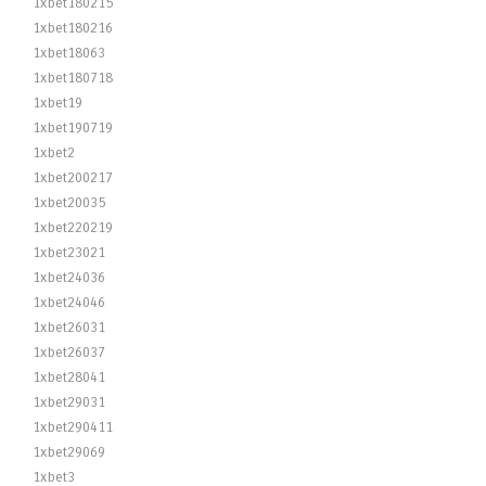
1xbet180215
1xbet180216
1xbet18063
1xbet180718
1xbet19
1xbet190719
1xbet2
1xbet200217
1xbet20035
1xbet220219
1xbet23021
1xbet24036
1xbet24046
1xbet26031
1xbet26037
1xbet28041
1xbet29031
1xbet290411
1xbet29069
1xbet3