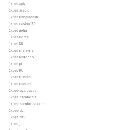
1xbet apk
1xbet arabic
1xbet Bangladesh
1xbet casino BD
1xbet india
1xbet Korea
1xbet KR
1xbet malaysia
1xbet Morocco
1xbet pt
1xbet RU
1xbet russian
1xbet russian1
1xbet-azerbaycan
1xbet-cambodia
1xbet-cambodia.com
1xbet-dz
1xbet-dz1
1xbet-jap