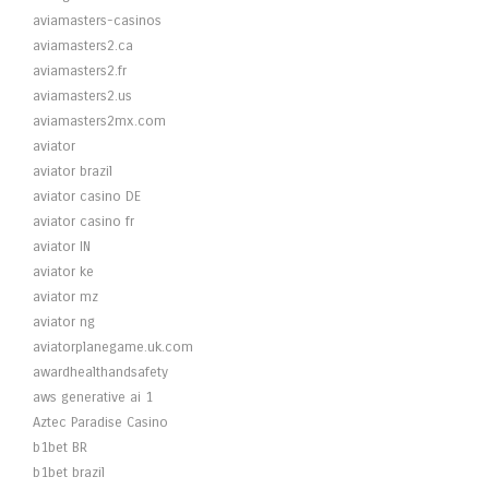
aviamasters-casinos
aviamasters2.ca
aviamasters2.fr
aviamasters2.us
aviamasters2mx.com
aviator
aviator brazil
aviator casino DE
aviator casino fr
aviator IN
aviator ke
aviator mz
aviator ng
aviatorplanegame.uk.com
awardhealthandsafety
aws generative ai 1
Aztec Paradise Casino
b1bet BR
b1bet brazil