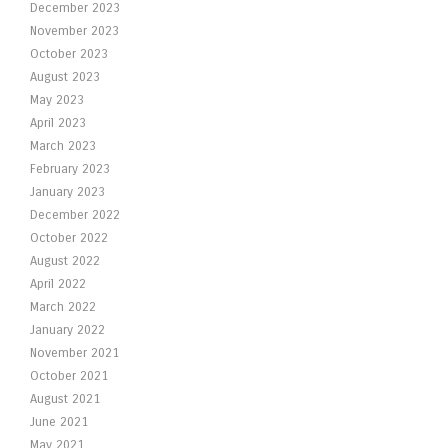
December 2023
November 2023
October 2023
August 2023
May 2023
April 2023
March 2023
February 2023
January 2023
December 2022
October 2022
August 2022
April 2022
March 2022
January 2022
November 2021
October 2021
August 2021
June 2021
May 2021