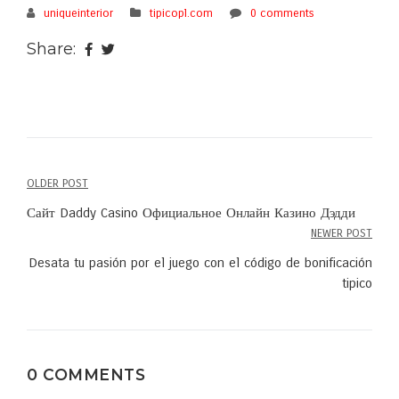
uniqueinterior
tipicopl.com
0 comments
Share:
OLDER POST
Post
Сайт Daddy Casino Официальное Онлайн Казино Дэдди
navigation
NEWER POST
Desata tu pasión por el juego con el código de bonificación
tipico
0 COMMENTS