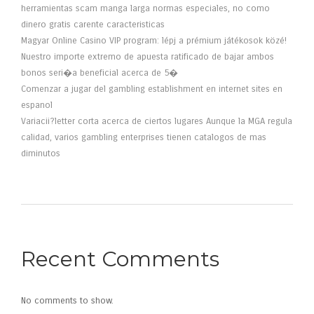
herramientas scam manga larga normas especiales, no como
dinero gratis carente caracteristicas
Magyar Online Casino VIP program: lépj a prémium játékosok közé!
Nuestro importe extremo de apuesta ratificado de bajar ambos
bonos seri�a beneficial acerca de 5�
Comenzar a jugar del gambling establishment en internet sites en
espanol
Variacii?letter corta acerca de ciertos lugares Aunque la MGA regula
calidad, varios gambling enterprises tienen catalogos de mas
diminutos
Recent Comments
No comments to show.