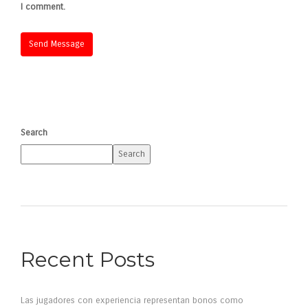
I comment.
Search
Search
Recent Posts
Las jugadores con experiencia representan bonos como