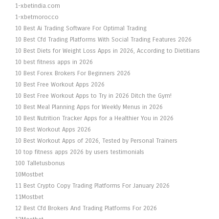
1-xbetindia.com
1-xbetmorocco
10 Best Ai Trading Software For Optimal Trading
10 Best Cfd Trading Platforms With Social Trading Features 2026
10 Best Diets for Weight Loss Apps in 2026, According to Dietitians
10 best fitness apps in 2026
10 Best Forex Brokers For Beginners 2026
10 Best Free Workout Apps 2026
10 Best Free Workout Apps to Try in 2026 Ditch the Gym!
10 Best Meal Planning Apps for Weekly Menus in 2026
10 Best Nutrition Tracker Apps for a Healthier You in 2026
10 Best Workout Apps 2026
10 Best Workout Apps of 2026, Tested by Personal Trainers
10 top fitness apps 2026 by users testimonials
100 Talletusbonus
10Mostbet
11 Best Crypto Copy Trading Platforms For January 2026
11Mostbet
12 Best Cfd Brokers And Trading Platforms For 2026