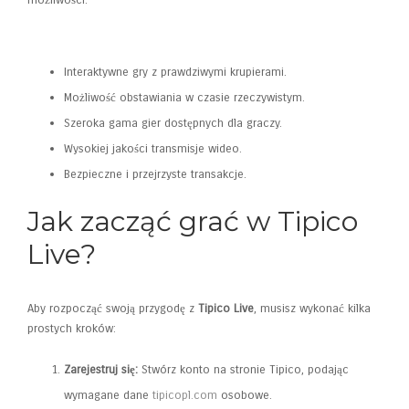
możliwości.
Główne cechy Tipico Live:
Interaktywne gry z prawdziwymi krupierami.
Możliwość obstawiania w czasie rzeczywistym.
Szeroka gama gier dostępnych dla graczy.
Wysokiej jakości transmisje wideo.
Bezpieczne i przejrzyste transakcje.
Jak zacząć grać w Tipico
Live?
Aby rozpocząć swoją przygodę z
Tipico Live
, musisz wykonać kilka
prostych kroków:
Zarejestruj się:
Stwórz konto na stronie Tipico, podając
wymagane dane
tipicopl.com
osobowe.