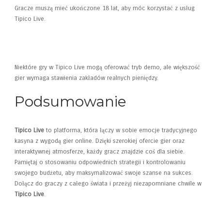
Gracze muszą mieć ukończone 18 lat, aby móc korzystać z usług
Tipico Live.
Czy istnieje możliwość gry za
darmo?
Niektóre gry w Tipico Live mogą oferować tryb demo, ale większość
gier wymaga stawienia zakładów realnych pieniędzy.
Podsumowanie
Tipico Live
to platforma, która łączy w sobie emocje tradycyjnego
kasyna z wygodą gier online. Dzięki szerokiej ofercie gier oraz
interaktywnej atmosferze, każdy gracz znajdzie coś dla siebie.
Pamiętaj o stosowaniu odpowiednich strategii i kontrolowaniu
swojego budżetu, aby maksymalizować swoje szanse na sukces.
Dołącz do graczy z całego świata i przeżyj niezapomniane chwile w
Tipico Live
.