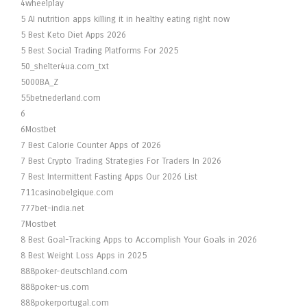
4wheelplay
5 AI nutrition apps killing it in healthy eating right now
5 Best Keto Diet Apps 2026
5 Best Social Trading Platforms For 2025
50_shelter4ua.com_txt
5000BA_Z
55betnederland.com
6
6Mostbet
7 Best Calorie Counter Apps of 2026
7 Best Crypto Trading Strategies For Traders In 2026
7 Best Intermittent Fasting Apps Our 2026 List
711casinobelgique.com
777bet-india.net
7Mostbet
8 Best Goal-Tracking Apps to Accomplish Your Goals in 2026
8 Best Weight Loss Apps in 2025
888poker-deutschland.com
888poker-us.com
888pokerportugal.com