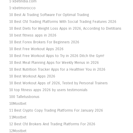
1-xbetindia.com
1-xbetmorocco
10 Best Ai Trading Software For Optimal Trading
10 Best Cfd Trading Platforms With Social Trading Features 2026
10 Best Diets for Weight Loss Apps in 2026, According to Dietitians
10 best fitness apps in 2026
10 Best Forex Brokers For Beginners 2026
10 Best Free Workout Apps 2026
10 Best Free Workout Apps to Try in 2026 Ditch the Gym!
10 Best Meal Planning Apps for Weekly Menus in 2026
10 Best Nutrition Tracker Apps for a Healthier You in 2026
10 Best Workout Apps 2026
10 Best Workout Apps of 2026, Tested by Personal Trainers
10 top fitness apps 2026 by users testimonials
100 Talletusbonus
10Mostbet
11 Best Crypto Copy Trading Platforms For January 2026
11Mostbet
12 Best Cfd Brokers And Trading Platforms For 2026
12Mostbet