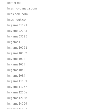
bbrbet mx
bcasino-canada.com
bcasinoie.com
bcasinouk.com
bcgame01041
bcgame02023
bcgame03025
bcgame1
bcgame10051
bcgame10052
bcgame1033
bcgame1034
bcgame1063
bcgame1084
bcgame11053
bcgame11067
bcgame12054
bcgame12068
bcgame14056