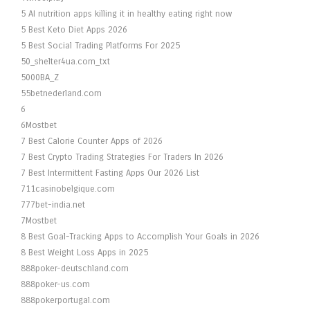
5 AI nutrition apps killing it in healthy eating right now
5 Best Keto Diet Apps 2026
5 Best Social Trading Platforms For 2025
50_shelter4ua.com_txt
5000BA_Z
55betnederland.com
6
6Mostbet
7 Best Calorie Counter Apps of 2026
7 Best Crypto Trading Strategies For Traders In 2026
7 Best Intermittent Fasting Apps Our 2026 List
711casinobelgique.com
777bet-india.net
7Mostbet
8 Best Goal-Tracking Apps to Accomplish Your Goals in 2026
8 Best Weight Loss Apps in 2025
888poker-deutschland.com
888poker-us.com
888pokerportugal.com