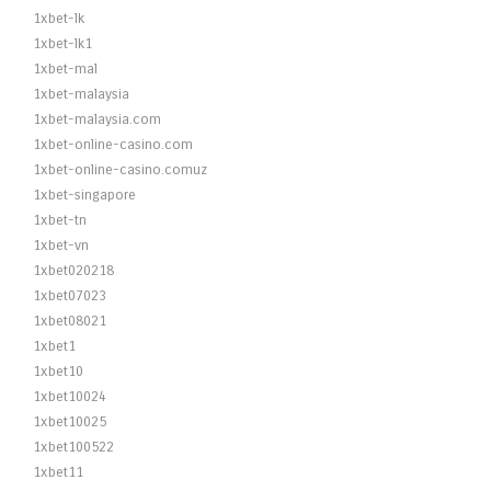
1xbet-lk
1xbet-lk1
1xbet-mal
1xbet-malaysia
1xbet-malaysia.com
1xbet-online-casino.com
1xbet-online-casino.comuz
1xbet-singapore
1xbet-tn
1xbet-vn
1xbet020218
1xbet07023
1xbet08021
1xbet1
1xbet10
1xbet10024
1xbet10025
1xbet100522
1xbet11