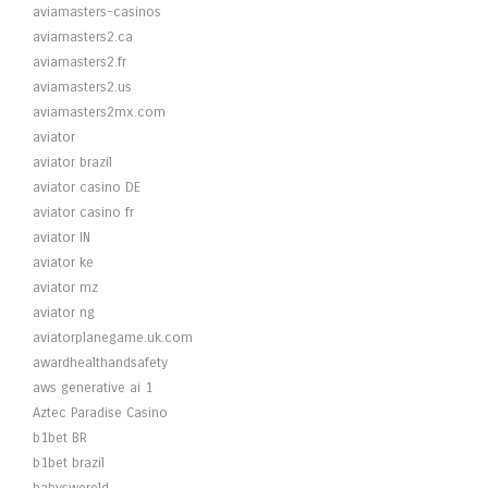
aviamasters-casinos
aviamasters2.ca
aviamasters2.fr
aviamasters2.us
aviamasters2mx.com
aviator
aviator brazil
aviator casino DE
aviator casino fr
aviator IN
aviator ke
aviator mz
aviator ng
aviatorplanegame.uk.com
awardhealthandsafety
aws generative ai 1
Aztec Paradise Casino
b1bet BR
b1bet brazil