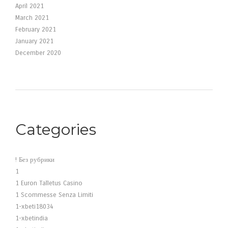
April 2021
March 2021
February 2021
January 2021
December 2020
Categories
! Без рубрики
1
1 Euron Talletus Casino
1 Scommesse Senza Limiti
1-xbeti18034
1-xbetindia