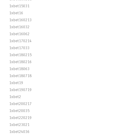
1xbet15031
1xbet16
1xbet160213
1xbet16032
1xbet16062
1xbet170214
1xbet17033
1xbet180215
1xbet180216
1xbet18063
1xbet180718
1xbet19
1xbet190719
1xbet2
1xbet200217
1xbet20035
1xbet220219
1xbet23021
1xbet24036