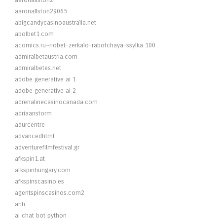
aaronallston2
aaronallston29065
abigcandycasinoaustralia.net
abolbet1.com
acomics.ru~riobet-zerkalo-rabotchaya-ssylka 100
admiralbetaustria.com
admiralbetes.net
adobe generative ai 1
adobe generative ai 2
adrenalinecasinocanada.com
adriaanstorm
adurcentre
advancedhtml
adventurefilmfestival.gr
afkspin1.at
afkspinhungary.com
afkspinscasino.es
agentspinscasinos.com2
ahh
ai chat bot python