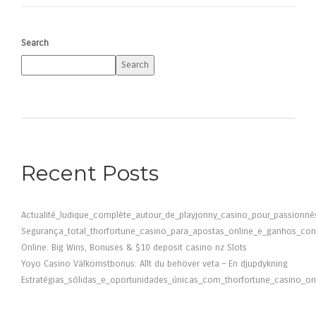
Search
Search
Recent Posts
Actualité_ludique_complète_autour_de_playjonny_casino_pour_passionné
Segurança_total_thorfortune_casino_para_apostas_online_e_ganhos_con
Online: Big Wins, Bonuses & $10 deposit casino nz Slots
Yoyo Casino Välkomstbonus: Allt du behöver veta – En djupdykning
Estratégias_sólidas_e_oportunidades_únicas_com_thorfortune_casino_on