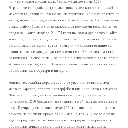
получите голям множител, който може да достигне 100x.
Въртящите се барабани предлагат нови възможности за печалба, а
механиката „плащане навсякъде“ ви гарантира, че ще се появите на
върха, независимо къде се намират новите символи. Въпреки че не
е така, най-хубавото е възможността за по-големи печалби, която
предлага – които имат до 21 175 пъти по-голям дял от този, който
можете да получите с едно завъртане! По пътя играчът ще изпита
разширяващи се икони, scatter символи и уникални разширени
икони, които ще доведат до по-големи печалби, независимо къде
се появяват на екрана ви. Ако 2026 г. е изключително добър сезон
за онлайн слотове, само 10 заглавия ще направят нашия списък с
образовани слот сървъри в интернет.
Новите, всеотдайни хора в Saucify се увериха, че играта има
маслена картина, опростен интерфейс и икони на крикет тематика.
Докато сте на тях, можете да получите и текущия бонус за
приемане от 250 безплатни завъртания, 25 24 часа до десет дни в
сила. Препращащите, които имат 243 печеливши линии, играят в
рамките на винтидж мрежа 5×3 и имат 96,48% RTP, което е малко
над посредственото за онлайн слот. Според нашите резултати,
образовани крикет пристанища могат да бъдат намерени за