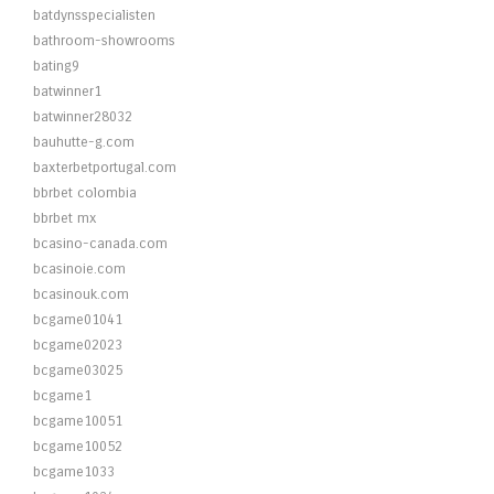
batdynsspecialisten
bathroom-showrooms
bating9
batwinner1
batwinner28032
bauhutte-g.com
baxterbetportugal.com
bbrbet colombia
bbrbet mx
bcasino-canada.com
bcasinoie.com
bcasinouk.com
bcgame01041
bcgame02023
bcgame03025
bcgame1
bcgame10051
bcgame10052
bcgame1033