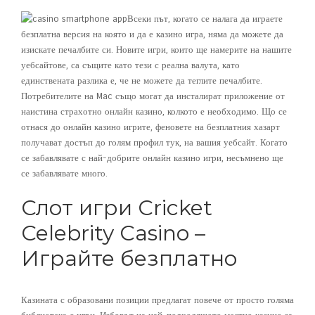
Всеки път, когато се налага да играете
безплатна версия на която и да е казино игра, няма да можете да
изискате печалбите си. Новите игри, които ще намерите на нашите
уебсайтове, са същите като тези с реална валута, като
единствената разлика е, че не можете да теглите печалбите.
Потребителите на Mac също могат да инсталират приложение от
наистина страхотно онлайн казино, колкото е необходимо. Що се
отнася до онлайн казино игрите, феновете на безплатния хазарт
получават достъп до голям профил тук, на вашия уебсайт. Когато
се забавлявате с най-добрите онлайн казино игри, несъмнено ще
се забавлявате много.
Слот игри Cricket
Celebrity Casino –
Играйте безплатно
Казината с образовани позиции предлагат повече от просто голяма