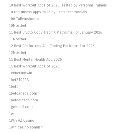
10 Best Workout Apps of 2026, Tested by Personal Trainers
10 top fitness apps 2026 by users testimonials
100 Talletusbonus
10Mostbet
11 Best Crypto Copy Trading Platforms For January 2026
11Mostbet
12 Best Cfd Brokers And Trading Platforms For 2026
12Mostbet
15 Best Mental Health App 2026
15 Best Workout Apps of 2026
188betlink.win
1bet210218
1bet5
1betcanada.com
1betdeutsch.com
1gobrasil.com
1w
1Win AZ Casino
1win casino spanish