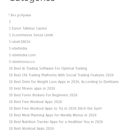
! Без рубрики
1
1 Euron Talletus Casino
1 Scommesse Senza Limiti
1-xbeti18034
1-xbetindia
1-xbetindia.com
1-xbetmorocco
10 Best Ai Trading Software For Optimal Trading
10 Best Cfd Trading Platforms With Social Trading Features 2026
10 Best Diets for Weight Loss Apps in 2026, According to Dietitians
10 best fitness apps in 2026
10 Best Forex Brokers For Beginners 2026
10 Best Free Workout Apps 2026
10 Best Free Workout Apps to Try in 2026 Ditch the Gym!
10 Best Meal Planning Apps for Weekly Menus in 2026
10 Best Nutrition Tracker Apps for a Healthier You in 2026
10 Best Workout Apps 2026