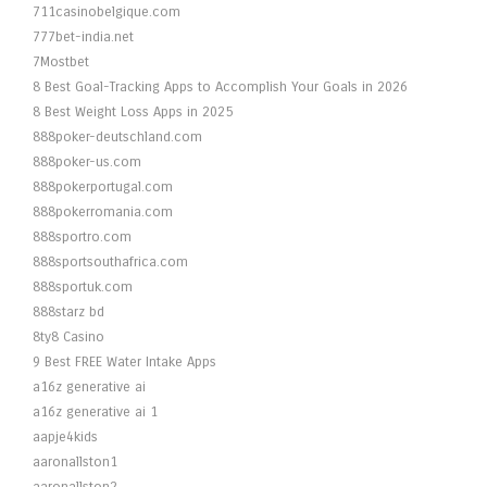
711casinobelgique.com
777bet-india.net
7Mostbet
8 Best Goal-Tracking Apps to Accomplish Your Goals in 2026
8 Best Weight Loss Apps in 2025
888poker-deutschland.com
888poker-us.com
888pokerportugal.com
888pokerromania.com
888sportro.com
888sportsouthafrica.com
888sportuk.com
888starz bd
8ty8 Casino
9 Best FREE Water Intake Apps
a16z generative ai
a16z generative ai 1
aapje4kids
aaronallston1