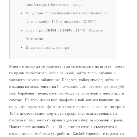
онлайн игра с безплатна позиция
По-добри професионалисти на собствената си
чаша с глобус T20 за момичета ICC 2020
Слот игри Cricket Celebrity Casino – Играйте
безплатно
Видеоклипове Слот игра
Много е лесно да се увлечете и да се насладите на играта – което
го прави впечатляващ избор за някой, който търси забавно и
удовлетворяващо забавление. Предлага уайлд символ, който се
отплаща на всяко място на
trino-casino.com отскочи до този уеб
сайт
барабана – нещо, което може да не се намери в много други
слотове. По този начин има профили с най-високи шансове да
получите страхотен ефект от всяко завъртане на вашите контроли.
Той е изключително популярен заради висококачествената си
графика и глас, което го прави чудесен избор за мобилни играчи.
Новата слот машина Cricket Star, онлайн слот, е съвместима с
изключително мобилни устройства. Cricket Superstar е страхотен