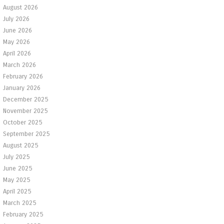
August 2026
July 2026
June 2026
May 2026
April 2026
March 2026
February 2026
January 2026
December 2025
November 2025
October 2025
September 2025
August 2025
July 2025
June 2025
May 2025
April 2025
March 2025
February 2025