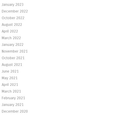
January 2023
December 2022
October 2022
August 2022
April 2022
March 2022
January 2022
November 2021
October 2021
August 2021
June 2021
May 2021
April 2021
March 2021
February 2021
January 2021
December 2020