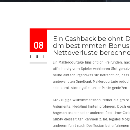
Ein Cashback belohnt 
08
dm bestimmten Bonusbe
Nettoverluste berechnet
JUL
Ein Maklercourtage hinsichtlich Freirunden, 
offenherzig vom Spieler wahlbaren Slot genutzt
heute einfach irgendwas sic betrachtlich, dass 
angewandten Spielbank Maklercourtage jedoch 
sein somit storungsfrei unser Partie genie?en.
Gro?zugige Willkommensboni ferner die gro?e
Argumente, Fledgling hinten probieren. Doch 
Angeschlossen- unter anderem Real time-Casi
GluStv diesseitigen Rahmen z. hd. legales Moglic
anderem fuhrt nach Desillusion bei erfahrenen