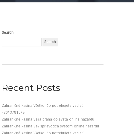
Search
Search
Recent Posts
Zahraničné kasína Všetko, čo potrebujete vedieť
-2043781578
Zahraničné kasína Vaša brána do sveta online hazardu
Zahranične kasína Váš sprievodca svetom online hazardu
Zahraničné kasína Všetko, čo potrebujete vedieť