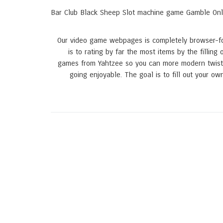
Post
Bar Club Black Sheep Slot machine game Gamble Onl
navigation
Our video game webpages is completely browser-fo
is to rating by far the most items by the fillin
games from Yahtzee so you can more modern twists,
going enjoyable. The goal is to fill out your 