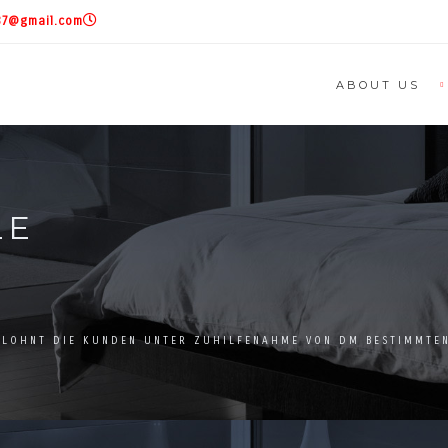
k87@gmail.com
ABOUT US
LE
ELOHNT DIE KUNDEN UNTER ZUHILFENAHME VON DM BESTIMMTEN