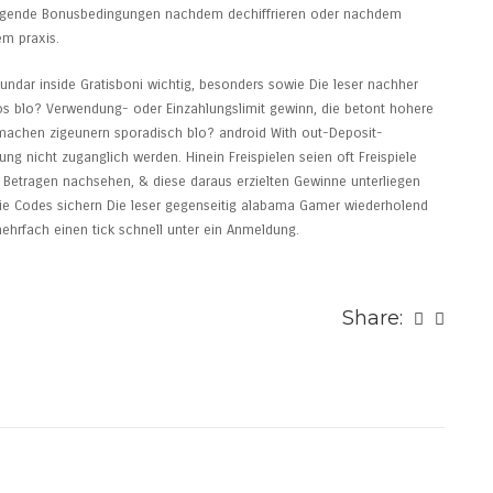
folgende Bonusbedingungen nachdem dechiffrieren oder nachdem
em praxis.
kundar inside Gratisboni wichtig, besonders sowie Die leser nachher
os blo? Verwendung- oder Einzahlungslimit gewinn, die betont hohere
g machen zigeunern sporadisch blo? android With out-Deposit-
ng nicht zuganglich werden. Hinein Freispielen seien oft Freispiele
ten Betragen nachsehen, & diese daraus erzielten Gewinne unterliegen
e Codes sichern Die leser gegenseitig alabama Gamer wiederholend
mehrfach einen tick schnell unter ein Anmeldung.
Share: