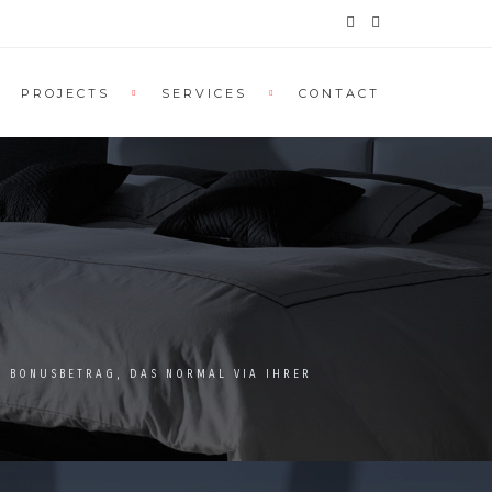
PROJECTS
SERVICES
CONTACT
 BONUSBETRAG, DAS NORMAL VIA IHRER