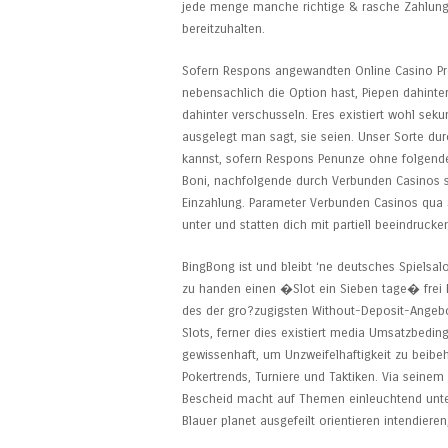
jede menge manche richtige & rasche Zahlung
bereitzuhalten.
Sofern Respons angewandten Online Casino Pr
nebensachlich die Option hast, Piepen dahinte
dahinter verschusseln. Eres existiert wohl sek
ausgelegt man sagt, sie seien. Unser Sorte dur
kannst, sofern Respons Penunze ohne folgend
Boni, nachfolgende durch Verbunden Casinos se
Einzahlung. Parameter Verbunden Casinos qua 
unter und statten dich mit partiell beeindrucke
BingBong ist und bleibt ‘ne deutsches Spielsa
zu handen einen �Slot ein Sieben tage� frei E
des der gro?zugigsten Without-Deposit-Angebot
Slots, ferner dies existiert media Umsatzbedi
gewissenhaft, um Unzweifelhaftigkeit zu beibe
Pokertrends, Turniere und Taktiken. Via seinem
Bescheid macht auf Themen einleuchtend unter
Blauer planet ausgefeilt orientieren intendieren,