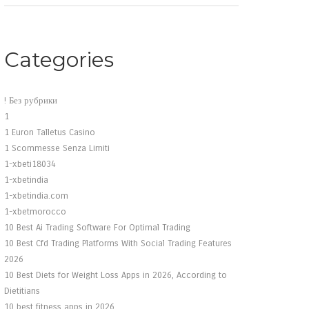
Categories
! Без рубрики
1
1 Euron Talletus Casino
1 Scommesse Senza Limiti
1-xbeti18034
1-xbetindia
1-xbetindia.com
1-xbetmorocco
10 Best Ai Trading Software For Optimal Trading
10 Best Cfd Trading Platforms With Social Trading Features
2026
10 Best Diets for Weight Loss Apps in 2026, According to
Dietitians
10 best fitness apps in 2026