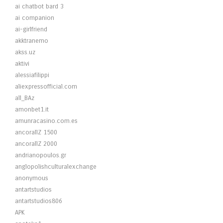
ai chatbot bard 3
ai companion
ai-girlfriend
akktranemo
akss.uz
aktivi
alessiafilippi
aliexpressofficial.com
all_BAz
amonbet1.it
amunracasino.com.es
ancorallZ 1500
ancorallZ 2000
andrianopoulos.gr
anglopolishculturalexchange
anonymous
antartstudios
antartstudios806
APK