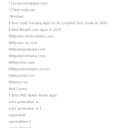
711casinobelgique.com
777bet-india.net
7Mostbet
8 Best Goal-Tracking Apps to Accomplish Your Goals in 2026
8 Best Weight Loss Apps in 2025
888poker-deutschland.com
888poker-us.com
888pokerportugal.com
888pokerromania.com
888sportro.com
888sportsouthafrica.com
888sportuk.com
888starz bd
8ty8 Casino
9 Best FREE Water Intake Apps
a16z generative ai
a16z generative ai 1
aapje4kids
aaronallston1