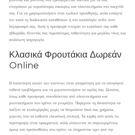
μπόνους και μπόνους που προσφέρονται τακτικά για να σας
ενισχύσουν με περισσότερες ευκαιρίες και πλεονεκτήματα στο παιχνίδι
σας. Για να χρησιμοποιήσετε έναν κωδικό προώθησης, απλά εισάγετέ
τον κατά τη διαδικασία καταθέσεων ή στο κατάλληλο πεδίο στον
λογαριασμό σας. Αυτή η προσφορά ενισχύει το κεφάλαιό σας κάθε
εβδομάδα, δίνοντάς σας περισσότερες πιθανότητες για μεγάλες νίκες και
ατελείωτη ψυχαγωγία.
Κλασικά Φρουτάκια Δωρεάν
Online
Η κατανόηση αυτών των κανόνων είναι απαραίτητη για να αποφύγετε
πιθανά προβλήματα και να μεγιστοποιήσετε τα οφέλη σας. Ωστόσο,
όπως κάθε προσφορά, συνοδεύονται από πλεονεκτήματα και
μειονεκτήματα που πρέπει να γνωρίζετε. Παρέχουν τη δυνατότητα να
παίξετε σε κουλοχέρηδες χωρίς να δεσμεύσετε δικά σας χρήματα,
γεγονός που τα καθιστά ελκυστική επιλογή. Τα κέρδη από αυτές τις
περιστροφές είναι πραγματικά, αλλά υπόκεινται σε συγκεκριμένους
όρους και προϋποθέσεις που πρέπει να πληρούνται πριν από την