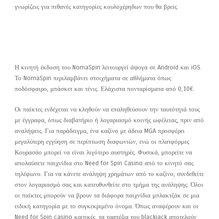
γνωρίζεις για πιθανές κατηγορίες κουλοχέρηδων που θα βρεις.
Panostusalueen ja
panosjoustavuuden käsittäminen
Vegas Hero Casinolla Suomessa
Η κινητή έκδοση του NomaSpin λειτουργεί άψογα σε Android και iOS.
Το NomaSpin περιλαμβάνει στοιχήματα σε αθλήματα όπως
ποδόσφαιρο, μπάσκετ και τένις. Ελάχιστα πονταρίσματα από 0,10€.
Οι παίκτες ενδέχεται να κληθούν να επαληθεύσουν την ταυτότητά τους
με έγγραφα, όπως διαβατήριο ή λογαριασμό κοινής ωφέλειας, πριν από
αναλήψεις. Για παράδειγμα, ένα καζίνο με άδεια MGA προσφέρει
μεγαλύτερη εγγύηση σε περίπτωση διαφωνιών, ενώ οι πλατφόρμες
Κουρασάο μπορεί να είναι λιγότερο αυστηρές. Φυσικά, μπορείτε να
απολαύσετε παιχνίδια στο Need for Spin Casino από το κινητό σας
τηλέφωνο. Για να κάνετε ανάληψη χρημάτων από το καζίνο, συνδεθείτε
στον λογαριασμό σας και κατευθυνθείτε στο τμήμα της ανάληψης. Όλοι
οι παίκτες μπορούν να βρουν τα διάφορα παιχνίδια μπλακτζάκ σε μια
ειδική κατηγορία με το συγκεκριμένο όνομα. Όπως αναφέρουν και οι
Need for Spin casino κριτικές, τα τραπέζια του blackjack αποτελούν