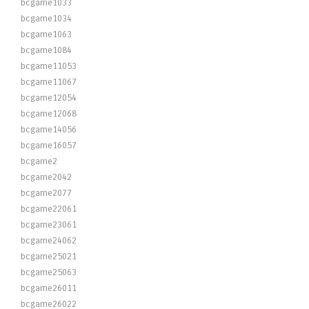
bcgame1033
bcgame1034
bcgame1063
bcgame1084
bcgame11053
bcgame11067
bcgame12054
bcgame12068
bcgame14056
bcgame16057
bcgame2
bcgame2042
bcgame2077
bcgame22061
bcgame23061
bcgame24062
bcgame25021
bcgame25063
bcgame26011
bcgame26022