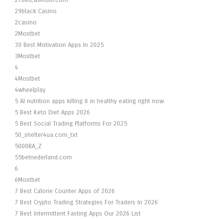
27betcasinobr.com
29black Casino
2casino
2Mostbet
30 Best Motivation Apps In 2025
3Mostbet
4
4Mostbet
4wheelplay
5 AI nutrition apps killing it in healthy eating right now
5 Best Keto Diet Apps 2026
5 Best Social Trading Platforms For 2025
50_shelter4ua.com_txt
5000BA_Z
55betnederland.com
6
6Mostbet
7 Best Calorie Counter Apps of 2026
7 Best Crypto Trading Strategies For Traders In 2026
7 Best Intermittent Fasting Apps Our 2026 List