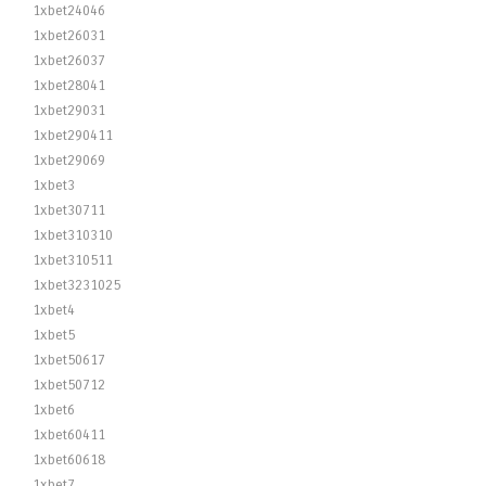
1xbet24046
1xbet26031
1xbet26037
1xbet28041
1xbet29031
1xbet290411
1xbet29069
1xbet3
1xbet30711
1xbet310310
1xbet310511
1xbet3231025
1xbet4
1xbet5
1xbet50617
1xbet50712
1xbet6
1xbet60411
1xbet60618
1xbet7