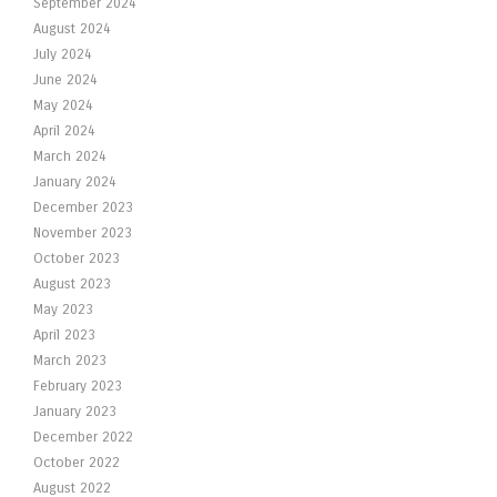
September 2024
August 2024
July 2024
June 2024
May 2024
April 2024
March 2024
January 2024
December 2023
November 2023
October 2023
August 2023
May 2023
April 2023
March 2023
February 2023
January 2023
December 2022
October 2022
August 2022