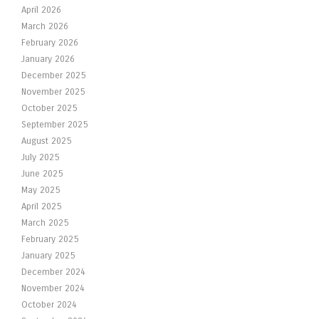
April 2026
March 2026
February 2026
January 2026
December 2025
November 2025
October 2025
September 2025
August 2025
July 2025
June 2025
May 2025
April 2025
March 2025
February 2025
January 2025
December 2024
November 2024
October 2024