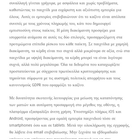
συναλλαγή γίνεται γρήγορα, με ασφάλεια και χωρίς προβλήματα,
καθιστώντας το παιχνίδι μια ευχάριστη και αξιόπιστη εμπειρία για
όλους. Αυτές οι εμπειρίες επιβεβαιώνουν ότι το καζίνο είναι απόλυτα
συνεπές με τους χρόνους πληρωμής του, κάτι που δημιουργεί
εμπιστοσύνη στους παίκτες. Η μέση διακύμανση προσφέρει μια
ισορροπία ανάμεσα σε αυτές τις δύο επιλογές, προσαρμοζόμενη στα
προτιμώμενα επίπεδα ρίσκου του κάθε παίκτη. Σε παιχνίδια με χαμηλή
διακύμανση, τα κέρδη είναι πιο συχνά αλλά μικρότερα σε αξία, ενώ στα
παιχνίδια με υψηλή διακύμανση, τα κέρδη μπορεί να είναι λιγότερο
συχνά, αλλά πολύ μεγαλύτερα. Όλα τα δεδομένα που καταχωρίζετε
προστατεύονται με σύγχρονα πρωτόκολλα κρυπτογράφησης και
τηρούνται σύμφωνα με τις αυστηρές πολιτικές απορρήτου και τους
κανονισμούς GDPR που εφαρμόζει το καζίνο.
Με δυνατότητα σκοτεινής λειτουργίας για μείωση της καταπόνησης
των ματιών και αυτόματη προσαρμογή στο μέγεθος της οθόνης, η
πλατφόρμα εξασφαλίζει άνετη χρήση. Υποστηρίζει πλήρως iOS και
Android, προσφέροντας μια ομαλή εμπειρία παιχνιδιού τόσο σε
smartphones όσο και σε tablets. Μετά την ολοκλήρωση της εγγραφής,
θα λάβετε ένα email επιβεβαίωσης. Μην ξεχνάτε τα εβδομαδιαίο