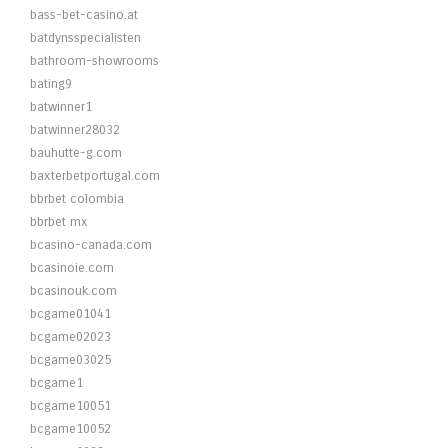
bass-bet-casino.at
batdynsspecialisten
bathroom-showrooms
bating9
batwinner1
batwinner28032
bauhutte-g.com
baxterbetportugal.com
bbrbet colombia
bbrbet mx
bcasino-canada.com
bcasinoie.com
bcasinouk.com
bcgame01041
bcgame02023
bcgame03025
bcgame1
bcgame10051
bcgame10052