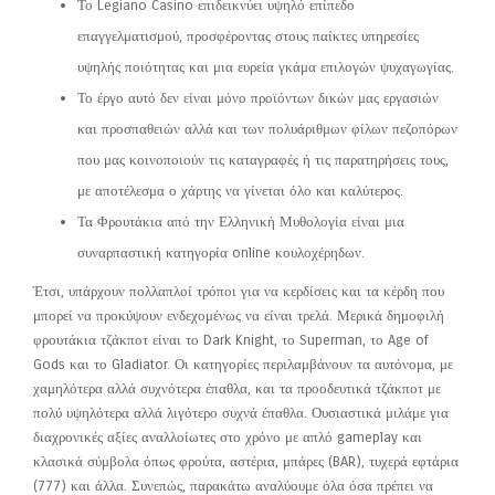
Το Legiano Casino επιδεικνύει υψηλό επίπεδο
επαγγελματισμού, προσφέροντας στους παίκτες υπηρεσίες
υψηλής ποιότητας και μια ευρεία γκάμα επιλογών ψυχαγωγίας.
Το έργο αυτό δεν είναι μόνο προϊόντων δικών μας εργασιών
και προσπαθειών αλλά και των πολυάριθμων φίλων πεζοπόρων
που μας κοινοποιούν τις καταγραφές ή τις παρατηρήσεις τους,
με αποτέλεσμα ο χάρτης να γίνεται όλο και καλύτερος.
Τα Φρουτάκια από την Ελληνική Μυθολογία είναι μια
συναρπαστική κατηγορία online κουλοχέρηδων.
Έτσι, υπάρχουν πολλαπλοί τρόποι για να κερδίσεις και τα κέρδη που
μπορεί να προκύψουν ενδεχομένως να είναι τρελά. Μερικά δημοφιλή
φρουτάκια τζάκποτ είναι το Dark Knight, το Superman, το Age of
Gods και το Gladiator. Οι κατηγορίες περιλαμβάνουν τα αυτόνομα, με
χαμηλότερα αλλά συχνότερα έπαθλα, και τα προοδευτικά τζάκποτ με
πολύ υψηλότερα αλλά λιγότερο συχνά έπαθλα. Ουσιαστικά μιλάμε για
διαχρονικές αξίες αναλλοίωτες στο χρόνο με απλό gameplay και
κλασικά σύμβολα όπως φρούτα, αστέρια, μπάρες (BAR), τυχερά εφτάρια
(777) και άλλα. Συνεπώς, παρακάτω αναλύουμε όλα όσα πρέπει να