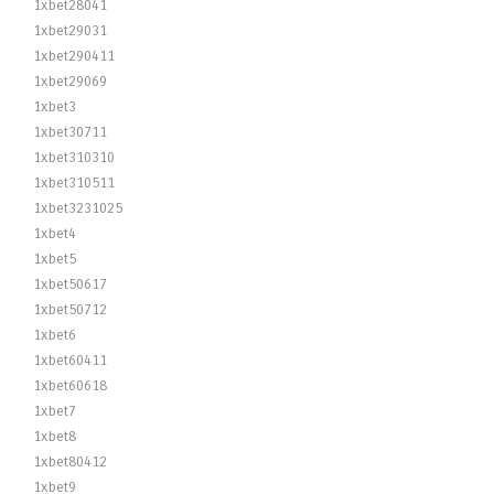
1xbet28041
1xbet29031
1xbet290411
1xbet29069
1xbet3
1xbet30711
1xbet310310
1xbet310511
1xbet3231025
1xbet4
1xbet5
1xbet50617
1xbet50712
1xbet6
1xbet60411
1xbet60618
1xbet7
1xbet8
1xbet80412
1xbet9