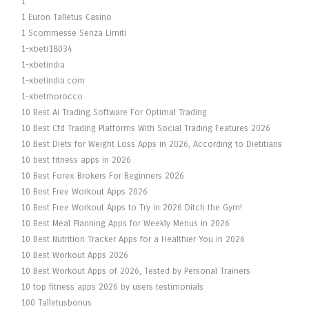
1
1 Euron Talletus Casino
1 Scommesse Senza Limiti
1-xbeti18034
1-xbetindia
1-xbetindia.com
1-xbetmorocco
10 Best Ai Trading Software For Optimal Trading
10 Best Cfd Trading Platforms With Social Trading Features 2026
10 Best Diets for Weight Loss Apps in 2026, According to Dietitians
10 best fitness apps in 2026
10 Best Forex Brokers For Beginners 2026
10 Best Free Workout Apps 2026
10 Best Free Workout Apps to Try in 2026 Ditch the Gym!
10 Best Meal Planning Apps for Weekly Menus in 2026
10 Best Nutrition Tracker Apps for a Healthier You in 2026
10 Best Workout Apps 2026
10 Best Workout Apps of 2026, Tested by Personal Trainers
10 top fitness apps 2026 by users testimonials
100 Talletusbonus