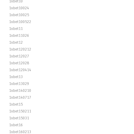
1xbet10
1xbet10024
1xbet10025
1xbet100522
1xbet11
1xbet11026
1xbet12
1xbet120212
1xbet12027
1xbet12028
1xbet120414
1xbet13
1xbet13029
1xbet140210
1xbet140717
1xbet15
1xbet150211
1xbet15031
1xbet16
1xbet160213