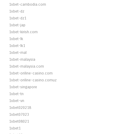
1xbet-cambodia.com
1xbet-dz
1xbet-dz1
1xbet-jap
1xbet-kirish.com
1xbet-lk
1xbet-lk1
1xbet-mal
1xbet-malaysia
1xbet-malaysia.com
1xbet-online-casino.com
1xbet-online-casino.comuz
1xbet-singapore
1xbet-tn
1xbet-vn
1xbet020218
1xbet07023
1xbet08021
1xbet1