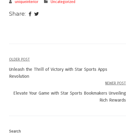
uniqueinterior
Uncategorized
Share:
OLDER POST
Post
Unleash the Thrill of Victory with Star Sports Apps
navigation
Revolution
NEWER POST
Elevate Your Game with Star Sports Bookmakers Unveiling
Rich Rewards
Search