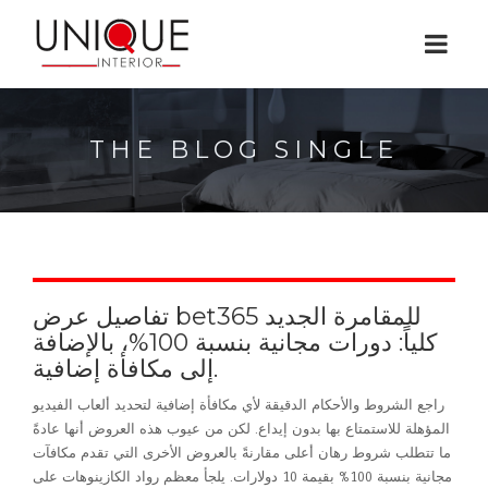
THE BLOG SINGLE
تفاصيل عرض bet365 للمقامرة الجديد
كلياً: دورات مجانية بنسبة 100%، بالإضافة
إلى مكافأة إضافية.
راجع الشروط والأحكام الدقيقة لأي مكافأة إضافية لتحديد ألعاب الفيديو
المؤهلة للاستمتاع بها بدون إيداع. لكن من عيوب هذه العروض أنها عادةً
ما تتطلب شروط رهان أعلى مقارنةً بالعروض الأخرى التي تقدم مكافآت
مجانية بنسبة 100% بقيمة 10 دولارات. يلجأ معظم رواد الكازينوهات على