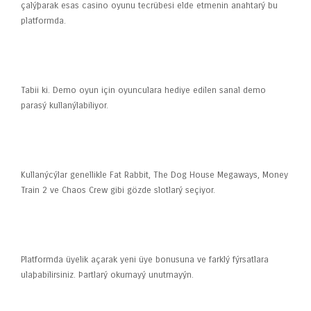
çalýþarak esas casino oyunu tecrübesi elde etmenin anahtarý bu
platformda.
merhabet Casino ücretsiz oyun
modu saðlýyor mu?
Tabii ki. Demo oyun için oyunculara hediye edilen sanal demo
parasý kullanýlabiliyor.
merhabet Casinoda hangi slot en
iyi?
Kullanýcýlar genellikle Fat Rabbit, The Dog House Megaways, Money
Train 2 ve Chaos Crew gibi gözde slotlarý seçiyor.
Merhabet Casino bonusu nasýl
alabilirim?
Platformda üyelik açarak yeni üye bonusuna ve farklý fýrsatlara
ulaþabilirsiniz. Þartlarý okumayý unutmayýn.