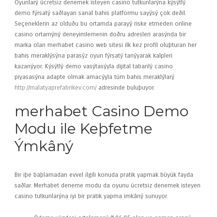
Oyunlarý ücretsiz denemek isteyen casino tutkunlarýna kýsýtlý
demo fýrsatý saðlayan sanal bahis platformu sayýsý çok deðil.
Seçeneklerin az olduðu bu ortamda parayý riske etmeden online
casino ortamýný deneyimlemenin doðru adresleri arasýnda bir
marka olan merhabet casino web sitesi ilk kez profil oluþturan her
bahis meraklýsýna parasýz oyun fýrsatý tanýyarak kalpleri
kazanýyor. Kýsýtlý demo vasýtasýyla dijital tabanlý casino
piyasasýna adapte olmak amacýyla tüm bahis meraklýlarý
http://malatyaprefabrikev.com/
adresinde buluþuyor.
merhabet Casino Demo
Modu ile Keþfetme
Ýmkâný
Bir iþe baþlamadan evvel ilgili konuda pratik yapmak büyük fayda
saðlar. Merhabet deneme modu da oyunu ücretsiz denemek isteyen
casino tutkunlarýna iyi bir pratik yapma imkâný sunuyor.