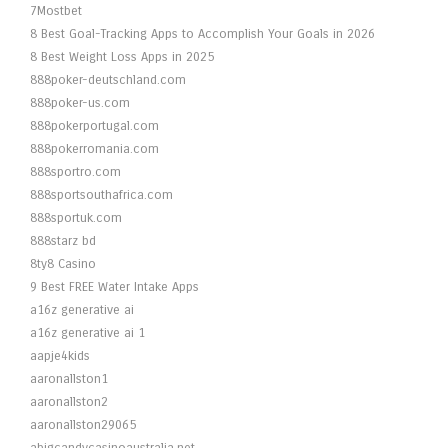
7Mostbet
8 Best Goal-Tracking Apps to Accomplish Your Goals in 2026
8 Best Weight Loss Apps in 2025
888poker-deutschland.com
888poker-us.com
888pokerportugal.com
888pokerromania.com
888sportro.com
888sportsouthafrica.com
888sportuk.com
888starz bd
8ty8 Casino
9 Best FREE Water Intake Apps
a16z generative ai
a16z generative ai 1
aapje4kids
aaronallston1
aaronallston2
aaronallston29065