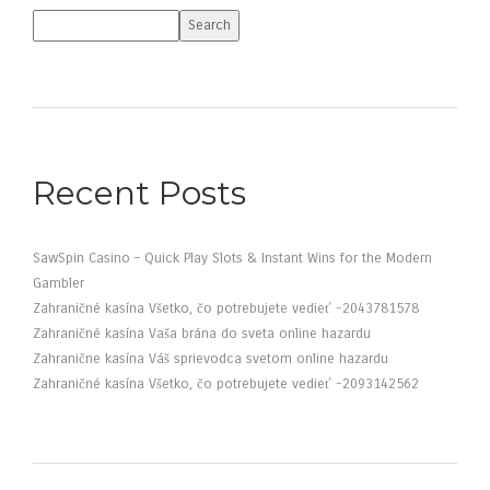
Search
Recent Posts
SawSpin Casino – Quick Play Slots & Instant Wins for the Modern
Gambler
Zahraničné kasína Všetko, čo potrebujete vedieť -2043781578
Zahraničné kasína Vaša brána do sveta online hazardu
Zahranične kasína Váš sprievodca svetom online hazardu
Zahraničné kasína Všetko, čo potrebujete vedieť -2093142562