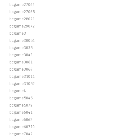
bcgame27064
bcgame27065
bcgame28021
bcgame29072
bcgame3
bcgame30051
bcgame3035
bcgame3043
bcgame3061
bcgame3064
bcgame31011
bcgame31052
bcgame4
bcgame5045
bcgame5079
bcgame6041
bcgame6062
bcgame60710
bcgame7042