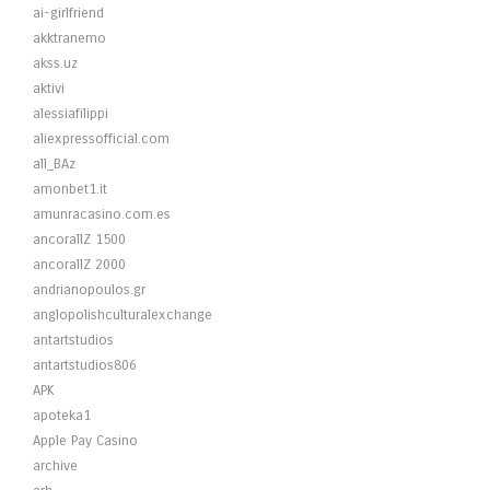
ai-girlfriend
akktranemo
akss.uz
aktivi
alessiafilippi
aliexpressofficial.com
all_BAz
amonbet1.it
amunracasino.com.es
ancorallZ 1500
ancorallZ 2000
andrianopoulos.gr
anglopolishculturalexchange
antartstudios
antartstudios806
APK
apoteka1
Apple Pay Casino
archive