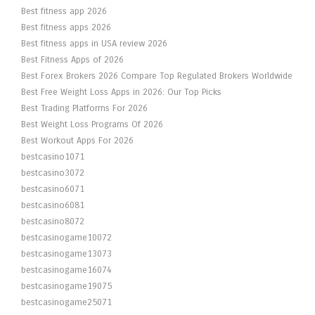
Best fitness app 2026
Best fitness apps 2026
Best fitness apps in USA review 2026
Best Fitness Apps of 2026
Best Forex Brokers 2026 Compare Top Regulated Brokers Worldwide
Best Free Weight Loss Apps in 2026: Our Top Picks
Best Trading Platforms For 2026
Best Weight Loss Programs Of 2026
Best Workout Apps For 2026
bestcasino1071
bestcasino3072
bestcasino6071
bestcasino6081
bestcasino8072
bestcasinogame10072
bestcasinogame13073
bestcasinogame16074
bestcasinogame19075
bestcasinogame25071