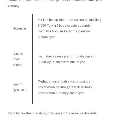
Merhabet online casino portalýnýn Türkiye þubesiyle harbi oyun
zamaný.
Ýlk kez hesap oluþturan casino sevdalýlarý
9.000 TL + 45 bedava spin ederinde
Bonuslar
merhaba bonusu kazanma þansýna
ulaþabiliyor.
Casino
merhabet casino platformunda toplam
oyunu
3.900 oyun alternatifi bulunuyor.
türleri
Merhabet sanal bahis web sitesinde
Çevrim
promosyon çevrim gereklilikleri bazý
gerekliliði
promosyonlarda uygulanmýyor.
Çetin bir rekabetin aralýksýz devam ettiði casino sektöründe