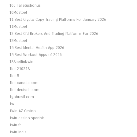
100 Talletusbonus
10Mostbet
11 Best Crypto Copy Trading Platforms For January 2026
11Mostbet
12 Best Cfd Brokers And Trading Platforms For 2026
12Mostbet
15 Best Mental Health App 2026
15 Best Workout Apps of 2026
188betlink.win
1bet210218
1bet5
1betcanada.com
1betdeutsch.com
1gobrasil.com
1w
1Win AZ Casino
1win casino spanish
1win fr
1win India