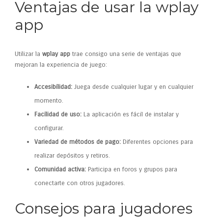
Ventajas de usar la wplay
app
Utilizar la
wplay app
trae consigo una serie de ventajas que
mejoran la experiencia de juego:
Accesibilidad:
Juega desde cualquier lugar y en cualquier
momento.
Facilidad de uso:
La aplicación es fácil de instalar y
configurar.
Variedad de métodos de pago:
Diferentes opciones para
realizar depósitos y retiros.
Comunidad activa:
Participa en foros y grupos para
conectarte con otros jugadores.
Consejos para jugadores