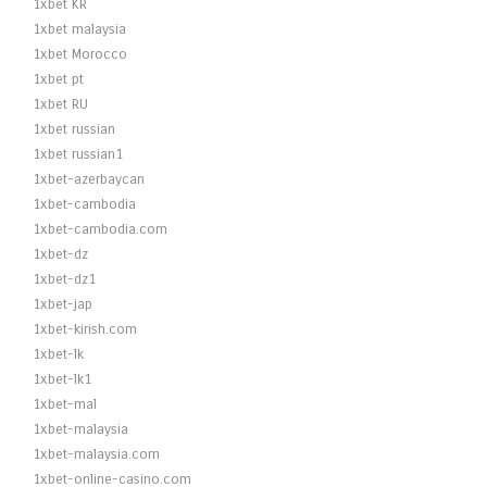
1xbet KR
1xbet malaysia
1xbet Morocco
1xbet pt
1xbet RU
1xbet russian
1xbet russian1
1xbet-azerbaycan
1xbet-cambodia
1xbet-cambodia.com
1xbet-dz
1xbet-dz1
1xbet-jap
1xbet-kirish.com
1xbet-lk
1xbet-lk1
1xbet-mal
1xbet-malaysia
1xbet-malaysia.com
1xbet-online-casino.com