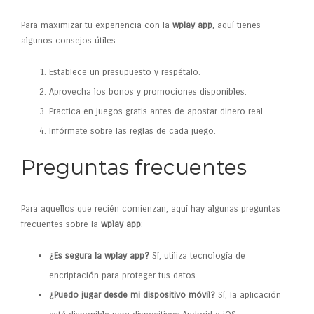
Para maximizar tu experiencia con la
wplay app
, aquí tienes
algunos consejos útiles:
Establece un presupuesto y respétalo.
Aprovecha los bonos y promociones disponibles.
Practica en juegos gratis antes de apostar dinero real.
Infórmate sobre las reglas de cada juego.
Preguntas frecuentes
Para aquellos que recién comienzan, aquí hay algunas preguntas
frecuentes sobre la
wplay app
:
¿Es segura la wplay app?
Sí, utiliza tecnología de
encriptación para proteger tus datos.
¿Puedo jugar desde mi dispositivo móvil?
Sí, la aplicación