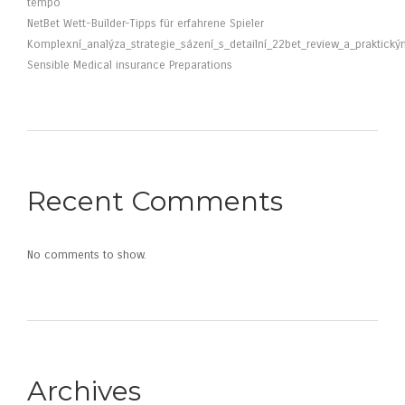
tempo
NetBet Wett-Builder-Tipps für erfahrene Spieler
Komplexní_analýza_strategie_sázení_s_detailní_22bet_review_a_praktický
Sensible Medical insurance Preparations
Recent Comments
No comments to show.
Archives