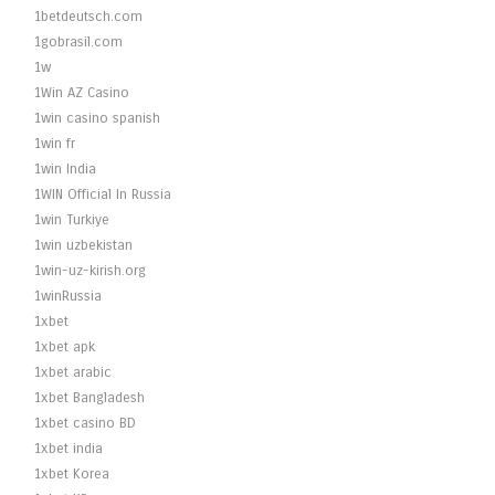
1betdeutsch.com
1gobrasil.com
1w
1Win AZ Casino
1win casino spanish
1win fr
1win India
1WIN Official In Russia
1win Turkiye
1win uzbekistan
1win-uz-kirish.org
1winRussia
1xbet
1xbet apk
1xbet arabic
1xbet Bangladesh
1xbet casino BD
1xbet india
1xbet Korea