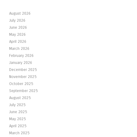
August 2026
July 2026
June 2026
May 2026
April 2026
March 2026
February 2026
January 2026
December 2025
November 2025
October 2025
September 2025
August 2025
July 2025
June 2025
May 2025
April 2025
March 2025