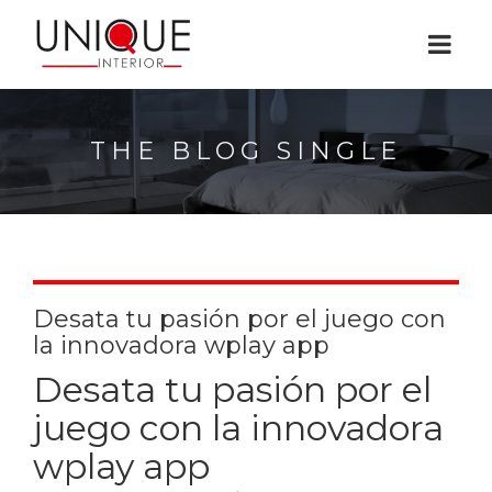
THE BLOG SINGLE
Desata tu pasión por el juego con
la innovadora wplay app
Desata tu pasión por el
juego con la innovadora
wplay app