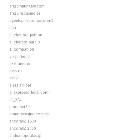
afkspinhungary.com
afkspinscasino.es
agentspinscasinos.com2
ahh
ai chat bot python
ai chatbot bard 3
ai companion
ai-girlfriend
akktranemo
akss.uz
aktivi
alessiafilippi
aliexpressofficial.com
all_BAz
amonbet1.it
amunracasino.com.es
ancorallZ 1500
ancorallZ 2000
andrianopoulos.gr