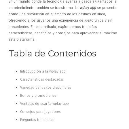
En un mundo donde la tecnología avanza a pasos agigantados, el
entretenimiento también se transforma. La
wplay app
se presenta
como una revolución en el ámbito de los casinos en línea,
ofreciendo a los usuarios una experiencia de juego única y sin
precedentes. En este artículo, exploraremos todas las
características, beneficios y consejos para aprovechar al máximo
esta plataforma.
Tabla de Contenidos
Introducción a la wplay app
Características destacadas
Variedad de juegos disponibles
Bonos y promociones
Ventajas de usar la wplay app
Consejos para jugadores
Preguntas frecuentes