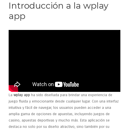
Introducción a la wplay
app
La
wplay app
ha sido diseñada para brindar una experiencia de
juego fluida y emocionante desde cualquier lugar. Con una interfaz
intuitiva y fácil de navegar, los usuarios pueden acceder a una
amplia gama de opciones de apuestas, incluyendo juegos de
casino, apuestas deportivas y mucho más. Esta aplicación se
destaca no solo por su diseño atractivo, sino también por su