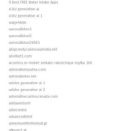
9 Best FREE Water Intake Apps
a16z generative ai
a16z generative ai 1
aapje4kids
aaronallston1
aaronallston2
aaronallston29065
abigcandycasinoaustralia.net
abolbet1.com
acomics.ru~riobet-zerkalo-rabotchaya-ssylka 100
admiralbetaustria.com
admiralbetes.net
adobe generative ai 1
adobe generative ai 2
adrenalinecasinocanada.com
adriaanstorm
adurcentre
advancedhtml
adventurefilmfestival.gr
afkspin1.at