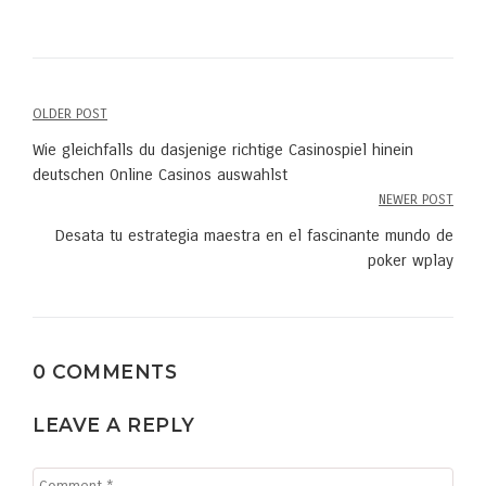
OLDER POST
Post
Wie gleichfalls du dasjenige richtige Casinospiel hinein
navigation
deutschen Online Casinos auswahlst
NEWER POST
Desata tu estrategia maestra en el fascinante mundo de
poker wplay
0 COMMENTS
LEAVE A REPLY