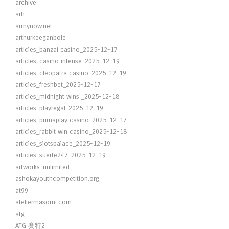
archive
arh
armynow.net
arthurkeeganbole
articles_banzai casino_2025-12-17
articles_casino intense_2025-12-19
articles_cleopatra casino_2025-12-19
articles_freshbet_2025-12-17
articles_midnight wins _2025-12-18
articles_playregal_2025-12-19
articles_primaplay casino_2025-12-17
articles_rabbit win casino_2025-12-18
articles_slotspalace_2025-12-19
articles_suerte247_2025-12-19
artworks-unlimited
ashokayouthcompetition.org
at99
ateliermasomi.com
atg
ATG 賽特2