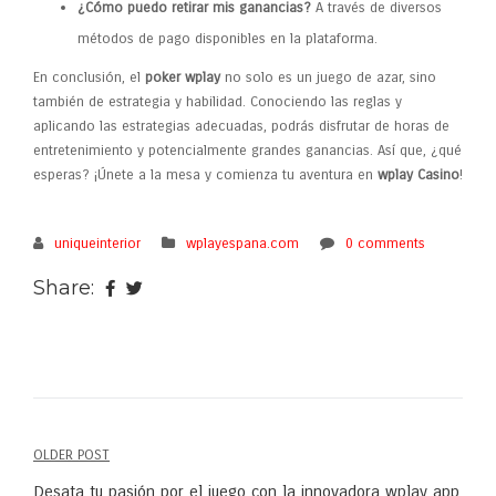
¿Cómo puedo retirar mis ganancias?
A través de diversos
métodos de pago disponibles en la plataforma.
En conclusión, el
poker wplay
no solo es un juego de azar, sino
también de estrategia y habilidad. Conociendo las reglas y
aplicando las estrategias adecuadas, podrás disfrutar de horas de
entretenimiento y potencialmente grandes ganancias. Así que, ¿qué
esperas? ¡Únete a la mesa y comienza tu aventura en
wplay Casino
!
uniqueinterior
wplayespana.com
0 comments
Share:
OLDER POST
Post
Desata tu pasión por el juego con la innovadora wplay app