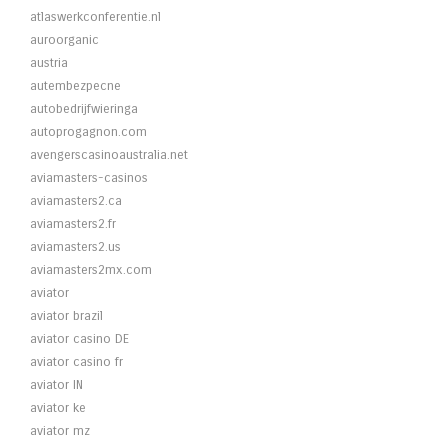
atlaswerkconferentie.nl
auroorganic
austria
autembezpecne
autobedrijfwieringa
autoprogagnon.com
avengerscasinoaustralia.net
aviamasters-casinos
aviamasters2.ca
aviamasters2.fr
aviamasters2.us
aviamasters2mx.com
aviator
aviator brazil
aviator casino DE
aviator casino fr
aviator IN
aviator ke
aviator mz