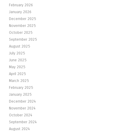
February 2026
January 2026
December 2025
November 2025
October 2025
September 2025
August 2025
July 2025
June 2025
May 2025
April 2025
March 2025
February 2025
January 2025
December 2024
November 2024
October 2024
September 2024
August 2024