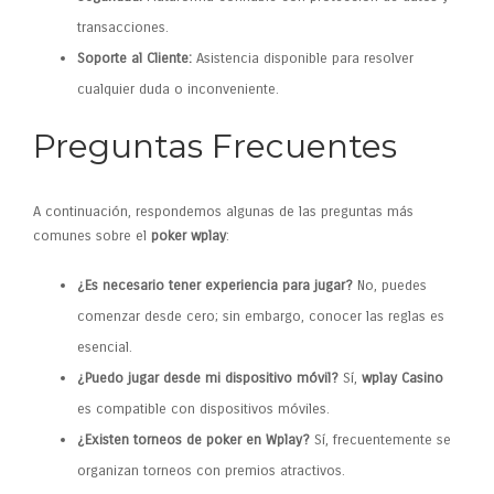
transacciones.
Soporte al Cliente:
Asistencia disponible para resolver
cualquier duda o inconveniente.
Preguntas Frecuentes
A continuación, respondemos algunas de las preguntas más
comunes sobre el
poker wplay
:
¿Es necesario tener experiencia para jugar?
No, puedes
comenzar desde cero; sin embargo, conocer las reglas es
esencial.
¿Puedo jugar desde mi dispositivo móvil?
Sí,
wplay Casino
es compatible con dispositivos móviles.
¿Existen torneos de poker en Wplay?
Sí, frecuentemente se
organizan torneos con premios atractivos.