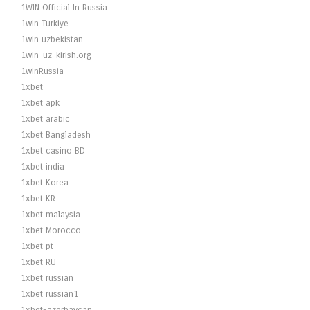
1WIN Official In Russia
1win Turkiye
1win uzbekistan
1win-uz-kirish.org
1winRussia
1xbet
1xbet apk
1xbet arabic
1xbet Bangladesh
1xbet casino BD
1xbet india
1xbet Korea
1xbet KR
1xbet malaysia
1xbet Morocco
1xbet pt
1xbet RU
1xbet russian
1xbet russian1