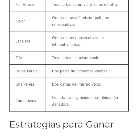
Full House
Tres cartas de un valor y dos de otro.
Cinco cartas del mismo palo, no
Color
consecutivas.
Cinco cartas consecutivas de
Escalera
diferentes palos.
Trío
Tres cartas del mismo valor.
Doble Pareja
Dos pares de diferentes valores.
Una Pareja
Dos cartas del mismo valor.
Cuando no hay ninguna combinación
Cartas Altas
ganadora.
Estrategias para Ganar