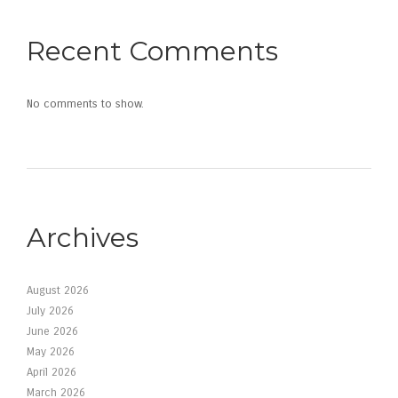
Recent Comments
No comments to show.
Archives
August 2026
July 2026
June 2026
May 2026
April 2026
March 2026