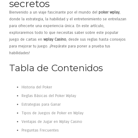
secretos
Bienvenido a un viaje fascinante por el mundo del
poker wplay
,
donde la estrategia, la habilidad y el entretenimiento se entrelazan
para ofrecerte una experiencia única. En este artículo,
exploraremos todo lo que necesitas saber sobre este popular
juego de cartas en
wplay Casino
, desde sus reglas hasta consejos
para mejorar tu juego. ¡Prepárate para poner a prueba tus
habilidades!
Tabla de Contenidos
Historia del Poker
Reglas Básicas del Poker Wplay
Estrategias para Ganar
Tipos de Juegos de Poker en Wplay
Ventajas de Jugar en Wplay Casino
Preguntas Frecuentes