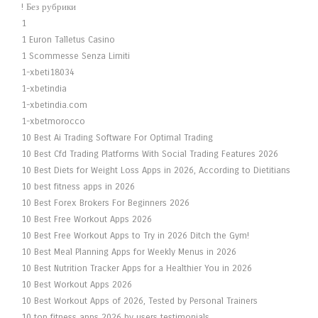
! Без рубрики
1
1 Euron Talletus Casino
1 Scommesse Senza Limiti
1-xbeti18034
1-xbetindia
1-xbetindia.com
1-xbetmorocco
10 Best Ai Trading Software For Optimal Trading
10 Best Cfd Trading Platforms With Social Trading Features 2026
10 Best Diets for Weight Loss Apps in 2026, According to Dietitians
10 best fitness apps in 2026
10 Best Forex Brokers For Beginners 2026
10 Best Free Workout Apps 2026
10 Best Free Workout Apps to Try in 2026 Ditch the Gym!
10 Best Meal Planning Apps for Weekly Menus in 2026
10 Best Nutrition Tracker Apps for a Healthier You in 2026
10 Best Workout Apps 2026
10 Best Workout Apps of 2026, Tested by Personal Trainers
10 top fitness apps 2026 by users testimonials