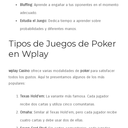
Bluffing:
Aprende a engañar a tus oponentes en el momento
adecuado.
Estudia el Juego:
Dedica tiempo a aprender sobre
probabilidades y diferentes manos.
Tipos de Juegos de Poker
en Wplay
wplay Casino
ofrece varias modalidades de
poker
para satisfacer
todos los gustos. Aquí te presentamos algunos de los más
populares:
Texas Hold’em:
La variante más famosa. Cada jugador
recibe dos cartas y utiliza cinco comunitarias.
Omaha:
Similar al Texas Hold’em, pero cada jugador recibe
cuatro cartas y debe usar dos de ellas.