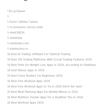
! Без рубрики
1
1 Euron Talletus Casino
1 Scommesse Senza Limiti
1-xbeti18034
1-xbetindia
1-xbetindia.com
1-xbetmorocco
10 Best Ai Trading Software For Optimal Trading
10 Best Cfd Trading Platforms With Social Trading Features 2026
10 Best Diets for Weight Loss Apps in 2026, According to Dietitians
10 best fitness apps in 2026
10 Best Forex Brokers For Beginners 2026
10 Best Free Workout Apps 2026
10 Best Free Workout Apps to Try in 2026 Ditch the Gym!
10 Best Meal Planning Apps for Weekly Menus in 2026
10 Best Nutrition Tracker Apps for a Healthier You in 2026
10 Best Workout Apps 2026