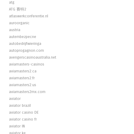
atg
ATG 賽特2
atlaswerkconferentie.nl
auroorganic
austria
autembezpecne
autobedrijfwieringa
autoprogagnon.com
avengerscasinoaustralia.net
aviamasters-casinos
aviamasters2.ca
aviamasters2.fr
aviamasters2.us
aviamasters2mx.com
aviator
aviator brazil
aviator casino DE
aviator casino fr
aviator IN
aviator ke