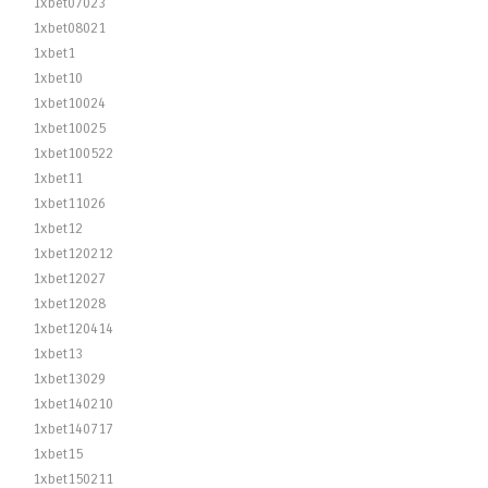
1xbet07023
1xbet08021
1xbet1
1xbet10
1xbet10024
1xbet10025
1xbet100522
1xbet11
1xbet11026
1xbet12
1xbet120212
1xbet12027
1xbet12028
1xbet120414
1xbet13
1xbet13029
1xbet140210
1xbet140717
1xbet15
1xbet150211