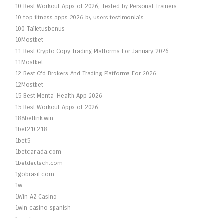
10 Best Workout Apps of 2026, Tested by Personal Trainers
10 top fitness apps 2026 by users testimonials
100 Talletusbonus
10Mostbet
11 Best Crypto Copy Trading Platforms For January 2026
11Mostbet
12 Best Cfd Brokers And Trading Platforms For 2026
12Mostbet
15 Best Mental Health App 2026
15 Best Workout Apps of 2026
188betlink.win
1bet210218
1bet5
1betcanada.com
1betdeutsch.com
1gobrasil.com
1w
1Win AZ Casino
1win casino spanish