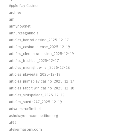
Apple Pay Casino
archive
arh
armynow.net
arthurkeeganbole
articles_banzai casino_2025-12-17
articles_casino intense_2025-12-19
articles_cleopatra casino_2025-12-19
articles_freshbet_2025-12-17
articles_midnight wins _2025-12-18
articles_playregal_2025-12-19
articles_primaplay casino_2025-12-17
articles_rabbit win casino_2025-12-18
articles_slotspalace_2025-12-19
articles_suerte247_2025-12-19
artworks-unlimited
ashokayouthcompetition.org
at99
ateliermasomi.com