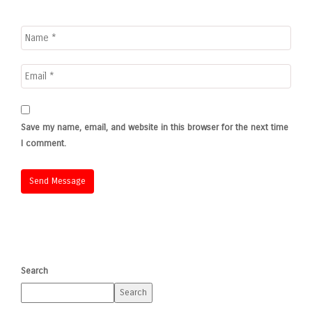
Save my name, email, and website in this browser for the next time
I comment.
Search
Search