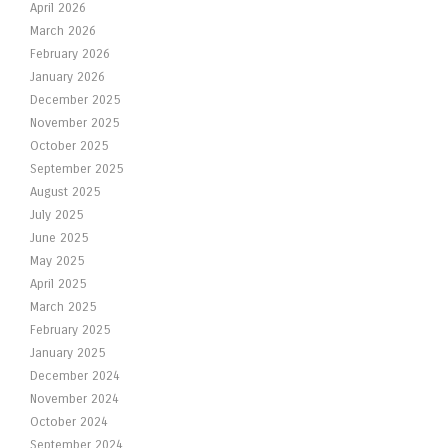
April 2026
March 2026
February 2026
January 2026
December 2025
November 2025
October 2025
September 2025
August 2025
July 2025
June 2025
May 2025
April 2025
March 2025
February 2025
January 2025
December 2024
November 2024
October 2024
September 2024