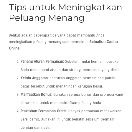
Tips untuk Meningkatkan
Peluang Menang
Berikut adalah beberapa tips yang dapat membantu Anda
meningkatkan peluang menang saat bermain di
Betnation Casino
Online
:
Pahami Aturan Permainan:
Sebelum mulai bermain, pastikan
Anda memahami aturan dan strategi permainan yang dipilih.
Kelola Anggaran:
Tentukan anggaran bermain dan patuhi
batas tersebut untuk menghindari kerugian besar.
Manfaatkan Bonus:
Gunakan semua bonus dan promosi yang
ditawarkan untuk memaksimalkan peluang Anda.
Praktikkan Permainan Gratis:
Banyak permainan menawarkan
versi demo, gunakan ini untuk berlatih sebelum bermain
dengan uang asli.