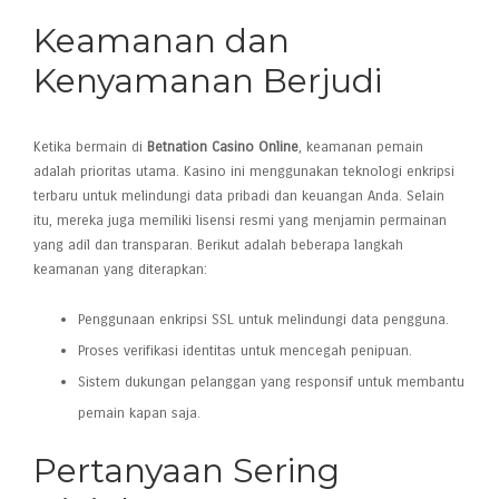
Keamanan dan
Kenyamanan Berjudi
Ketika bermain di
Betnation Casino Online
, keamanan pemain
adalah prioritas utama. Kasino ini menggunakan teknologi enkripsi
terbaru untuk melindungi data pribadi dan keuangan Anda. Selain
itu, mereka juga memiliki lisensi resmi yang menjamin permainan
yang adil dan transparan. Berikut adalah beberapa langkah
keamanan yang diterapkan:
Penggunaan enkripsi SSL untuk melindungi data pengguna.
Proses verifikasi identitas untuk mencegah penipuan.
Sistem dukungan pelanggan yang responsif untuk membantu
pemain kapan saja.
Pertanyaan Sering