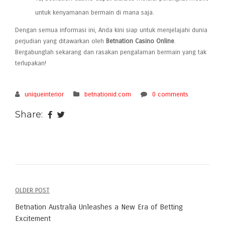
untuk kenyamanan bermain di mana saja.
Dengan semua informasi ini, Anda kini siap untuk menjelajahi dunia
perjudian yang ditawarkan oleh
Betnation Casino Online
.
Bergabunglah sekarang dan rasakan pengalaman bermain yang tak
terlupakan!
uniqueinterior
betnationid.com
0 comments
Share:
OLDER POST
Post
Betnation Australia Unleashes a New Era of Betting
navigation
Excitement