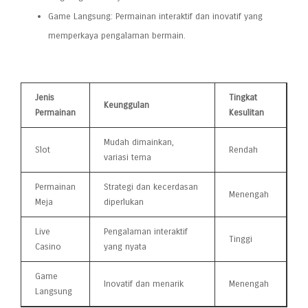
Game Langsung: Permainan interaktif dan inovatif yang
memperkaya pengalaman bermain.
Perbandingan Jenis Permainan
Jenis
Tingkat
Keunggulan
Permainan
Kesulitan
Mudah dimainkan,
Slot
Rendah
variasi tema
Permainan
Strategi dan kecerdasan
Menengah
Meja
diperlukan
Live
Pengalaman interaktif
Tinggi
Casino
yang nyata
Game
Inovatif dan menarik
Menengah
Langsung