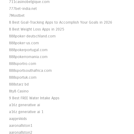
711casinobelgique.com
777bet-india.net
7Mostbet
8 Best Goal-Tracking Apps to Accomplish Your Goals in 2026
8 Best Weight Loss Apps in 2025
888poker-deutschland.com
888poker-us.com
888pokerportugal.com
888pokerromania.com
888sportro.com
888sportsouthafrica.com
888sportuk.com
888starz bd
8ty8 Casino
9 Best FREE Water Intake Apps
a16z generative ai
a16z generative ai 1
aapje4kids
aaronallston1
aaronallston2