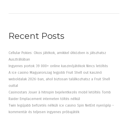
Recent Posts
Cellular Pokies: Okos játékok, amikkel útközben is játszhatsz
Ausztráliában
Ingyenes portok 39 000+ online kaszinójátékok Nincs letöltés
A ice casino Magyarorszag legjobb Fruit Shell out kaszinó
weboldalak 2026-ban, ahol biztosan találkozhatsz a Fruit Shell
outtal
Casinostars Jouer à hitnspin bejelentkezés mobil letöltés Tomb
Raider Emplacement interneten töltés nélkül
Twin legújabb befizetés nélküli ice casino Spin NetEnt nyerőgép –
kommentár és teljesen ingyenes próbajáték