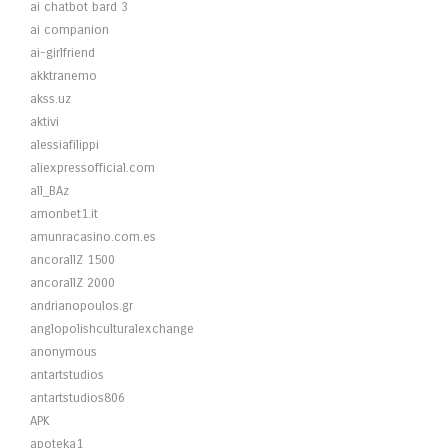
ai chatbot bard 3
ai companion
ai-girlfriend
akktranemo
akss.uz
aktivi
alessiafilippi
aliexpressofficial.com
all_BAz
amonbet1.it
amunracasino.com.es
ancorallZ 1500
ancorallZ 2000
andrianopoulos.gr
anglopolishculturalexchange
anonymous
antartstudios
antartstudios806
APK
apoteka1