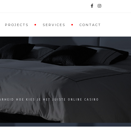
PROJECTS
SERVICES
CONTACT
RHEID HOE KIES JE HET JUISTE ONLINE CASINO