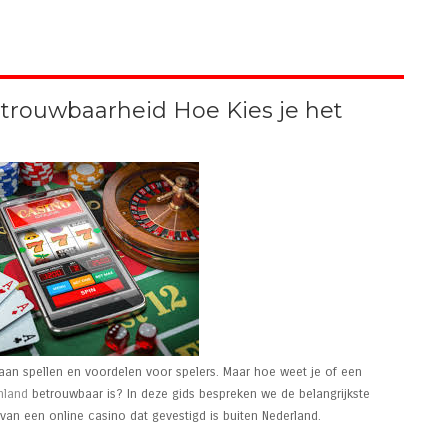
trouwbaarheid Hoe Kies je het
aan spellen en voordelen voor spelers. Maar hoe weet je of een
nland
betrouwbaar is? In deze gids bespreken we de belangrijkste
van een online casino dat gevestigd is buiten Nederland.