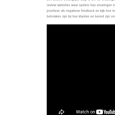
review-websites waar spelers hun ervaringen m
positieve als negatieve feedback en kijk hoe h
betrokken zijn bij hun klanten en bereid zijn 