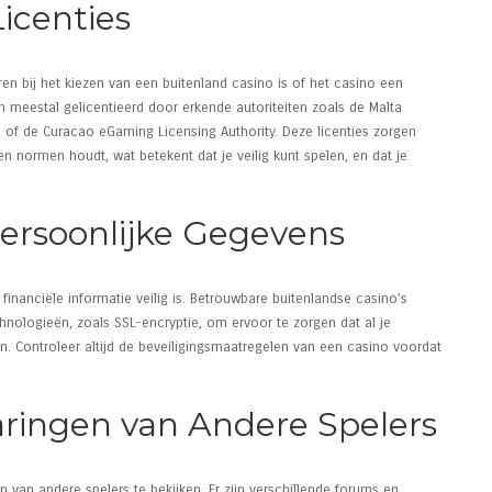
Licenties
en bij het kiezen van een buitenland casino is of het casino een
jn meestal gelicentieerd door erkende autoriteiten zoals de Malta
of de Curacao eGaming Licensing Authority. Deze licenties zorgen
en normen houdt, wat betekent dat je veilig kunt spelen, en dat je
 Persoonlijke Gegevens
n financiële informatie veilig is. Betrouwbare buitenlandse casino’s
nologieën, zoals SSL-encryptie, om ervoor te zorgen dat al je
. Controleer altijd de beveiligingsmaatregelen van een casino voordat
aringen van Andere Spelers
n van andere spelers te bekijken. Er zijn verschillende forums en