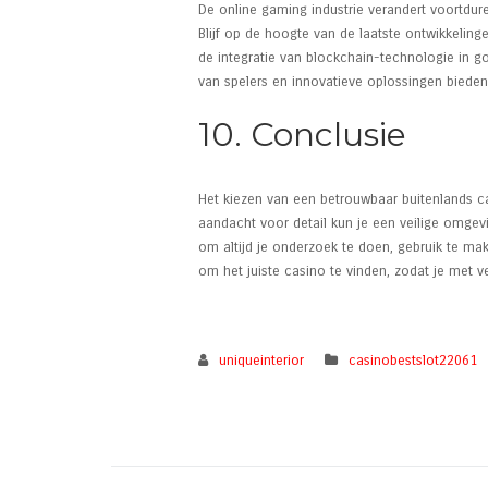
De online gaming industrie verandert voortdu
Blijf op de hoogte van de laatste ontwikkeling
de integratie van blockchain-technologie in g
van spelers en innovatieve oplossingen bieden
10. Conclusie
Het kiezen van een betrouwbaar buitenlands ca
aandacht voor detail kun je een veilige omgevi
om altijd je onderzoek te doen, gebruik te mak
om het juiste casino te vinden, zodat je met v
uniqueinterior
casinobestslot22061