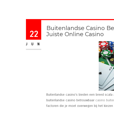
Buitenlandse Casino Be
22
Juiste Online Casino
JUN
Buitenlandse casino’s bieden een breed scala 
buitenlandse casino betrouwbaar
casino buite
factoren die je moet overwegen bij het kiezen 