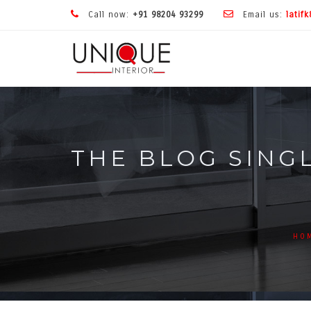
Call now:
+91 98204 93299
Email us:
latif
THE BLOG SING
HO