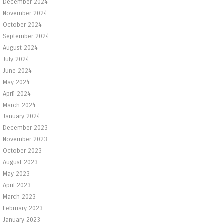
December 2024
November 2024
October 2024
September 2024
August 2024
July 2024
June 2024
May 2024
April 2024
March 2024
January 2024
December 2023
November 2023
October 2023
August 2023
May 2023
April 2023
March 2023
February 2023
January 2023