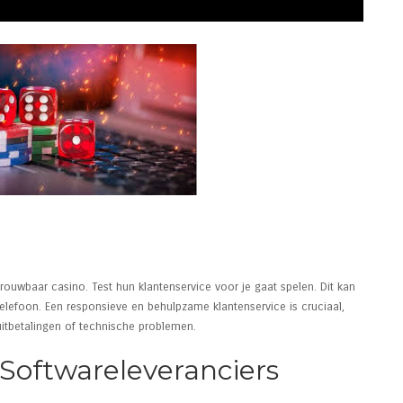
rouwbaar casino. Test hun klantenservice voor je gaat spelen. Dit kan
 telefoon. Een responsieve en behulpzame klantenservice is cruciaal,
itbetalingen of technische problemen.
Softwareleveranciers