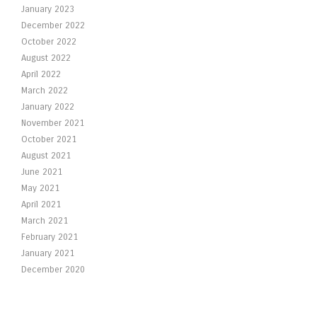
January 2023
December 2022
October 2022
August 2022
April 2022
March 2022
January 2022
November 2021
October 2021
August 2021
June 2021
May 2021
April 2021
March 2021
February 2021
January 2021
December 2020