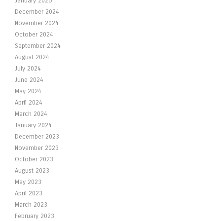
January 2025
December 2024
November 2024
October 2024
September 2024
August 2024
July 2024
June 2024
May 2024
April 2024
March 2024
January 2024
December 2023
November 2023
October 2023
August 2023
May 2023
April 2023
March 2023
February 2023