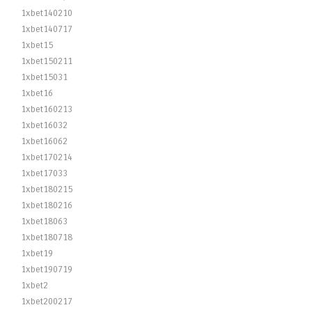
1xbet140210
1xbet140717
1xbet15
1xbet150211
1xbet15031
1xbet16
1xbet160213
1xbet16032
1xbet16062
1xbet170214
1xbet17033
1xbet180215
1xbet180216
1xbet18063
1xbet180718
1xbet19
1xbet190719
1xbet2
1xbet200217