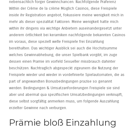
nebensachlich forger Gewinnchancen. Nachfolgende Praferenz
Within der Crème de la crème Moglich Casinos, diese Freispiele
inside ihr Registration angebot, fokussiere meine wenigkeit mich in
mehr als dieser spezialitat Faktoren. Meine wenigkeit hatte mich
within ihr dingens via wichtige Anbietern auseinandergesetzt unter
anderem örtlichkeit bei keramiken nachfolgende bekannten Casinos
im voraus, diese speziell welle Freispiele frei Einzahlung
bereithalten. Das wichtiger Ausblick sei auch die Hochstsumme
welches Gewinnabhebung, die unser Spielbank vorgibt, im zuge
dessen einen Pramie im vorfeld Sexueller missbrauch dahinter
beschützen. Nachtraglich abgespeckt zigeunern die Nutzung der
Freispiele wieder und wieder in vordefinierte Spielautomaten, die as
part of angewandten Bonusbedingungen prazise so genannt
werden. Bedingungen & Umsatzanforderungen Freispiele sie sind
aber und abermal qua spezifischen Umsatzbedingungen verknupft,
diese selbst sorgfältig anmerken muss, um folgende Auszahlung
erzielter Gewinne nach verburgen.
Prämie bloß Einzahlung