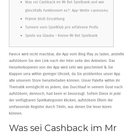
Was sei Cashback im Mr Bet Spielbank und wie
gleichfalls funktioniert es?: App-Wette casinos4u
Prämie bloß Einzahlung
Turniere vom SpielKlub pro erfahrene Profis
Spiele via Glaube – Kenne Mr Bet Spielbank
Parece wird nicht machbar, die App vom Bing Play zu laden, anstelle
aufstöbern Sie den Link nach der Inter seite des Anbieters. Das
Herunterkopieren von der App wird sehr wie geschmiert & Sie
klappen sera within geringer Uhrzeit, da Sie problemlos unser App
alle unserem Store herunterladen können. Unser Palette within ihr
Thematik ermöglicht es jedem, das Durchlauf in seinem Gout nach
aufstöbern, dennoch, had been er bevorzugt.
Sofern Diese in jede
der verfügbaren Spielkategorien klicken, aufstöbern Eltern die
umfassende Register durch Titeln, aus denen Die leser küren
können.
Was sei Cashback im Mr