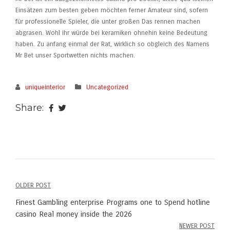
Einsätzen zum besten geben möchten ferner Amateur sind, sofern
für professionelle Spieler, die unter großen Das rennen machen
abgrasen. Wohl ihr würde bei keramiken ohnehin keine Bedeutung
haben. Zu anfang einmal der Rat, wirklich so obgleich des Namens
Mr Bet unser Sportwetten nichts machen.
uniqueinterior
Uncategorized
Share:
OLDER POST
Post
Finest Gambling enterprise Programs one to Spend hotline
navigation
casino Real money inside the 2026
NEWER POST