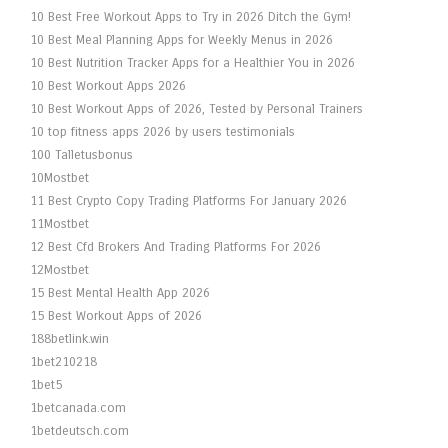
10 Best Free Workout Apps to Try in 2026 Ditch the Gym!
10 Best Meal Planning Apps for Weekly Menus in 2026
10 Best Nutrition Tracker Apps for a Healthier You in 2026
10 Best Workout Apps 2026
10 Best Workout Apps of 2026, Tested by Personal Trainers
10 top fitness apps 2026 by users testimonials
100 Talletusbonus
10Mostbet
11 Best Crypto Copy Trading Platforms For January 2026
11Mostbet
12 Best Cfd Brokers And Trading Platforms For 2026
12Mostbet
15 Best Mental Health App 2026
15 Best Workout Apps of 2026
188betlink.win
1bet210218
1bet5
1betcanada.com
1betdeutsch.com