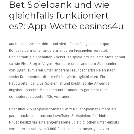
Bet Spielbank und wie
gleichfalls funktioniert
es?: App-Wette casinos4u
Auch unser zweite, dritte und vierte Einzahlung sie sind qua
Bonusgeldern unter anderem anderen Freispielen vergütet.
Unplanmäßig einbehalten Zocker Freispiele pro beliebte Slots genau
so wie Elvis Frog in Vegas. Hunderte unter anderem Aberhunderte
von Ligen, Turnieren unter anderem Freundschaftsspielen nach
sechs Kontinenten offerte etliche Wettmöglichkeiten. Ein
Hauptvorteil bei Live-Spielen ist und bleibt, so die Anwender
ringsherum echte Menschen unter anderem gar nicht rund
computergesteuerte RNGs vortragen.
Über über 2.500 Spielautomaten wird Mr.Bet Spielbank mehr als
parat, auch einen anspruchsvollsten Slotspielern fair hinter sie sind.
Mr.Bet besitzt via eine angemessene Spielbibliothek unter einsatz
von unter einsatz von 3.000 Casinospielen, unser ganz von