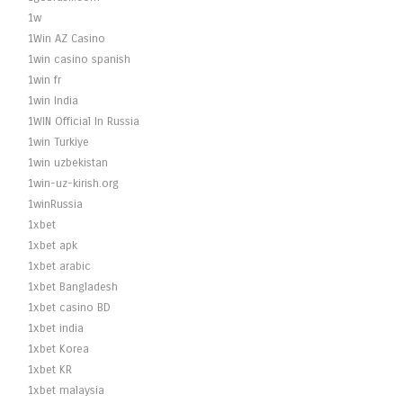
1w
1Win AZ Casino
1win casino spanish
1win fr
1win India
1WIN Official In Russia
1win Turkiye
1win uzbekistan
1win-uz-kirish.org
1winRussia
1xbet
1xbet apk
1xbet arabic
1xbet Bangladesh
1xbet casino BD
1xbet india
1xbet Korea
1xbet KR
1xbet malaysia