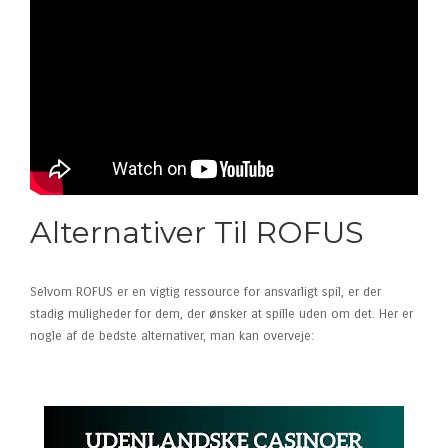
Alternativer Til ROFUS
Selvom ROFUS er en vigtig ressource for ansvarligt spil, er der
stadig muligheder for dem, der ønsker at spille uden om det. Her er
nogle af de bedste alternativer, man kan overveje:
1. Udenlandske Casinoer