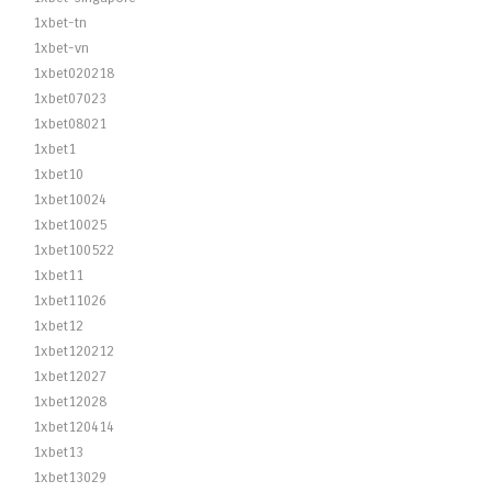
1xbet-tn
1xbet-vn
1xbet020218
1xbet07023
1xbet08021
1xbet1
1xbet10
1xbet10024
1xbet10025
1xbet100522
1xbet11
1xbet11026
1xbet12
1xbet120212
1xbet12027
1xbet12028
1xbet120414
1xbet13
1xbet13029