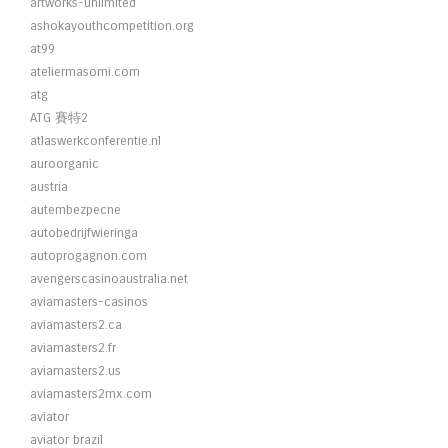
artworks-unlimited
ashokayouthcompetition.org
at99
ateliermasomi.com
atg
ATG 賽特2
atlaswerkconferentie.nl
auroorganic
austria
autembezpecne
autobedrijfwieringa
autoprogagnon.com
avengerscasinoaustralia.net
aviamasters-casinos
aviamasters2.ca
aviamasters2.fr
aviamasters2.us
aviamasters2mx.com
aviator
aviator brazil