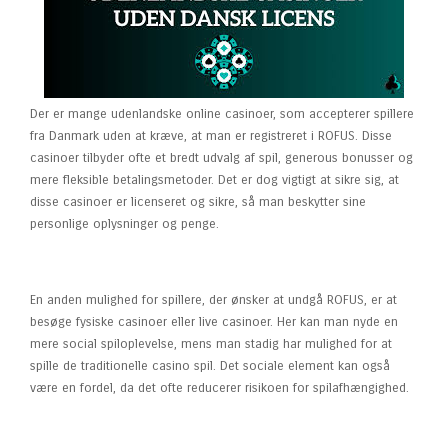
Der er mange udenlandske online casinoer, som accepterer spillere
fra Danmark uden at kræve, at man er registreret i ROFUS. Disse
casinoer tilbyder ofte et bredt udvalg af spil, generous bonusser og
mere fleksible betalingsmetoder. Det er dog vigtigt at sikre sig, at
disse casinoer er licenseret og sikre, så man beskytter sine
personlige oplysninger og penge.
2. Live Casinoer
En anden mulighed for spillere, der ønsker at undgå ROFUS, er at
besøge fysiske casinoer eller live casinoer. Her kan man nyde en
mere social spiloplevelse, mens man stadig har mulighed for at
spille de traditionelle casino spil. Det sociale element kan også
være en fordel, da det ofte reducerer risikoen for spilafhængighed.
3. Spil med Lavere Indsats