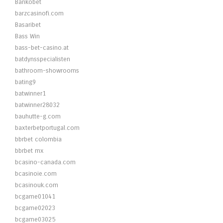
Bankobet
barzcasinofi.com
Basaribet
Bass Win
bass-bet-casino.at
batdynsspecialisten
bathroom-showrooms
bating9
batwinner1
batwinner28032
bauhutte-g.com
baxterbetportugal.com
bbrbet colombia
bbrbet mx
bcasino-canada.com
bcasinoie.com
bcasinouk.com
bcgame01041
bcgame02023
bcgame03025