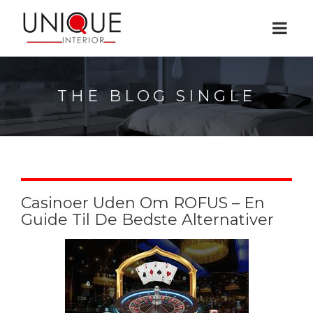
THE BLOG SINGLE
Casinoer Uden Om ROFUS – En
Guide Til De Bedste Alternativer