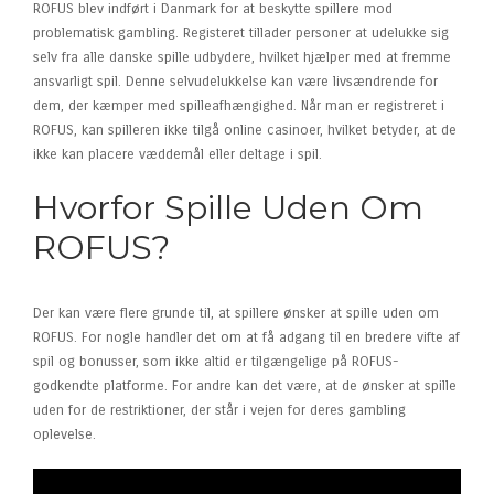
ROFUS blev indført i Danmark for at beskytte spillere mod
problematisk gambling. Registeret tillader personer at udelukke sig
selv fra alle danske spille udbydere, hvilket hjælper med at fremme
ansvarligt spil. Denne selvudelukkelse kan være livsændrende for
dem, der kæmper med spilleafhængighed. Når man er registreret i
ROFUS, kan spilleren ikke tilgå online casinoer, hvilket betyder, at de
ikke kan placere væddemål eller deltage i spil.
Hvorfor Spille Uden Om
ROFUS?
Der kan være flere grunde til, at spillere ønsker at spille uden om
ROFUS. For nogle handler det om at få adgang til en bredere vifte af
spil og bonusser, som ikke altid er tilgængelige på ROFUS-
godkendte platforme. For andre kan det være, at de ønsker at spille
uden for de restriktioner, der står i vejen for deres gambling
oplevelse.