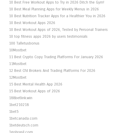
10 Best Free Workout Apps to Try in 2026 Ditch the Gym!
10 Best Meal Planning Apps for Weekly Menus in 2026
10 Best Nutrition Tracker Apps for a Healthier You in 2026
10 Best Workout Apps 2026
10 Best Workout Apps of 2026, Tested by Personal Trainers
10 top fitness apps 2026 by users testimonials
100 Talletusbonus
10Mostbet
11 Best Crypto Copy Trading Platforms For January 2026
11Mostbet
12 Best Cfd Brokers And Trading Platforms For 2026
12Mostbet
15 Best Mental Health App 2026
15 Best Workout Apps of 2026
188betlink.win
1bet210218
1bet5
1betcanada.com
1betdeutsch.com
1gobrasil.com