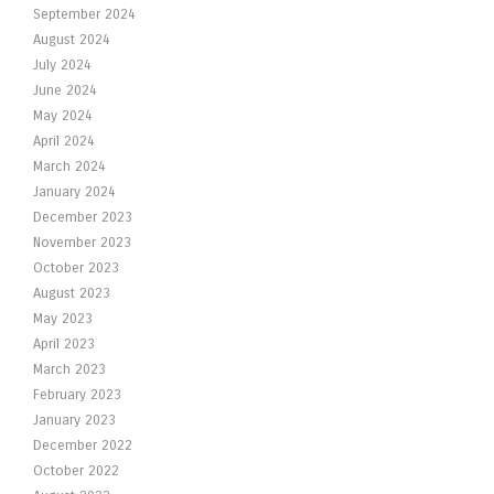
September 2024
August 2024
July 2024
June 2024
May 2024
April 2024
March 2024
January 2024
December 2023
November 2023
October 2023
August 2023
May 2023
April 2023
March 2023
February 2023
January 2023
December 2022
October 2022