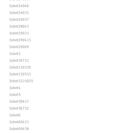
1xbet24046
1xbet26031
1xbet26037
1xbet28041
1xbet29031
1xbet290411
1xbet29069
1xbet3
1xbet30711
1xbet310310
1xbet310511
1xbet3231025
1xbet4
1xbet5
1xbet50617
1xbet50712
1xbet6
1xbet60411
1xbet60618