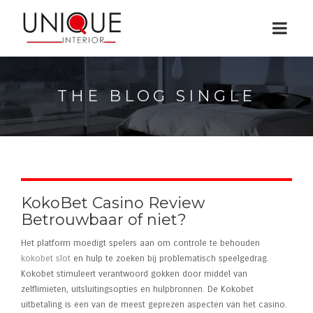
THE BLOG SINGLE
KokoBet Casino Review
Betrouwbaar of niet?
Het platform moedigt spelers aan om controle te behouden
kokobet slot
en hulp te zoeken bij problematisch speelgedrag.
Kokobet stimuleert verantwoord gokken door middel van
zelflimieten, uitsluitingsopties en hulpbronnen. De Kokobet
uitbetaling is een van de meest geprezen aspecten van het casino.