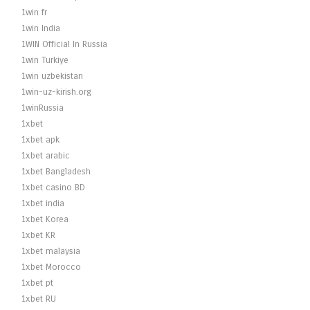
1win fr
1win India
1WIN Official In Russia
1win Turkiye
1win uzbekistan
1win-uz-kirish.org
1winRussia
1xbet
1xbet apk
1xbet arabic
1xbet Bangladesh
1xbet casino BD
1xbet india
1xbet Korea
1xbet KR
1xbet malaysia
1xbet Morocco
1xbet pt
1xbet RU