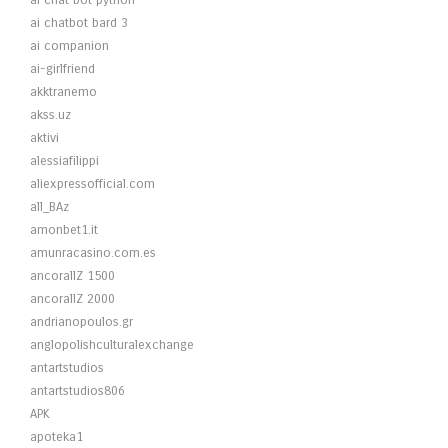
ai chat bot python
ai chatbot bard 3
ai companion
ai-girlfriend
akktranemo
akss.uz
aktivi
alessiafilippi
aliexpressofficial.com
all_BAz
amonbet1.it
amunracasino.com.es
ancorallZ 1500
ancorallZ 2000
andrianopoulos.gr
anglopolishculturalexchange
antartstudios
antartstudios806
APK
apoteka1