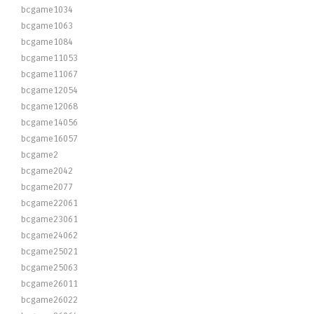
bcgame1034
bcgame1063
bcgame1084
bcgame11053
bcgame11067
bcgame12054
bcgame12068
bcgame14056
bcgame16057
bcgame2
bcgame2042
bcgame2077
bcgame22061
bcgame23061
bcgame24062
bcgame25021
bcgame25063
bcgame26011
bcgame26022