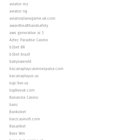
aviator mz
aviator ng
aviatorplanegame.uk.com
awardhealthandsafety
aws generative ai 1
Aztec Paradise Casino
b1bet BR
b1bet brazil
babyswereld
bacanaplaycasinoespana.com
bacanaplayus.us
baji-live.us
bajiliveuk.com
Bananzia Casino
banc
Bankobet
barzcasinofi.com
Basaribet
Bass Win