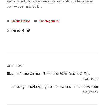
sectie. Bij KokoBet streven we ernaar om spelers de beste online
casino-ervaring te bieden.
uniqueinterior
Uncategorized
Share:
OLDER POST
Post
Illegale Online Casinos Nederland 2026: Risicos & Tips
navigation
NEWER POST
Descarga Luckia App y transforma tu suerte en diversión
sin límites