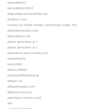
aaronallston2
aaronallston29065
abigcandycasinoaustralia.net
abolbet1.com
acomics.ru~riobet-zerkalo-rabotchaya-ssylka 100
admiralbetaustria.com
admiralbetes.net
adobe generative ai 1
adobe generative ai 2
adrenalinecasinocanada.com
adriaanstorm
adurcentre
advancedhtml
adventurefilmfestival.gr
afkspin1.at
afkspinhungary.com
afkspinscasino.es
agentspinscasinos.com2
ahh