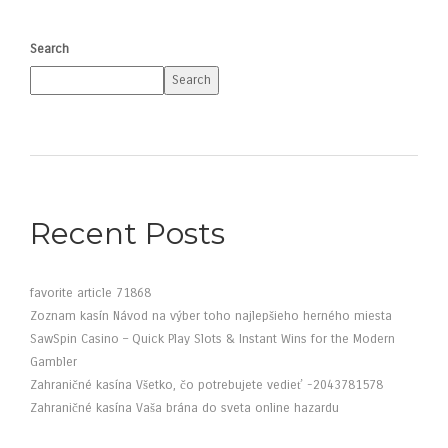
Search
Search
Recent Posts
favorite article 71868
Zoznam kasín Návod na výber toho najlepšieho herného miesta
SawSpin Casino – Quick Play Slots & Instant Wins for the Modern
Gambler
Zahraničné kasína Všetko, čo potrebujete vedieť -2043781578
Zahraničné kasína Vaša brána do sveta online hazardu