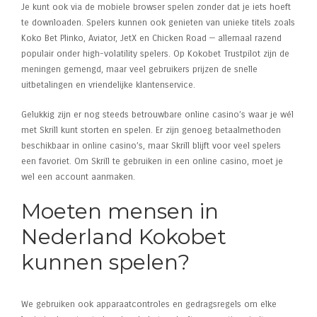
Je kunt ook via de mobiele browser spelen zonder dat je iets hoeft
te downloaden. Spelers kunnen ook genieten van unieke titels zoals
Koko Bet Plinko, Aviator, JetX en Chicken Road — allemaal razend
populair onder high-volatility spelers. Op Kokobet Trustpilot zijn de
meningen gemengd, maar veel gebruikers prijzen de snelle
uitbetalingen en vriendelijke klantenservice.
Gelukkig zijn er nog steeds betrouwbare online casino’s waar je wél
met Skrill kunt storten en spelen. Er zijn genoeg betaalmethoden
beschikbaar in online casino’s, maar Skrill blijft voor veel spelers
een favoriet. Om Skrill te gebruiken in een online casino, moet je
wel een account aanmaken.
Moeten mensen in
Nederland Kokobet
kunnen spelen?
We gebruiken ook apparaatcontroles en gedragsregels om elke