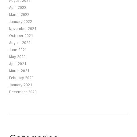
August 2022
April 2022
March 2022
January 2022
November 2021
October 2021
August 2021
June 2021
May 2021
April 2021
March 2021
February 2021
January 2021
December 2020