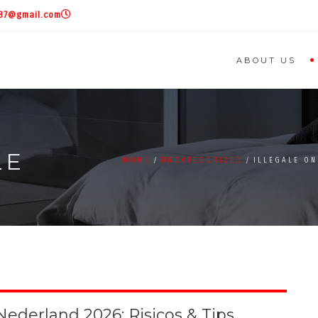
k87@gmail.com
ABOUT US
LE
HOME
UNCATEGORIZED
ILLEGALE ON
Nederland 2026: Risicos & Tips