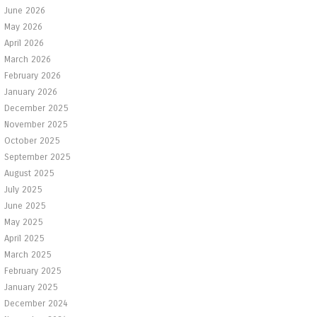
June 2026
May 2026
April 2026
March 2026
February 2026
January 2026
December 2025
November 2025
October 2025
September 2025
August 2025
July 2025
June 2025
May 2025
April 2025
March 2025
February 2025
January 2025
December 2024