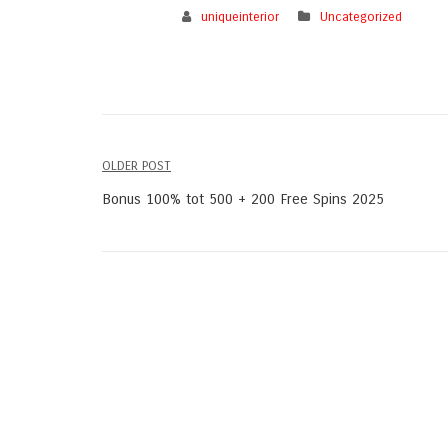
uniqueinterior
Uncategorized
OLDER POST
Post
Bonus 100% tot 500 + 200 Free Spins 2025
navigation