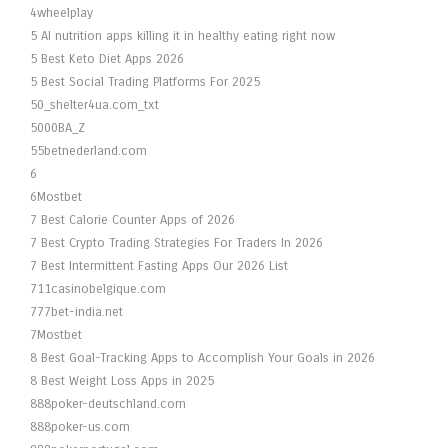
4wheelplay
5 AI nutrition apps killing it in healthy eating right now
5 Best Keto Diet Apps 2026
5 Best Social Trading Platforms For 2025
50_shelter4ua.com_txt
5000BA_Z
55betnederland.com
6
6Mostbet
7 Best Calorie Counter Apps of 2026
7 Best Crypto Trading Strategies For Traders In 2026
7 Best Intermittent Fasting Apps Our 2026 List
711casinobelgique.com
777bet-india.net
7Mostbet
8 Best Goal-Tracking Apps to Accomplish Your Goals in 2026
8 Best Weight Loss Apps in 2025
888poker-deutschland.com
888poker-us.com