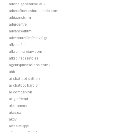
adobe generative ai 2
adrenalinecasinocanada.com
adriaanstorm
adurcentre
advancedhtml
adventurefilmfestival.gr
afkspin1.at
afkspinhungary.com
afkspinscasino.es
agentspinscasinos.com2
ahh
ai chat bot python
ai chatbot bard 3
ai companion
ai-girlfriend
akktranemo
akss.uz
aktivi
alessiafilippi