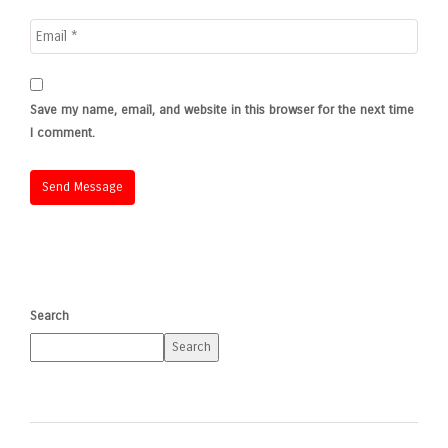
Save my name, email, and website in this browser for the next time
I comment.
Search
Search