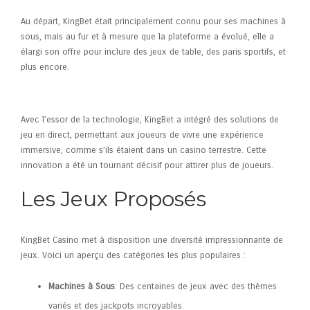
Au départ, KingBet était principalement connu pour ses machines à
sous, mais au fur et à mesure que la plateforme a évolué, elle a
élargi son offre pour inclure des jeux de table, des paris sportifs, et
plus encore.
L’Évolution
Avec l’essor de la technologie, KingBet a intégré des solutions de
jeu en direct, permettant aux joueurs de vivre une expérience
immersive, comme s’ils étaient dans un casino terrestre. Cette
innovation a été un tournant décisif pour attirer plus de joueurs.
Les Jeux Proposés
KingBet Casino met à disposition une diversité impressionnante de
jeux. Voici un aperçu des catégories les plus populaires :
Machines à Sous
: Des centaines de jeux avec des thèmes
variés et des jackpots incroyables.