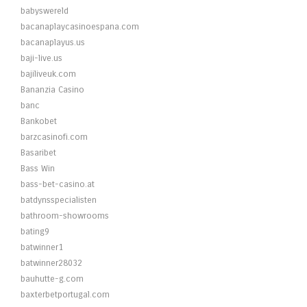
babyswereld
bacanaplaycasinoespana.com
bacanaplayus.us
baji-live.us
bajiliveuk.com
Bananzia Casino
banc
Bankobet
barzcasinofi.com
Basaribet
Bass Win
bass-bet-casino.at
batdynsspecialisten
bathroom-showrooms
bating9
batwinner1
batwinner28032
bauhutte-g.com
baxterbetportugal.com