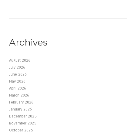
Archives
August 2026
July 2026
June 2026
May 2026
April 2026
March 2026
February 2026
January 2026
December 2025
November 2025
October 2025