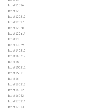
1xbet11026
1xbet12
1xbet120212
1xbet12027
1xbet12028
1xbet120414
1xbet13
1xbet13029
1xbet140210
1xbet140717
1xbet15
1xbet150211
1xbet15031
1xbet16
1xbet160213
1xbet16032
1xbet16062
1xbet170214
1xbet17033