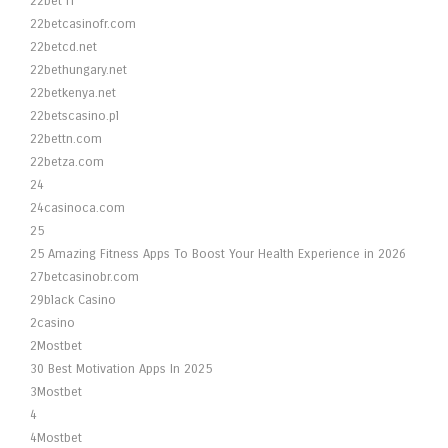
22bet IT
22betcasinofr.com
22betcd.net
22bethungary.net
22betkenya.net
22betscasino.pl
22bettn.com
22betza.com
24
24casinoca.com
25
25 Amazing Fitness Apps To Boost Your Health Experience in 2026
27betcasinobr.com
29black Casino
2casino
2Mostbet
30 Best Motivation Apps In 2025
3Mostbet
4
4Mostbet