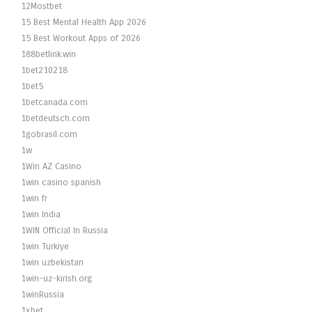
12Mostbet
15 Best Mental Health App 2026
15 Best Workout Apps of 2026
188betlink.win
1bet210218
1bet5
1betcanada.com
1betdeutsch.com
1gobrasil.com
1w
1Win AZ Casino
1win casino spanish
1win fr
1win India
1WIN Official In Russia
1win Turkiye
1win uzbekistan
1win-uz-kirish.org
1winRussia
1xbet