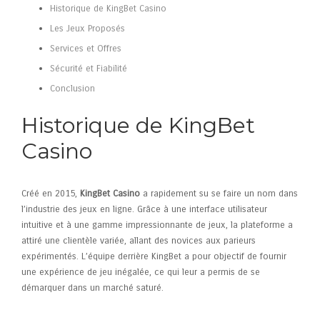
Historique de KingBet Casino
Les Jeux Proposés
Services et Offres
Sécurité et Fiabilité
Conclusion
Historique de KingBet
Casino
Créé en 2015,
KingBet Casino
a rapidement su se faire un nom dans
l’industrie des jeux en ligne. Grâce à une interface utilisateur
intuitive et à une gamme impressionnante de jeux, la plateforme a
attiré une clientèle variée, allant des novices aux parieurs
expérimentés. L’équipe derrière KingBet a pour objectif de fournir
une expérience de jeu inégalée, ce qui leur a permis de se
démarquer dans un marché saturé.
Les Débuts