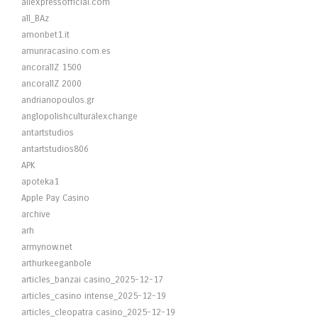
aliexpressofficial.com
all_BAz
amonbet1.it
amunracasino.com.es
ancorallZ 1500
ancorallZ 2000
andrianopoulos.gr
anglopolishculturalexchange
antartstudios
antartstudios806
APK
apoteka1
Apple Pay Casino
archive
arh
armynow.net
arthurkeeganbole
articles_banzai casino_2025-12-17
articles_casino intense_2025-12-19
articles_cleopatra casino_2025-12-19