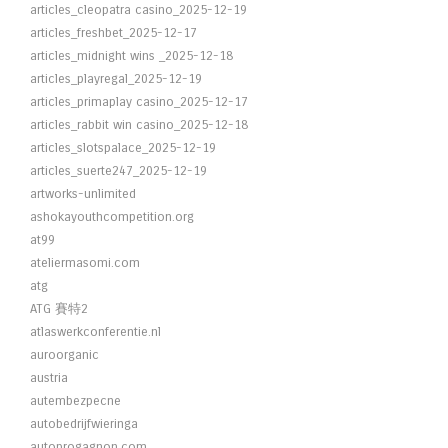
articles_cleopatra casino_2025-12-19
articles_freshbet_2025-12-17
articles_midnight wins _2025-12-18
articles_playregal_2025-12-19
articles_primaplay casino_2025-12-17
articles_rabbit win casino_2025-12-18
articles_slotspalace_2025-12-19
articles_suerte247_2025-12-19
artworks-unlimited
ashokayouthcompetition.org
at99
ateliermasomi.com
atg
ATG 賽特2
atlaswerkconferentie.nl
auroorganic
austria
autembezpecne
autobedrijfwieringa
autoprogagnon.com