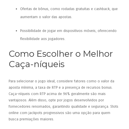
Ofertas de bônus, como rodadas gratuitas e cashback, que
aumentam o valor das apostas.
Possibilidade de jogar em dispositivos móveis, oferecendo
flexibilidade aos jogadores.
Como Escolher o Melhor
Caça-níqueis
Para selecionar o jogo ideal, considere fatores como o valor da
aposta mínima, a taxa de RTP e a presença de recursos bonus.
Caça-níqueis com RTP acima de 96% geralmente são mais
vantajosos. Além disso, opte por jogos desenvolvidos por
fornecedores renomados, garantindo qualidade e segurança. Slots
online com jackpots progressivos são uma opção para quem
busca premiações maiores.