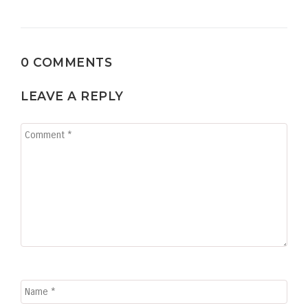
0 COMMENTS
LEAVE A REPLY