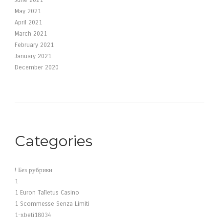
June 2021
May 2021
April 2021
March 2021
February 2021
January 2021
December 2020
Categories
! Без рубрики
1
1 Euron Talletus Casino
1 Scommesse Senza Limiti
1-xbeti18034