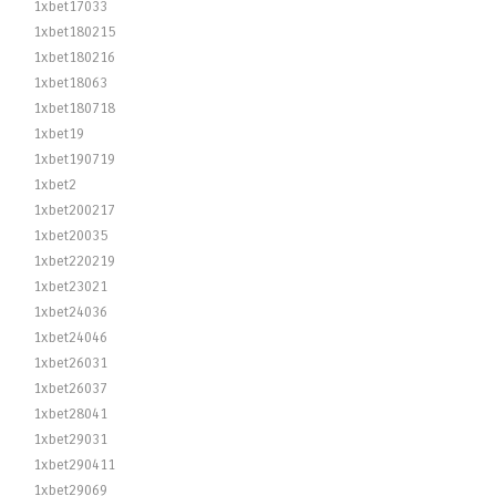
1xbet17033
1xbet180215
1xbet180216
1xbet18063
1xbet180718
1xbet19
1xbet190719
1xbet2
1xbet200217
1xbet20035
1xbet220219
1xbet23021
1xbet24036
1xbet24046
1xbet26031
1xbet26037
1xbet28041
1xbet29031
1xbet290411
1xbet29069