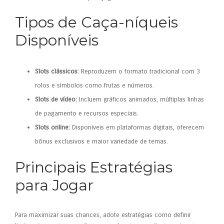
Tipos de Caça-níqueis
Disponíveis
Slots clássicos:
Reproduzem o formato tradicional com 3
rolos e símbolos como frutas e números.
Slots de vídeo:
Incluem gráficos animados, múltiplas linhas
de pagamento e recursos especiais.
Slots online:
Disponíveis em plataformas digitais, oferecem
bônus exclusivos e maior variedade de temas.
Principais Estratégias
para Jogar
Para maximizar suas chances, adote estratégias como definir