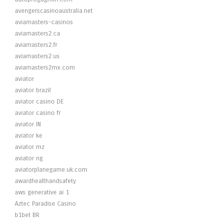
avengerscasinoaustralia.net
aviamasters-casinos
aviamasters2.ca
aviamasters2.fr
aviamasters2.us
aviamasters2mx.com
aviator
aviator brazil
aviator casino DE
aviator casino fr
aviator IN
aviator ke
aviator mz
aviator ng
aviatorplanegame.uk.com
awardhealthandsafety
aws generative ai 1
Aztec Paradise Casino
b1bet BR