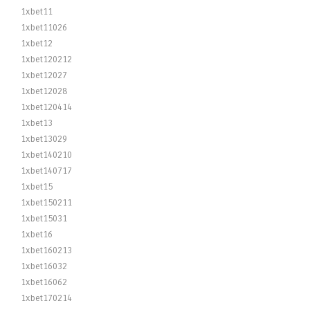
1xbet11
1xbet11026
1xbet12
1xbet120212
1xbet12027
1xbet12028
1xbet120414
1xbet13
1xbet13029
1xbet140210
1xbet140717
1xbet15
1xbet150211
1xbet15031
1xbet16
1xbet160213
1xbet16032
1xbet16062
1xbet170214