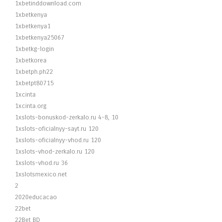
1xbetinddownload.com
1xbetkenya
1xbetkenya1
1xbetkenya25067
1xbetkg-login
1xbetkorea
1xbetph.ph22
1xbetpt80715
1xcinta
1xcinta.org
1xslots-bonuskod-zerkalo.ru 4-8, 10
1xslots-oficialnyy-sayt.ru 120
1xslots-oficialnyy-vhod.ru 120
1xslots-vhod-zerkalo.ru 120
1xslots-vhod.ru 36
1xslotsmexico.net
2
2020educacao
22bet
22Bet BD