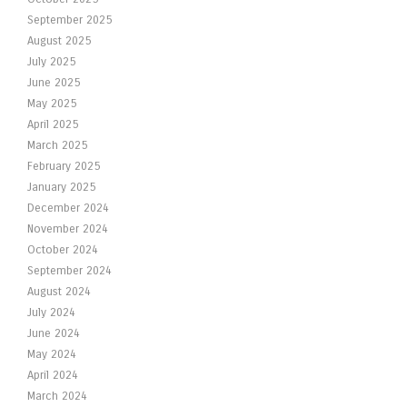
September 2025
August 2025
July 2025
June 2025
May 2025
April 2025
March 2025
February 2025
January 2025
December 2024
November 2024
October 2024
September 2024
August 2024
July 2024
June 2024
May 2024
April 2024
March 2024