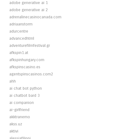
adobe generative ai 1
adobe generative ai 2
adrenalinecasinocanada.com
adriaanstorm
adurcentre
advancedhtml
adventurefilmfestival.gr
afkspin1.at
afkspinhungary.com
afkspinscasino.es
agentspinscasinos.com2
ahh
ai chat bot python
ai chatbot bard 3
ai companion
ai-girlfriend
akktranemo
akss.uz
aktivi
alessiafilippi