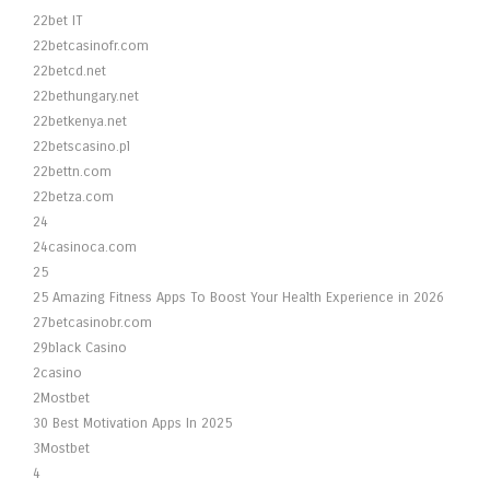
22bet IT
22betcasinofr.com
22betcd.net
22bethungary.net
22betkenya.net
22betscasino.pl
22bettn.com
22betza.com
24
24casinoca.com
25
25 Amazing Fitness Apps To Boost Your Health Experience in 2026
27betcasinobr.com
29black Casino
2casino
2Mostbet
30 Best Motivation Apps In 2025
3Mostbet
4