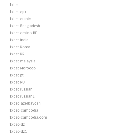
1xbet
1xbet apk
1xbet arabic
1xbet Bangladesh
1xbet casino BD
1xbet india
1xbet Korea
1xbet KR
1xbet malaysia
1xbet Morocco
1xbet pt
1xbet RU
1xbet russian
1xbet russian1
1xbet-azerbaycan
1xbet-cambodia
1xbet-cambodia.com
1xbet-dz
1xbet-dz1