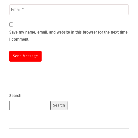
Save my name, email, and website in this browser for the next time
I comment.
Search
Search