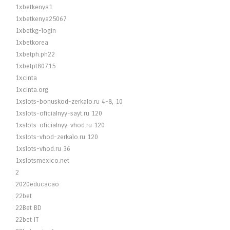
1xbetkenya1
1xbetkenya25067
1xbetkg-login
1xbetkorea
1xbetph.ph22
1xbetpt80715
1xcinta
1xcinta.org
1xslots-bonuskod-zerkalo.ru 4-8, 10
1xslots-oficialnyy-sayt.ru 120
1xslots-oficialnyy-vhod.ru 120
1xslots-vhod-zerkalo.ru 120
1xslots-vhod.ru 36
1xslotsmexico.net
2
2020educacao
22bet
22Bet BD
22bet IT