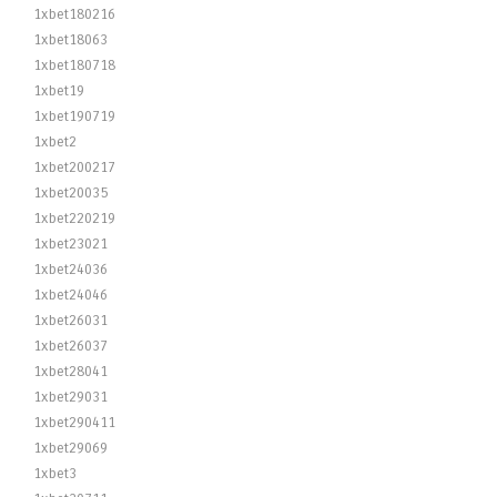
1xbet180216
1xbet18063
1xbet180718
1xbet19
1xbet190719
1xbet2
1xbet200217
1xbet20035
1xbet220219
1xbet23021
1xbet24036
1xbet24046
1xbet26031
1xbet26037
1xbet28041
1xbet29031
1xbet290411
1xbet29069
1xbet3