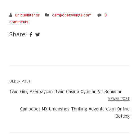
uniqueinterior
campobetsverige.com
0
comments
Share:
OLDER POST
Post
1win Giriş Azerbaycan: 1win Casino Oyunları Və Bonuslar
navigation
NEWER POST
Campobet MX Unleashes Thrilling Adventures in Online
Betting