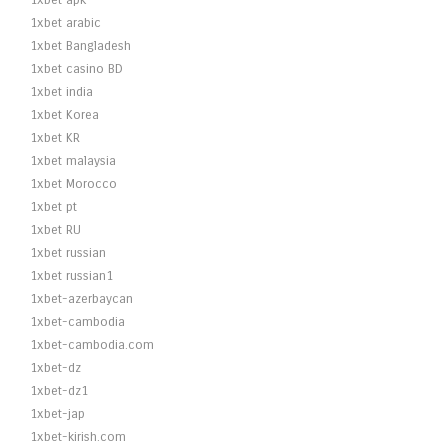
1xbet arabic
1xbet Bangladesh
1xbet casino BD
1xbet india
1xbet Korea
1xbet KR
1xbet malaysia
1xbet Morocco
1xbet pt
1xbet RU
1xbet russian
1xbet russian1
1xbet-azerbaycan
1xbet-cambodia
1xbet-cambodia.com
1xbet-dz
1xbet-dz1
1xbet-jap
1xbet-kirish.com