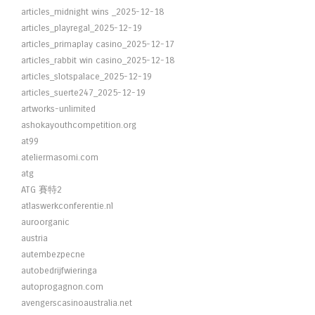
articles_midnight wins _2025-12-18
articles_playregal_2025-12-19
articles_primaplay casino_2025-12-17
articles_rabbit win casino_2025-12-18
articles_slotspalace_2025-12-19
articles_suerte247_2025-12-19
artworks-unlimited
ashokayouthcompetition.org
at99
ateliermasomi.com
atg
ATG 賽特2
atlaswerkconferentie.nl
auroorganic
austria
autembezpecne
autobedrijfwieringa
autoprogagnon.com
avengerscasinoaustralia.net