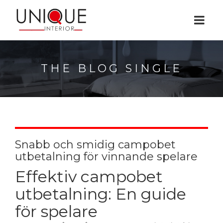
THE BLOG SINGLE
Snabb och smidig campobet
utbetalning för vinnande spelare
Effektiv campobet
utbetalning: En guide
för spelare