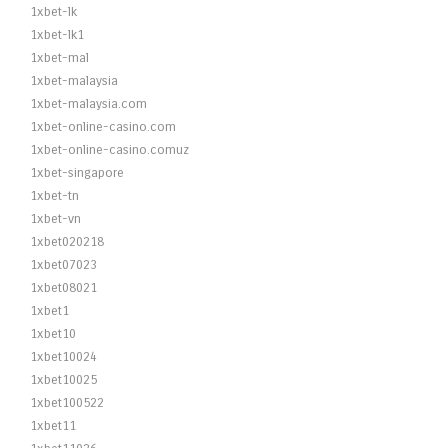
1xbet-lk
1xbet-lk1
1xbet-mal
1xbet-malaysia
1xbet-malaysia.com
1xbet-online-casino.com
1xbet-online-casino.comuz
1xbet-singapore
1xbet-tn
1xbet-vn
1xbet020218
1xbet07023
1xbet08021
1xbet1
1xbet10
1xbet10024
1xbet10025
1xbet100522
1xbet11