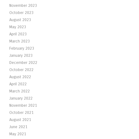
November 2023
October 2023
August 2023
May 2023
April 2023
March 2023
February 2023
January 2023
December 2022
October 2022
August 2022
April 2022
March 2022
January 2022
November 2021
October 2021
August 2021
June 2021
May 2021