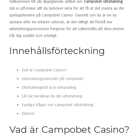
Välkommen till vår djupgående artikel om
campobet utbetalning
,
där vi utforskar allt du behöver veta för att få ut det mesta av din
spelupplevelse på Campobet Casino. Oavsett om du är en ny
spelare eller en erfaren veteran, är det viktigt att förstå hur
utbetalningsprocessen fungerar för att säkerställa att dina vinster
når dig snabbt och smidigt.
Innehållsförteckning
Vad är Campobet Casino?
Utbetalningsmetoder på Campobet
Utbetalningstid och behandling
Så här beräknar du din utbetalning
Vanliga frågor om campobet utbetalning
Slutord
Vad är Campobet Casino?