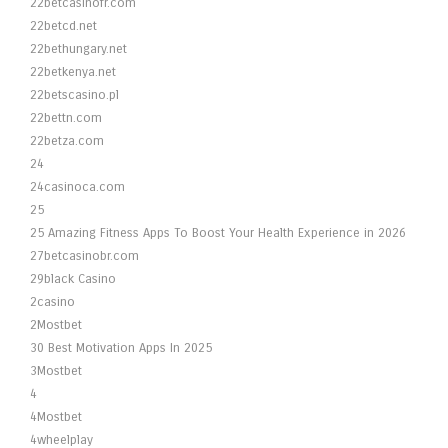
22betcasinofr.com
22betcd.net
22bethungary.net
22betkenya.net
22betscasino.pl
22bettn.com
22betza.com
24
24casinoca.com
25
25 Amazing Fitness Apps To Boost Your Health Experience in 2026
27betcasinobr.com
29black Casino
2casino
2Mostbet
30 Best Motivation Apps In 2025
3Mostbet
4
4Mostbet
4wheelplay