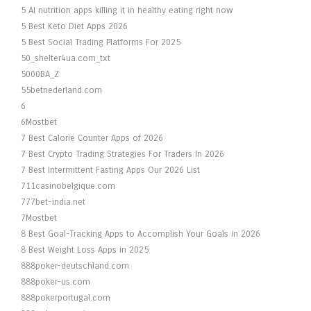
5 AI nutrition apps killing it in healthy eating right now
5 Best Keto Diet Apps 2026
5 Best Social Trading Platforms For 2025
50_shelter4ua.com_txt
5000BA_Z
55betnederland.com
6
6Mostbet
7 Best Calorie Counter Apps of 2026
7 Best Crypto Trading Strategies For Traders In 2026
7 Best Intermittent Fasting Apps Our 2026 List
711casinobelgique.com
777bet-india.net
7Mostbet
8 Best Goal-Tracking Apps to Accomplish Your Goals in 2026
8 Best Weight Loss Apps in 2025
888poker-deutschland.com
888poker-us.com
888pokerportugal.com