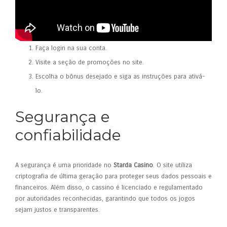
Faça login na sua conta.
Visite a seção de promoções no site.
Escolha o bônus desejado e siga as instruções para ativá-
lo.
Segurança e
confiabilidade
A segurança é uma prioridade no
Starda Casino
. O site utiliza
criptografia de última geração para proteger seus dados pessoais e
financeiros. Além disso, o cassino é licenciado e regulamentado
por autoridades reconhecidas, garantindo que todos os jogos
sejam justos e transparentes.