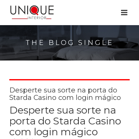
THE BLOG SINGLE
Desperte sua sorte na porta do
Starda Casino com login mágico
Desperte sua sorte na
porta do Starda Casino
com login mágico