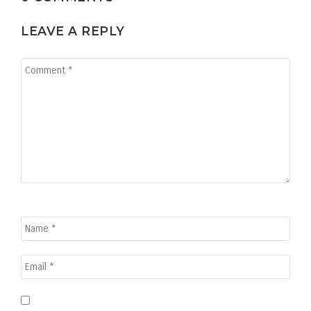
LEAVE A REPLY