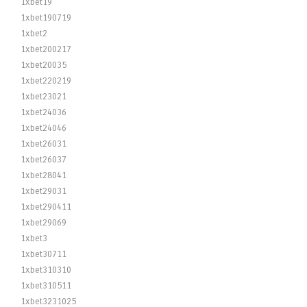
1xbet19
1xbet190719
1xbet2
1xbet200217
1xbet20035
1xbet220219
1xbet23021
1xbet24036
1xbet24046
1xbet26031
1xbet26037
1xbet28041
1xbet29031
1xbet290411
1xbet29069
1xbet3
1xbet30711
1xbet310310
1xbet310511
1xbet3231025