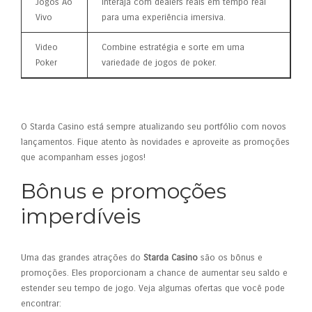
Jogos Ao
Interaja com dealers reais em tempo real
Vivo
para uma experiência imersiva.
Video
Combine estratégia e sorte em uma
Poker
variedade de jogos de poker.
Novidades em jogos
O Starda Casino está sempre atualizando seu portfólio com novos
lançamentos. Fique atento às novidades e aproveite as promoções
que acompanham esses jogos!
Bônus e promoções
imperdíveis
Uma das grandes atrações do
Starda Casino
são os bônus e
promoções. Eles proporcionam a chance de aumentar seu saldo e
estender seu tempo de jogo. Veja algumas ofertas que você pode
encontrar: