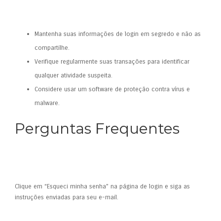
Práticas recomendadas para
segurança online
Mantenha suas informações de login em segredo e não as
compartilhe.
Verifique regularmente suas transações para identificar
qualquer atividade suspeita.
Considere usar um software de proteção contra vírus e
malware.
Perguntas Frequentes
Como posso recuperar minha
senha?
Clique em “Esqueci minha senha” na página de login e siga as
instruções enviadas para seu e-mail.
O Starda Casino é legal no meu