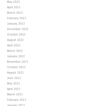
May 2023
April 2023
March 2023
February 2023
January 2023
December 2022
October 2022
August 2022
April 2022
March 2022
January 2022
November 2021
October 2021
August 2021
June 2021
May 2021
April 2021
March 2021
February 2021
January 2021