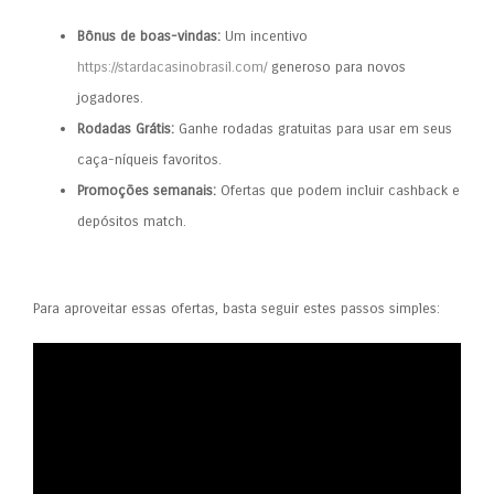
Bônus de boas-vindas:
Um incentivo
https://stardacasinobrasil.com/
generoso para novos
jogadores.
Rodadas Grátis:
Ganhe rodadas gratuitas para usar em seus
caça-níqueis favoritos.
Promoções semanais:
Ofertas que podem incluir cashback e
depósitos match.
Como reivindicar seus bônus
Para aproveitar essas ofertas, basta seguir estes passos simples: