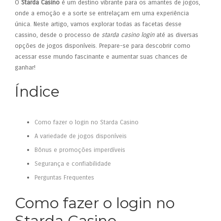
O
Starda Casino
é um destino vibrante para os amantes de jogos,
onde a emoção e a sorte se entrelaçam em uma experiência
única. Neste artigo, vamos explorar todas as facetas desse
cassino, desde o processo de
starda casino login
até as diversas
opções de jogos disponíveis. Prepare-se para descobrir como
acessar esse mundo fascinante e aumentar suas chances de
ganhar!
Índice
Como fazer o login no Starda Casino
A variedade de jogos disponíveis
Bônus e promoções imperdíveis
Segurança e confiabilidade
Perguntas Frequentes
Como fazer o login no
Starda Casino