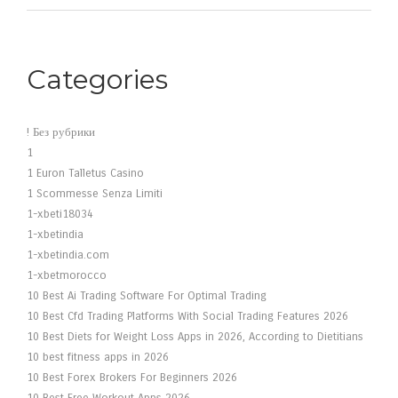
Categories
! Без рубрики
1
1 Euron Talletus Casino
1 Scommesse Senza Limiti
1-xbeti18034
1-xbetindia
1-xbetindia.com
1-xbetmorocco
10 Best Ai Trading Software For Optimal Trading
10 Best Cfd Trading Platforms With Social Trading Features 2026
10 Best Diets for Weight Loss Apps in 2026, According to Dietitians
10 best fitness apps in 2026
10 Best Forex Brokers For Beginners 2026