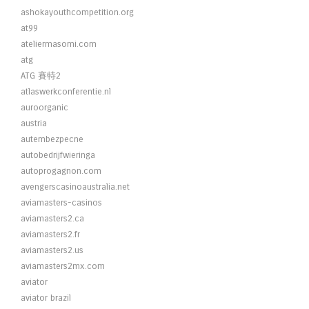
ashokayouthcompetition.org
at99
ateliermasomi.com
atg
ATG 賽特2
atlaswerkconferentie.nl
auroorganic
austria
autembezpecne
autobedrijfwieringa
autoprogagnon.com
avengerscasinoaustralia.net
aviamasters-casinos
aviamasters2.ca
aviamasters2.fr
aviamasters2.us
aviamasters2mx.com
aviator
aviator brazil