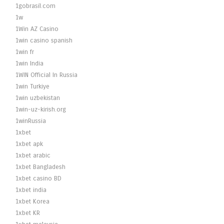
1gobrasil.com
1w
1Win AZ Casino
1win casino spanish
1win fr
1win India
1WIN Official In Russia
1win Turkiye
1win uzbekistan
1win-uz-kirish.org
1winRussia
1xbet
1xbet apk
1xbet arabic
1xbet Bangladesh
1xbet casino BD
1xbet india
1xbet Korea
1xbet KR