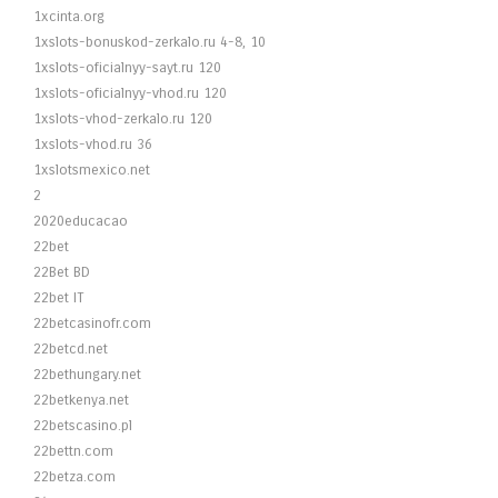
1xcinta.org
1xslots-bonuskod-zerkalo.ru 4-8, 10
1xslots-oficialnyy-sayt.ru 120
1xslots-oficialnyy-vhod.ru 120
1xslots-vhod-zerkalo.ru 120
1xslots-vhod.ru 36
1xslotsmexico.net
2
2020educacao
22bet
22Bet BD
22bet IT
22betcasinofr.com
22betcd.net
22bethungary.net
22betkenya.net
22betscasino.pl
22bettn.com
22betza.com