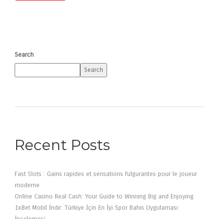
Search
Search
Recent Posts
Fast Slots : Gains rapides et sensations fulgurantes pour le joueur
moderne
Online Casino Real Cash: Your Guide to Winning Big and Enjoying
1xBet Mobil İndir: Türkiye İçin En İyi Spor Bahis Uygulaması