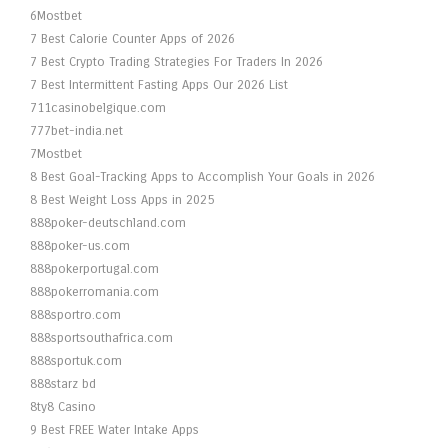
6Mostbet
7 Best Calorie Counter Apps of 2026
7 Best Crypto Trading Strategies For Traders In 2026
7 Best Intermittent Fasting Apps Our 2026 List
711casinobelgique.com
777bet-india.net
7Mostbet
8 Best Goal-Tracking Apps to Accomplish Your Goals in 2026
8 Best Weight Loss Apps in 2025
888poker-deutschland.com
888poker-us.com
888pokerportugal.com
888pokerromania.com
888sportro.com
888sportsouthafrica.com
888sportuk.com
888starz bd
8ty8 Casino
9 Best FREE Water Intake Apps