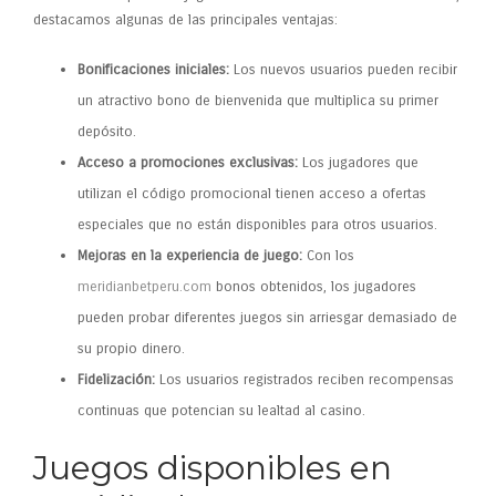
destacamos algunas de las principales ventajas:
Bonificaciones iniciales:
Los nuevos usuarios pueden recibir
un atractivo bono de bienvenida que multiplica su primer
depósito.
Acceso a promociones exclusivas:
Los jugadores que
utilizan el código promocional tienen acceso a ofertas
especiales que no están disponibles para otros usuarios.
Mejoras en la experiencia de juego:
Con los
meridianbetperu.com
bonos obtenidos, los jugadores
pueden probar diferentes juegos sin arriesgar demasiado de
su propio dinero.
Fidelización:
Los usuarios registrados reciben recompensas
continuas que potencian su lealtad al casino.
Juegos disponibles en