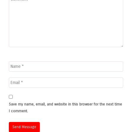
Save my name, email, and website in this browser for the next time
I comment.