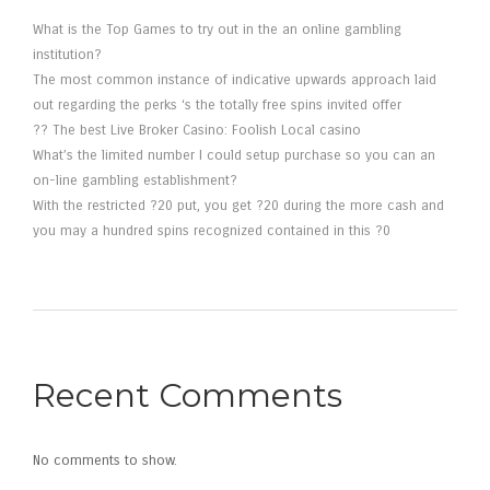
What is the Top Games to try out in the an online gambling
institution?
The most common instance of indicative upwards approach laid
out regarding the perks ‘s the totally free spins invited offer
?? The best Live Broker Casino: Foolish Local casino
What’s the limited number I could setup purchase so you can an
on-line gambling establishment?
With the restricted ?20 put, you get ?20 during the more cash and
you may a hundred spins recognized contained in this ?0
Recent Comments
No comments to show.