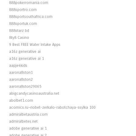
888pokerromania.com
888sportro.com
888sportsouthafrica.com
888sportuk.com
888starz bd
8ty8 Casino
9 Best FREE Water Intake Apps
a16z generative ai
a16z generative ai 1
aapje4kids
aaronallston1
aaronallston2
aaronallston29065
abigcandycasinoaustralia.net
abolbet1.com
acomics.ru~riobet-zerkalo-rabotchaya-ssylka 100
admiralbetaustria.com
admiralbetes.net
adobe generative ai 1
adobe generative ai 2