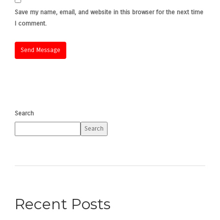
Save my name, email, and website in this browser for the next time
I comment.
Search
Search
Recent Posts