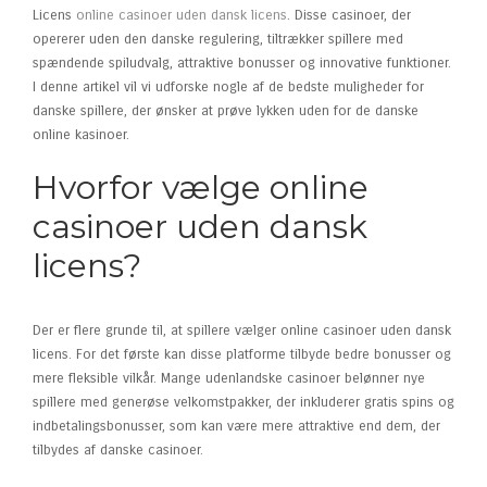
Licens
online casinoer uden dansk licens
. Disse casinoer, der
opererer uden den danske regulering, tiltrækker spillere med
spændende spiludvalg, attraktive bonusser og innovative funktioner.
I denne artikel vil vi udforske nogle af de bedste muligheder for
danske spillere, der ønsker at prøve lykken uden for de danske
online kasinoer.
Hvorfor vælge online
casinoer uden dansk
licens?
Der er flere grunde til, at spillere vælger online casinoer uden dansk
licens. For det første kan disse platforme tilbyde bedre bonusser og
mere fleksible vilkår. Mange udenlandske casinoer belønner nye
spillere med generøse velkomstpakker, der inkluderer gratis spins og
indbetalingsbonusser, som kan være mere attraktive end dem, der
tilbydes af danske casinoer.