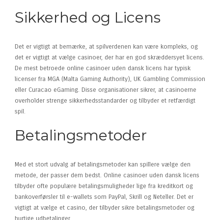
Sikkerhed og Licens
Det er vigtigt at bemærke, at spilverdenen kan være kompleks, og
det er vigtigt at vælge casinoer, der har en god skræddersyet licens.
De mest betroede online casinoer uden dansk licens har typisk
licenser fra MGA (Malta Gaming Authority), UK Gambling Commission
eller Curacao eGaming. Disse organisationer sikrer, at casinoerne
overholder strenge sikkerhedsstandarder og tilbyder et retfærdigt
spil.
Betalingsmetoder
Med et stort udvalg af betalingsmetoder kan spillere vælge den
metode, der passer dem bedst. Online casinoer uden dansk licens
tilbyder ofte populære betalingsmuligheder lige fra kreditkort og
bankoverførsler til e-wallets som PayPal, Skrill og Neteller. Det er
vigtigt at vælge et casino, der tilbyder sikre betalingsmetoder og
hurtige udbetalinger.