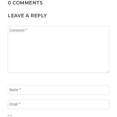
0 COMMENTS
LEAVE A REPLY