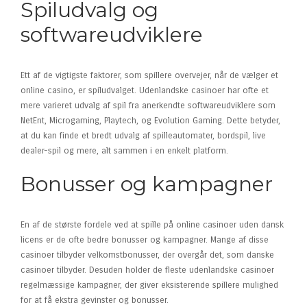
Spiludvalg og
softwareudviklere
Ett af de vigtigste faktorer, som spillere overvejer, når de vælger et
online casino, er spiludvalget. Udenlandske casinoer har ofte et
mere varieret udvalg af spil fra anerkendte softwareudviklere som
NetEnt, Microgaming, Playtech, og Evolution Gaming. Dette betyder,
at du kan finde et bredt udvalg af spilleautomater, bordspil, live
dealer-spil og mere, alt sammen i en enkelt platform.
Bonusser og kampagner
En af de største fordele ved at spille på online casinoer uden dansk
licens er de ofte bedre bonusser og kampagner. Mange af disse
casinoer tilbyder velkomstbonusser, der overgår det, som danske
casinoer tilbyder. Desuden holder de fleste udenlandske casinoer
regelmæssige kampagner, der giver eksisterende spillere mulighed
for at få ekstra gevinster og bonusser.