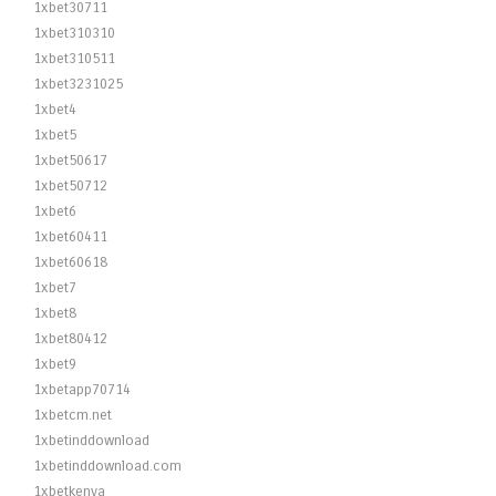
1xbet30711
1xbet310310
1xbet310511
1xbet3231025
1xbet4
1xbet5
1xbet50617
1xbet50712
1xbet6
1xbet60411
1xbet60618
1xbet7
1xbet8
1xbet80412
1xbet9
1xbetapp70714
1xbetcm.net
1xbetinddownload
1xbetinddownload.com
1xbetkenya