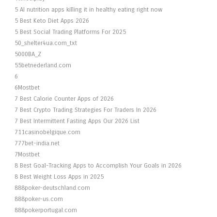
5 AI nutrition apps killing it in healthy eating right now
5 Best Keto Diet Apps 2026
5 Best Social Trading Platforms For 2025
50_shelter4ua.com_txt
5000BA_Z
55betnederland.com
6
6Mostbet
7 Best Calorie Counter Apps of 2026
7 Best Crypto Trading Strategies For Traders In 2026
7 Best Intermittent Fasting Apps Our 2026 List
711casinobelgique.com
777bet-india.net
7Mostbet
8 Best Goal-Tracking Apps to Accomplish Your Goals in 2026
8 Best Weight Loss Apps in 2025
888poker-deutschland.com
888poker-us.com
888pokerportugal.com