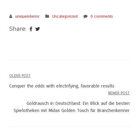
uniqueinterior
Uncategorized
0 comments
Share:
OLDER POST
Post
Conquer the odds with electrifying, favorable results
navigation
NEWER POST
Goldrausch in Deutschland: Ein Blick auf die besten
Spielotheken mit Midas Golden Touch für Branchenkenner