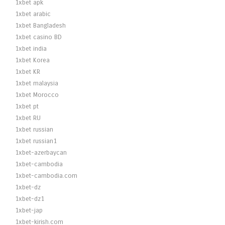
1xbet apk
1xbet arabic
1xbet Bangladesh
1xbet casino BD
1xbet india
1xbet Korea
1xbet KR
1xbet malaysia
1xbet Morocco
1xbet pt
1xbet RU
1xbet russian
1xbet russian1
1xbet-azerbaycan
1xbet-cambodia
1xbet-cambodia.com
1xbet-dz
1xbet-dz1
1xbet-jap
1xbet-kirish.com