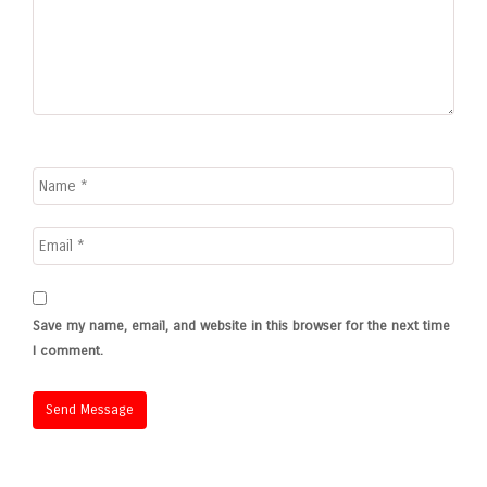
Save my name, email, and website in this browser for the next time
I comment.