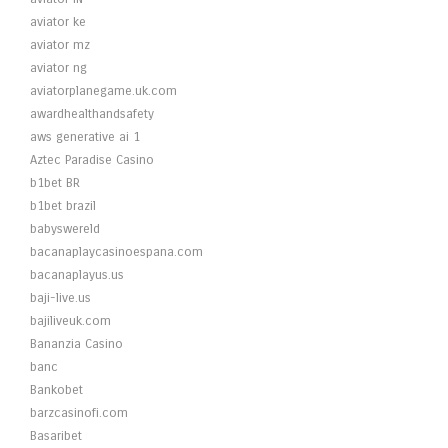
aviator ke
aviator mz
aviator ng
aviatorplanegame.uk.com
awardhealthandsafety
aws generative ai 1
Aztec Paradise Casino
b1bet BR
b1bet brazil
babyswereld
bacanaplaycasinoespana.com
bacanaplayus.us
baji-live.us
bajiliveuk.com
Bananzia Casino
banc
Bankobet
barzcasinofi.com
Basaribet