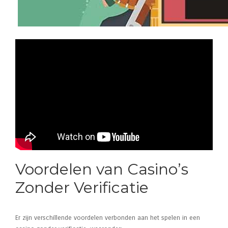
Voordelen van Casino’s
Zonder Verificatie
Er zijn verschillende voordelen verbonden aan het spelen in een