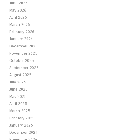
June 2026
May 2026
April 2026
March 2026
February 2026
January 2026
December 2025
November 2025
October 2025
September 2025
August 2025
July 2025
June 2025
May 2025
April 2025
March 2025
February 2025
January 2025
December 2024
November 2024