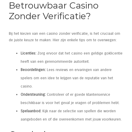
Betrouwbaar Casino
Zonder Verificatie?
Bij het kiezen van een casino zonder verificatie, is het cruciaal om
de juiste keuze te maken. Hier zijn enkele tips om te overwegen:
Licenties:
Zorg ervoor dat het casino een geldige goklicentie
heeft van een gerenommeerde autoriteit.
Beoordelingen:
Lees reviews en ervaringen van andere
spelers om een idee te krijgen van de reputatie van het
casino.
Ondersteuning:
Controleer of er goede klantenservice
beschikbaar is voor het geval je vragen of problemen hebt.
Spelaanbod:
Kijk naar de selectie van spellen die worden
aangeboden en of die overeenkomen met jouw voorkeuren.