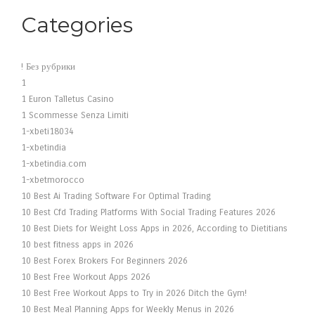
Categories
! Без рубрики
1
1 Euron Talletus Casino
1 Scommesse Senza Limiti
1-xbeti18034
1-xbetindia
1-xbetindia.com
1-xbetmorocco
10 Best Ai Trading Software For Optimal Trading
10 Best Cfd Trading Platforms With Social Trading Features 2026
10 Best Diets for Weight Loss Apps in 2026, According to Dietitians
10 best fitness apps in 2026
10 Best Forex Brokers For Beginners 2026
10 Best Free Workout Apps 2026
10 Best Free Workout Apps to Try in 2026 Ditch the Gym!
10 Best Meal Planning Apps for Weekly Menus in 2026