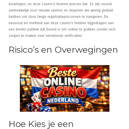
ervaringen, en deze casino’s leveren precies dat. Ze zijn vooral
aantrekkelijk voor nieuwe spelers en degenen die weinig geduld
hebben om door lange registratieprocessen te navigeren. De
eenvoud en snelheid van deze casino’s hebben bijgedragen aan
een breder publiek dat bereid is om online te gokken zonder zich
zorgen te maken over vervelende verificaties.
Risico’s en Overwegingen
Hoe Kies je een