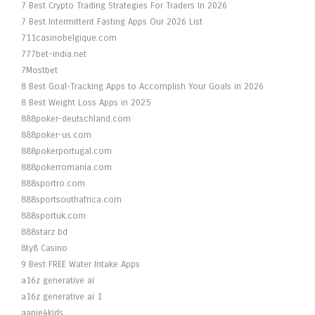
7 Best Crypto Trading Strategies For Traders In 2026
7 Best Intermittent Fasting Apps Our 2026 List
711casinobelgique.com
777bet-india.net
7Mostbet
8 Best Goal-Tracking Apps to Accomplish Your Goals in 2026
8 Best Weight Loss Apps in 2025
888poker-deutschland.com
888poker-us.com
888pokerportugal.com
888pokerromania.com
888sportro.com
888sportsouthafrica.com
888sportuk.com
888starz bd
8ty8 Casino
9 Best FREE Water Intake Apps
a16z generative ai
a16z generative ai 1
aapje4kids