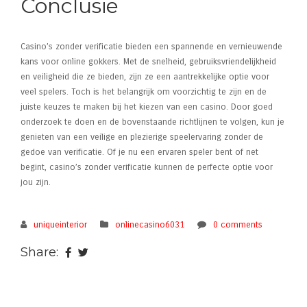
Conclusie
Casino’s zonder verificatie bieden een spannende en vernieuwende
kans voor online gokkers. Met de snelheid, gebruiksvriendelijkheid
en veiligheid die ze bieden, zijn ze een aantrekkelijke optie voor
veel spelers. Toch is het belangrijk om voorzichtig te zijn en de
juiste keuzes te maken bij het kiezen van een casino. Door goed
onderzoek te doen en de bovenstaande richtlijnen te volgen, kun je
genieten van een veilige en plezierige speelervaring zonder de
gedoe van verificatie. Of je nu een ervaren speler bent of net
begint, casino’s zonder verificatie kunnen de perfecte optie voor
jou zijn.
uniqueinterior
onlinecasino6031
0 comments
Share: