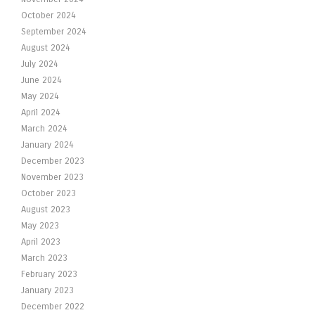
October 2024
September 2024
August 2024
July 2024
June 2024
May 2024
April 2024
March 2024
January 2024
December 2023
November 2023
October 2023
August 2023
May 2023
April 2023
March 2023
February 2023
January 2023
December 2022