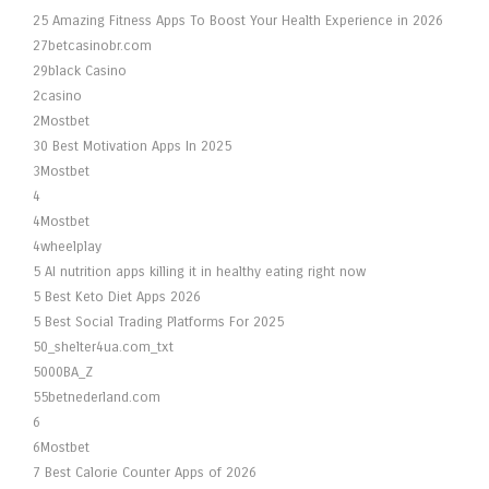
25 Amazing Fitness Apps To Boost Your Health Experience in 2026
27betcasinobr.com
29black Casino
2casino
2Mostbet
30 Best Motivation Apps In 2025
3Mostbet
4
4Mostbet
4wheelplay
5 AI nutrition apps killing it in healthy eating right now
5 Best Keto Diet Apps 2026
5 Best Social Trading Platforms For 2025
50_shelter4ua.com_txt
5000BA_Z
55betnederland.com
6
6Mostbet
7 Best Calorie Counter Apps of 2026