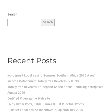
Search
Search
Recent Posts
No-deposit Local casino Bonuses Southern Africa 2026 A real
income Detachment Totally free Revolves & Bucks
Totally free Revolves No deposit Added bonus Gambling enterprises
August 2026
Certified Video game Web site
Enjoy Better Ports, Table Games & Get Punctual Profits
GunsBet Local casino Incentives & Opinion July 2026