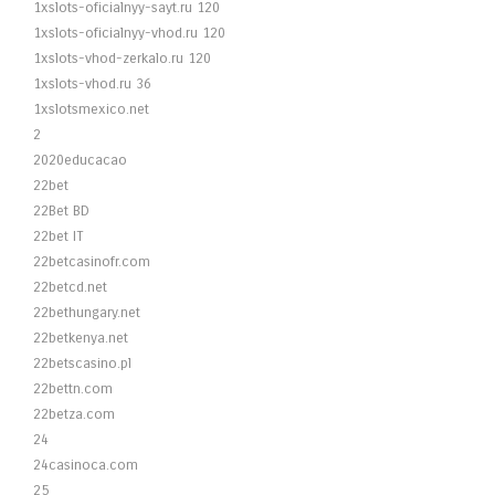
1xslots-oficialnyy-sayt.ru 120
1xslots-oficialnyy-vhod.ru 120
1xslots-vhod-zerkalo.ru 120
1xslots-vhod.ru 36
1xslotsmexico.net
2
2020educacao
22bet
22Bet BD
22bet IT
22betcasinofr.com
22betcd.net
22bethungary.net
22betkenya.net
22betscasino.pl
22bettn.com
22betza.com
24
24casinoca.com
25