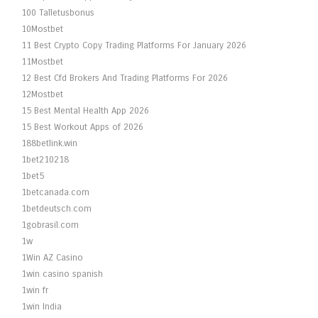
100 Talletusbonus
10Mostbet
11 Best Crypto Copy Trading Platforms For January 2026
11Mostbet
12 Best Cfd Brokers And Trading Platforms For 2026
12Mostbet
15 Best Mental Health App 2026
15 Best Workout Apps of 2026
188betlink.win
1bet210218
1bet5
1betcanada.com
1betdeutsch.com
1gobrasil.com
1w
1Win AZ Casino
1win casino spanish
1win fr
1win India