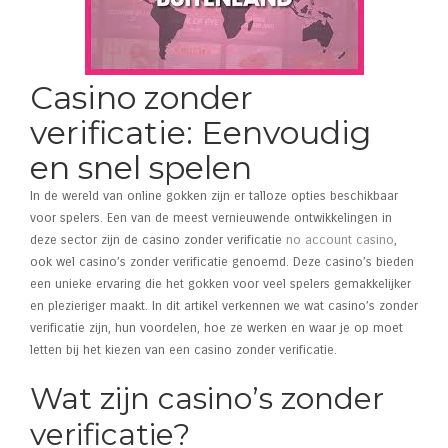
Casino zonder
verificatie: Eenvoudig
en snel spelen
In de wereld van online gokken zijn er talloze opties beschikbaar
voor spelers. Een van de meest vernieuwende ontwikkelingen in
deze sector zijn de casino zonder verificatie
no account casino
,
ook wel casino’s zonder verificatie genoemd. Deze casino’s bieden
een unieke ervaring die het gokken voor veel spelers gemakkelijker
en plezieriger maakt. In dit artikel verkennen we wat casino’s zonder
verificatie zijn, hun voordelen, hoe ze werken en waar je op moet
letten bij het kiezen van een casino zonder verificatie.
Wat zijn casino’s zonder
verificatie?