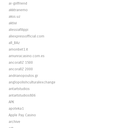
ai-girlfriend
akktranemo
akss.uz
aktivi
alessiafilippi
aliexpressofficial.com
all_BAz
amonbet1.it
amunracasino.com.es
ancorallZ 1500
ancorallZ 2000
andrianopoulos.gr
anglopolishculturalexchange
antartstudios
antartstudios806
APK
apoteka1
Apple Pay Casino
archive