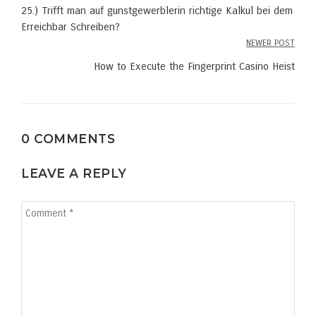
Post
25.) Trifft man auf gunstgewerblerin richtige Kalkul bei dem
navigation
Erreichbar Schreiben?
NEWER POST
How to Execute the Fingerprint Casino Heist
0 COMMENTS
LEAVE A REPLY