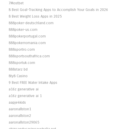
7Mostbet
8 Best Goal-Tracking Apps to Accomplish Your Goals in 2026
8 Best Weight Loss Apps in 2025
888poker-deutschland.com
888poker-us.com
888pokerportugal.com
888pokerromania.com
888sportro.com
888sportsouthafrica.com
888sportuk.com
888starz bd
8ty8 Casino
9 Best FREE Water Intake Apps
a16z generative ai
a16z generative ai 1
aapje4kids
aaronallston1
aaronallston2
aaronallston29065