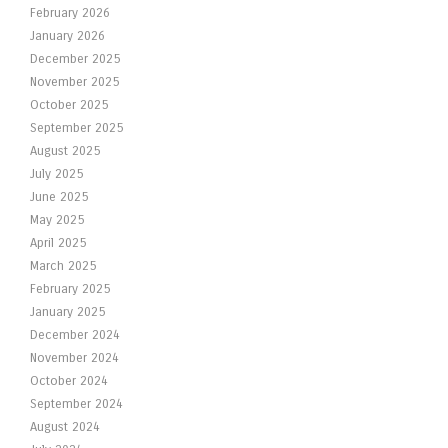
February 2026
January 2026
December 2025
November 2025
October 2025
September 2025
August 2025
July 2025
June 2025
May 2025
April 2025
March 2025
February 2025
January 2025
December 2024
November 2024
October 2024
September 2024
August 2024