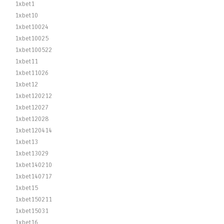
1xbet1
1xbet10
1xbet10024
1xbet10025
1xbet100522
1xbet11
1xbet11026
1xbet12
1xbet120212
1xbet12027
1xbet12028
1xbet120414
1xbet13
1xbet13029
1xbet140210
1xbet140717
1xbet15
1xbet150211
1xbet15031
1xbet16