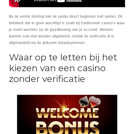
Na de eerste storting kan de speler direct beginnen met spelen. Dit
betekent dat er geen wachttijd is zoals bij traditionele casino’s waar
je moet wachten op de goedkeuring van je account. Winsten
kunnen ook snel worden uitgekeerd, omdat de verificatie al is
afgehandeld via de gekozen betaalsystemen.
Waar op te letten bij het
kiezen van een casino
zonder verificatie