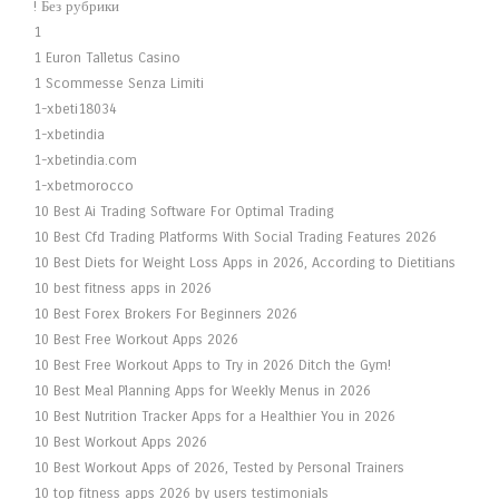
! Без рубрики
1
1 Euron Talletus Casino
1 Scommesse Senza Limiti
1-xbeti18034
1-xbetindia
1-xbetindia.com
1-xbetmorocco
10 Best Ai Trading Software For Optimal Trading
10 Best Cfd Trading Platforms With Social Trading Features 2026
10 Best Diets for Weight Loss Apps in 2026, According to Dietitians
10 best fitness apps in 2026
10 Best Forex Brokers For Beginners 2026
10 Best Free Workout Apps 2026
10 Best Free Workout Apps to Try in 2026 Ditch the Gym!
10 Best Meal Planning Apps for Weekly Menus in 2026
10 Best Nutrition Tracker Apps for a Healthier You in 2026
10 Best Workout Apps 2026
10 Best Workout Apps of 2026, Tested by Personal Trainers
10 top fitness apps 2026 by users testimonials