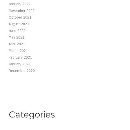
January 2022
November 2021
October 2021
August 2021
June 2021
May 2021
April 2021
March 2021
February 2021
January 2021
December 2020
Categories