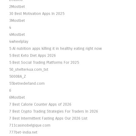
2Mostbet
30 Best Motivation Apps In 2025
3Mostbet
4
4Mostbet
4wheelplay
5 AI nutrition apps killing it in healthy eating right now
5 Best Keto Diet Apps 2026
5 Best Social Trading Platforms For 2025
50_shelter4ua.com_txt
5000BA_Z
55betnederland.com
6
6Mostbet
7 Best Calorie Counter Apps of 2026
7 Best Crypto Trading Strategies For Traders In 2026
7 Best Intermittent Fasting Apps Our 2026 List
711casinobelgique.com
777bet-india.net