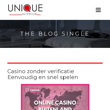
THE BLOG SINGLE
Casino zonder verificatie
Eenvoudig en snel spelen