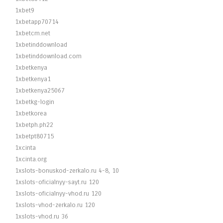
1xbet9
1xbetapp70714
1xbetcm.net
1xbetinddownload
1xbetinddownload.com
1xbetkenya
1xbetkenya1
1xbetkenya25067
1xbetkg-login
1xbetkorea
1xbetph.ph22
1xbetpt80715
1xcinta
1xcinta.org
1xslots-bonuskod-zerkalo.ru 4-8, 10
1xslots-oficialnyy-sayt.ru 120
1xslots-oficialnyy-vhod.ru 120
1xslots-vhod-zerkalo.ru 120
1xslots-vhod.ru 36