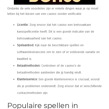
Ondanks de vele voordelen zijn er enkele dingen waar je op moet
letten bij het kiezen van een casino zonder verificatie:
Licentie:
Zorg ervoor dat het casino een betrouwbare
kansspellicentie heeft. Dit is een goede indicatie van de
betrouwbaarheid van het casino.
Spelaanbod:
Kijk naar de beschikbare spellen en
softwareleveranciers om te zien of er voldoende variatie en
kwaliteit is.
Betaalmethoden:
Controleer of de casino’s de
betaalmethoden aanbieden die jij handig vindt.
Klantenservice:
Een goede klantenservice is cruciaal, vooral
als je problemen ondervindt. Zorg ervoor dat er verschillende
contactmethoden zijn.
Populaire spellen in