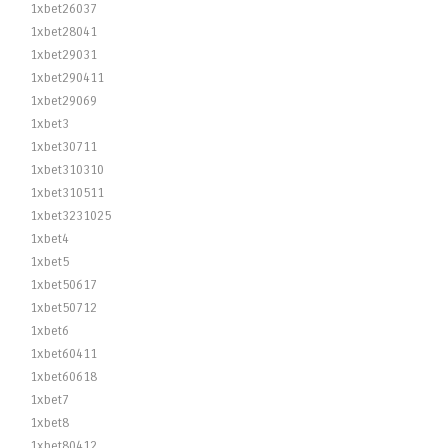
1xbet26037
1xbet28041
1xbet29031
1xbet290411
1xbet29069
1xbet3
1xbet30711
1xbet310310
1xbet310511
1xbet3231025
1xbet4
1xbet5
1xbet50617
1xbet50712
1xbet6
1xbet60411
1xbet60618
1xbet7
1xbet8
1xbet80412