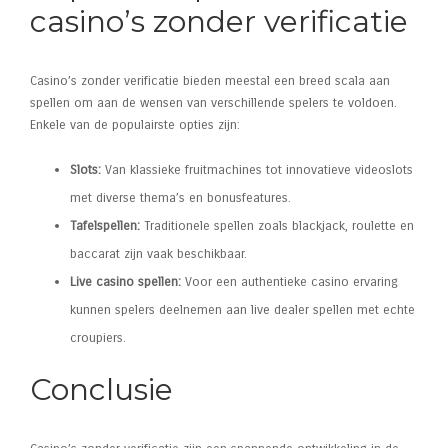
casino’s zonder verificatie
Casino’s zonder verificatie bieden meestal een breed scala aan
spellen om aan de wensen van verschillende spelers te voldoen.
Enkele van de populairste opties zijn:
Slots:
Van klassieke fruitmachines tot innovatieve videoslots
met diverse thema’s en bonusfeatures.
Tafelspellen:
Traditionele spellen zoals blackjack, roulette en
baccarat zijn vaak beschikbaar.
Live casino spellen:
Voor een authentieke casino ervaring
kunnen spelers deelnemen aan live dealer spellen met echte
croupiers.
Conclusie