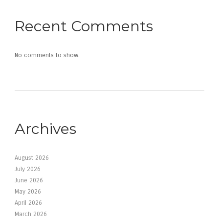
Recent Comments
No comments to show.
Archives
August 2026
July 2026
June 2026
May 2026
April 2026
March 2026