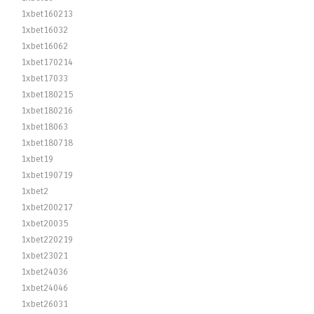
1xbet160213
1xbet16032
1xbet16062
1xbet170214
1xbet17033
1xbet180215
1xbet180216
1xbet18063
1xbet180718
1xbet19
1xbet190719
1xbet2
1xbet200217
1xbet20035
1xbet220219
1xbet23021
1xbet24036
1xbet24046
1xbet26031