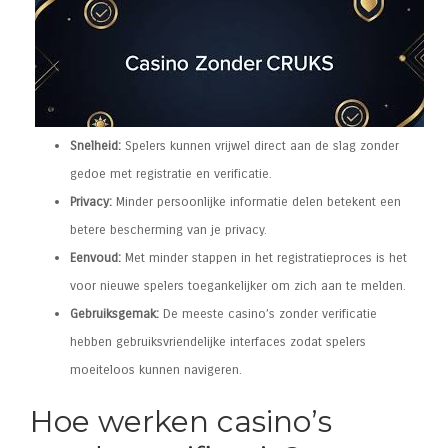
Snelheid:
Spelers kunnen vrijwel direct aan de slag zonder
gedoe met registratie en verificatie.
Privacy:
Minder persoonlijke informatie delen betekent een
betere bescherming van je privacy.
Eenvoud:
Met minder stappen in het registratieproces is het
voor nieuwe spelers toegankelijker om zich aan te melden.
Gebruiksgemak:
De meeste casino’s zonder verificatie
hebben gebruiksvriendelijke interfaces zodat spelers
moeiteloos kunnen navigeren.
Hoe werken casino’s