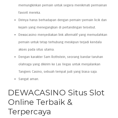
memungkinkan pemain untuk segera menikmati permainan
favorit mereka.
Dirinya harus berhadapan dengan pemain-pemain licik dan
kejam yang menegangkan di pertandingan tersebut.
Dewacasino menyediakan link alternatif yang memudahkan
pemain untuk tetap terhubung meskipun terjadi kendala
akses pada situs utama.
Dengan karakter Sam Rothstein, seorang bandar taruhan
olahraga yang dikirim ke Las Vegas untuk menjalankan
Tangiers Casino, sebuah tempat judi yang biasa saja.
Sangat aman.
DEWACASINO Situs Slot
Online Terbaik &
Terpercaya