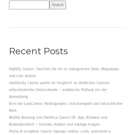
Search
Recent Posts
HighFly Casino: Tauchen Sie ein in unbegrenzte Slots, Megaways
und Live-Action
Hashlucky Casino spiele im Vergleich zu ähnlichen Casinos:
entscheidende Unterschiede — praktische Prüfung vor der
Anmeldung
Boni bei LyraCasino: Bedingungen, Umsatzregeln und tatsächlicher
Wert
Mobile Nutzung von PariPesa Casino DE: App, Browser und
Bedienkomfort — Vorteile, Risiken und häufige Fragen
Prima di scegliere Casino Yajuego online: costi, restrizioni e