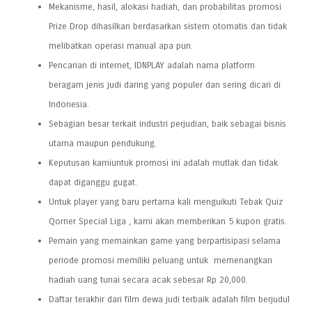
Mekanisme, hasil, alokasi hadiah, dan probabilitas promosi
Prize Drop dihasilkan berdasarkan sistem otomatis dan tidak
melibatkan operasi manual apa pun.
Pencarian di internet, IDNPLAY adalah nama platform
beragam jenis judi daring yang populer dan sering dicari di
Indonesia.
Sebagian besar terkait industri perjudian, baik sebagai bisnis
utama maupun pendukung.
Keputusan kamiuntuk promosi ini adalah mutlak dan tidak
dapat diganggu gugat.
Untuk player yang baru pertama kali menguikuti Tebak Quiz
Qorner Special Liga , kami akan memberikan 5 kupon gratis.
Pemain yang memainkan game yang berpartisipasi selama
periode promosi memiliki peluang untuk memenangkan
hadiah uang tunai secara acak sebesar Rp 20,000.
Daftar terakhir dari film dewa judi terbaik adalah film berjudul