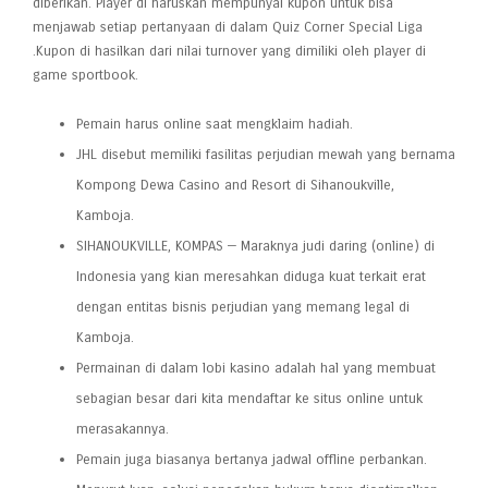
diberikan. Player di haruskan mempunyai kupon untuk bisa
menjawab setiap pertanyaan di dalam Quiz Corner Special Liga
.Kupon di hasilkan dari nilai turnover yang dimiliki oleh player di
game sportbook.
Pemain harus online saat mengklaim hadiah.
JHL disebut memiliki fasilitas perjudian mewah yang bernama
Kompong Dewa Casino and Resort di Sihanoukville,
Kamboja.
SIHANOUKVILLE, KOMPAS — Maraknya judi daring (online) di
Indonesia yang kian meresahkan diduga kuat terkait erat
dengan entitas bisnis perjudian yang memang legal di
Kamboja.
Permainan di dalam lobi kasino adalah hal yang membuat
sebagian besar dari kita mendaftar ke situs online untuk
merasakannya.
Pemain juga biasanya bertanya jadwal offline perbankan.