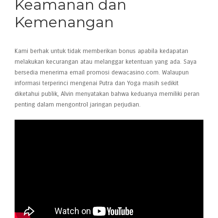
Keamanan dan
Kemenangan
Kami berhak untuk tidak memberikan bonus apabila kedapatan
melakukan kecurangan atau melanggar ketentuan yang ada. Saya
bersedia menerima email promosi dewacasino.com. Walaupun
informasi terperinci mengenai Putra dan Yoga masih sedikit
diketahui publik, Alvin menyatakan bahwa keduanya memiliki peran
penting dalam mengontrol jaringan perjudian.