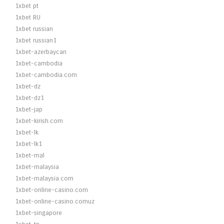
1xbet pt
1xbet RU
1xbet russian
1xbet russian1
1xbet-azerbaycan
1xbet-cambodia
1xbet-cambodia.com
1xbet-dz
1xbet-dz1
1xbet-jap
1xbet-kirish.com
1xbet-lk
1xbet-lk1
1xbet-mal
1xbet-malaysia
1xbet-malaysia.com
1xbet-online-casino.com
1xbet-online-casino.comuz
1xbet-singapore