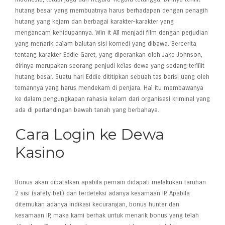
hutang besar yang membuatnya harus berhadapan dengan penagih
hutang yang kejam dan berbagai karakter-karakter yang
mengancam kehidupannya. Win it All menjadi film dengan perjudian
yang menarik dalam balutan sisi komedi yang dibawa. Bercerita
tentang karakter Eddie Garet, yang diperankan oleh Jake Johnson,
dirinya merupakan seorang penjudi kelas dewa yang sedang terlilit
hutang besar. Suatu hari Eddie dititipkan sebuah tas berisi uang oleh
temannya yang harus mendekam di penjara. Hal itu membawanya
ke dalam pengungkapan rahasia kelam dari organisasi kriminal yang
ada di pertandingan bawah tanah yang berbahaya.
Cara Login ke Dewa
Kasino
Bonus akan dibatalkan apabila pemain didapati melakukan taruhan
2 sisi (safety bet) dan terdeteksi adanya kesamaan IP. Apabila
ditemukan adanya indikasi kecurangan, bonus hunter dan
kesamaan IP, maka kami berhak untuk menarik bonus yang telah