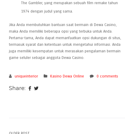
The Gambler, yang merupakan sebuah film remake tahun
1974 dengan judul yang sama.
Jika Anda membutuhkan bantuan saat bermain di Dewa Casino,
maka Anda memiliki beberapa opsi yang terbuka untuk Anda.
Pertama-tama, Anda dapat memanfaatkan opsi dukungan di situs,
termasuk syarat dan ketentuan untuk mengetahui informasi. Anda
juga memiliki kesempatan untuk merasakan pengalaman bermain
game seluler sebagai anggota Dewa Casino.
uniqueinterior
Kasino Dewa Online
0 comments
Share:
OLDER POST