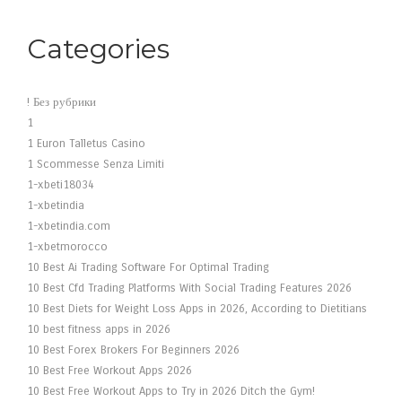
Categories
! Без рубрики
1
1 Euron Talletus Casino
1 Scommesse Senza Limiti
1-xbeti18034
1-xbetindia
1-xbetindia.com
1-xbetmorocco
10 Best Ai Trading Software For Optimal Trading
10 Best Cfd Trading Platforms With Social Trading Features 2026
10 Best Diets for Weight Loss Apps in 2026, According to Dietitians
10 best fitness apps in 2026
10 Best Forex Brokers For Beginners 2026
10 Best Free Workout Apps 2026
10 Best Free Workout Apps to Try in 2026 Ditch the Gym!