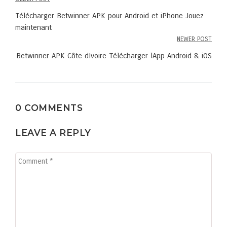
Post
Télécharger Betwinner APK pour Android et iPhone Jouez
navigation
maintenant
NEWER POST
Betwinner APK Côte dIvoire Télécharger lApp Android & iOS
0 COMMENTS
LEAVE A REPLY