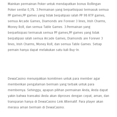
Mainkan permainan Poker untuk mendapatkan bonus Rollingan
Poker senilai 0,3%. 3.Permainan yang berpartisipasi termasuk semua
PP games,PP games yang tidak berpatipasi ialah PP 98 RTP games,
semua Arcade Games, Diamonds are Forever 3 lines, Irish Charms,
Money Roll, dan semua Table Games. 3.Permainan yang
berpartisipasi termasuk semua PP games,PP games yang tidak
berpatipasi ialah semua Arcade Games, Diamonds are Forever 3
lines, Irish Charms, Money Roll, dan semua Table Games. Setiap
pemain hanya dapat melakukan satu kali Buy-In.
Saatnya Coba Sendiri Sensasi Main
di Dewacasino!
DewaCasino menunjukkan komitmen untuk para member agar
memberikan pengalaman bermain yang terbaik untuk para
membernya. Sehingga, apapun pilihan permainan Anda, Anda dapat
yakin bahwa transaksi Anda akan diproses dengan cepat, aman, dan
transparan hanya di DewaCasino Link Alternatif. Para player akan
merasa aman bermain di DewaCasino.