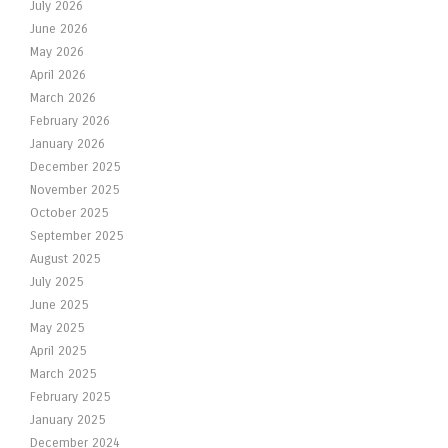
July 2026
June 2026
May 2026
April 2026
March 2026
February 2026
January 2026
December 2025
November 2025
October 2025
September 2025
August 2025
July 2025
June 2025
May 2025
April 2025
March 2025
February 2025
January 2025
December 2024