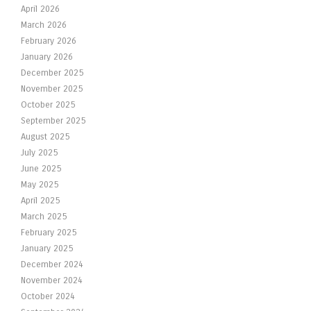
April 2026
March 2026
February 2026
January 2026
December 2025
November 2025
October 2025
September 2025
August 2025
July 2025
June 2025
May 2025
April 2025
March 2025
February 2025
January 2025
December 2024
November 2024
October 2024