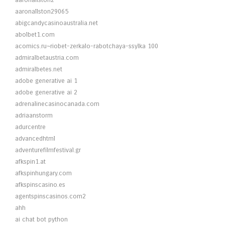
aaronallston29065
abigcandycasinoaustralia.net
abolbet1.com
acomics.ru~riobet-zerkalo-rabotchaya-ssylka 100
admiralbetaustria.com
admiralbetes.net
adobe generative ai 1
adobe generative ai 2
adrenalinecasinocanada.com
adriaanstorm
adurcentre
advancedhtml
adventurefilmfestival.gr
afkspin1.at
afkspinhungary.com
afkspinscasino.es
agentspinscasinos.com2
ahh
ai chat bot python