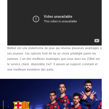
Melbet est une plateforme de jeux qui réserve plusieurs avantages à
ses joueurs. Ces options font de lui un choix privilégié parmi les
parieurs. L’un des meilleurs avantages que vous avez sur 22Bet est
le service client disponible 24/7. Il assure un support constant et
une meilleure évolution des paris.