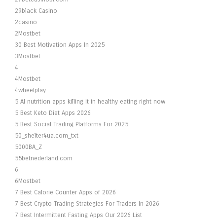
29black Casino
2casino
2Mostbet
30 Best Motivation Apps In 2025
3Mostbet
4
4Mostbet
4wheelplay
5 AI nutrition apps killing it in healthy eating right now
5 Best Keto Diet Apps 2026
5 Best Social Trading Platforms For 2025
50_shelter4ua.com_txt
5000BA_Z
55betnederland.com
6
6Mostbet
7 Best Calorie Counter Apps of 2026
7 Best Crypto Trading Strategies For Traders In 2026
7 Best Intermittent Fasting Apps Our 2026 List