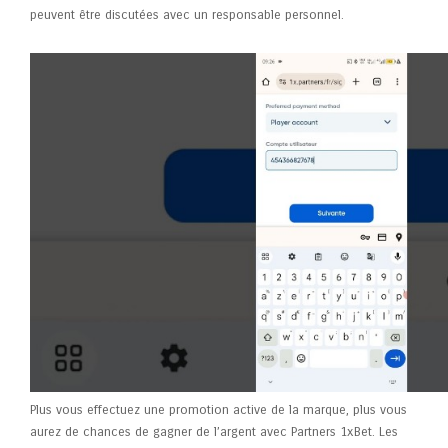
peuvent être discutées avec un responsable personnel.
Plus vous effectuez une promotion active de la marque, plus vous
aurez de chances de gagner de l’argent avec Partners 1xBet. Les