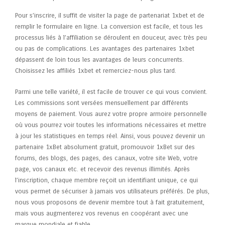
Pour s’inscrire, il suffit de visiter la page de partenariat 1xbet et de
remplir le formulaire en ligne. La conversion est facile, et tous les
processus liés à l’affiliation se déroulent en douceur, avec très peu
ou pas de complications. Les avantages des partenaires 1xbet
dépassent de loin tous les avantages de leurs concurrents.
Choisissez les affiliés 1xbet et remerciez-nous plus tard.
Parmi une telle variété, il est facile de trouver ce qui vous convient.
Les commissions sont versées mensuellement par différents
moyens de paiement. Vous aurez votre propre armoire personnelle
où vous pourrez voir toutes les informations nécessaires et mettre
à jour les statistiques en temps réel. Ainsi, vous pouvez devenir un
partenaire 1xBet absolument gratuit, promouvoir 1xBet sur des
forums, des blogs, des pages, des canaux, votre site Web, votre
page, vos canaux etc. et recevoir des revenus illimités. Après
l’inscription, chaque membre reçoit un identifiant unique, ce qui
vous permet de sécuriser à jamais vos utilisateurs préférés. De plus,
nous vous proposons de devenir membre tout à fait gratuitement,
mais vous augmenterez vos revenus en coopérant avec une
marque mondiale et fiable.