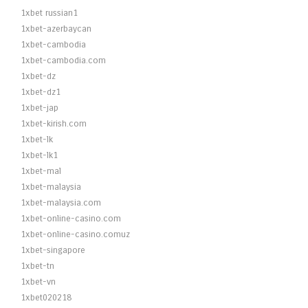
1xbet russian1
1xbet-azerbaycan
1xbet-cambodia
1xbet-cambodia.com
1xbet-dz
1xbet-dz1
1xbet-jap
1xbet-kirish.com
1xbet-lk
1xbet-lk1
1xbet-mal
1xbet-malaysia
1xbet-malaysia.com
1xbet-online-casino.com
1xbet-online-casino.comuz
1xbet-singapore
1xbet-tn
1xbet-vn
1xbet020218