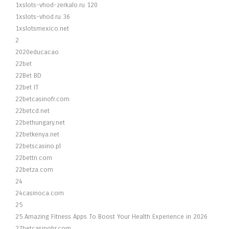
1xslots-vhod-zerkalo.ru 120
1xslots-vhod.ru 36
1xslotsmexico.net
2
2020educacao
22bet
22Bet BD
22bet IT
22betcasinofr.com
22betcd.net
22bethungary.net
22betkenya.net
22betscasino.pl
22bettn.com
22betza.com
24
24casinoca.com
25
25 Amazing Fitness Apps To Boost Your Health Experience in 2026
27betcasinobr.com