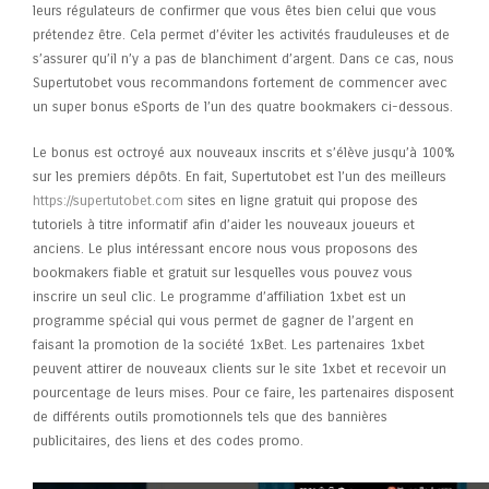
leurs régulateurs de confirmer que vous êtes bien celui que vous
prétendez être. Cela permet d’éviter les activités frauduleuses et de
s’assurer qu’il n’y a pas de blanchiment d’argent. Dans ce cas, nous
Supertutobet vous recommandons fortement de commencer avec
un super bonus eSports de l’un des quatre bookmakers ci-dessous.
Le bonus est octroyé aux nouveaux inscrits et s’élève jusqu’à 100%
sur les premiers dépôts. En fait, Supertutobet est l’un des meilleurs
https://supertutobet.com
sites en ligne gratuit qui propose des
tutoriels à titre informatif afin d’aider les nouveaux joueurs et
anciens. Le plus intéressant encore nous vous proposons des
bookmakers fiable et gratuit sur lesquelles vous pouvez vous
inscrire un seul clic. Le programme d’affiliation 1xbet est un
programme spécial qui vous permet de gagner de l’argent en
faisant la promotion de la société 1xBet. Les partenaires 1xbet
peuvent attirer de nouveaux clients sur le site 1xbet et recevoir un
pourcentage de leurs mises. Pour ce faire, les partenaires disposent
de différents outils promotionnels tels que des bannières
publicitaires, des liens et des codes promo.