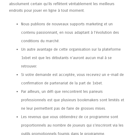
absolument certain qu’ils reflètent véritablement les meilleurs
endroits pour jouer en ligne à tout moment.
Nous publions de nouveaux supports marketing et un
contenu passionnant, en nous adaptant à l’évolution des
conditions du marché.
Un autre avantage de cette organisation sur la plateforme
1xbet est que les débutants n’auront aucun mal à se
retrouver.
Si votre demande est acceptée, vous recevrez un e-mail de
confirmation de partenariat de la part de 1xbet.
Par ailleurs, un défi que rencontrent les parieurs
professionnels est que plusieurs bookmakers sont limités et
ne leur permettent pas de faire de grosses mises.
Les revenus que vous obtiendrez de ce programme sont
proportionnels au nombre de joueurs qui s’inscriront via les
outils promotionnels fournis dans le programme.