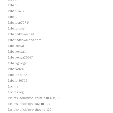
1xbet8
1xbet80412
1xbet9
1xbetapp70714
1xbetcm.net
1xbetinddownload
1xbetinddownload.com
1xbetkenya
1xbetkenya1
1xbetkenya25067
1xbetkg-login
1xbetkorea
1xbetph.ph22
1xbetpt80715
1xcinta
1xcinta.org
1xslots-bonuskod-zerkalo.ru 4-8, 10
1xslots-oficialnyy-sayt.ru 120
1xslots-oficialnyy-vhod.ru 120