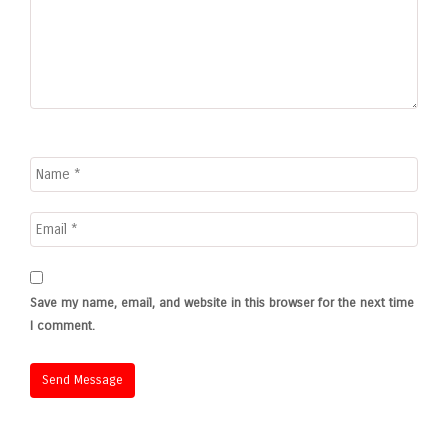
Save my name, email, and website in this browser for the next time
I comment.