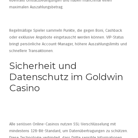
ebenfalls Umsatzbedingungen und haben manchmal einen
maximalen Auszahlungsbetrag.
Treueprogramm und VIP-Vorteile
Regelmäßige Spieler sammeln Punkte, die gegen Boni, Cashback
oder exklusive Angebote eingetauscht werden können. VIP-Status
bringt persönliche Account-Manager, höhere Auszahlungslimits und
schnellere Transaktionen.
Sicherheit und
Datenschutz im Goldwin
Casino
SSL-Verschlüsselung und
Datensicherheit
Alle seriösen Online-Casinos nutzen SSL-Verschlüsselung mit
mindestens 128-Bit-Standard, um Datenübertragungen zu schützen.
Diese Technologie verhindert, dass Dritte sensible Informationen