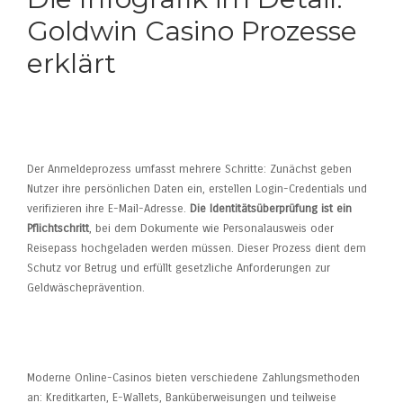
Goldwin Casino Prozesse
erklärt
Registrierung und
Kontoeröffnung
Der Anmeldeprozess umfasst mehrere Schritte: Zunächst geben
Nutzer ihre persönlichen Daten ein, erstellen Login-Credentials und
verifizieren ihre E-Mail-Adresse.
Die Identitätsüberprüfung ist ein
Pflichtschritt
, bei dem Dokumente wie Personalausweis oder
Reisepass hochgeladen werden müssen. Dieser Prozess dient dem
Schutz vor Betrug und erfüllt gesetzliche Anforderungen zur
Geldwäscheprävention.
Ein- und Auszahlungen:
Methoden und Limits
Moderne Online-Casinos bieten verschiedene Zahlungsmethoden
an: Kreditkarten, E-Wallets, Banküberweisungen und teilweise