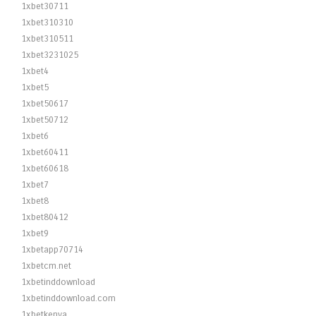
1xbet30711
1xbet310310
1xbet310511
1xbet3231025
1xbet4
1xbet5
1xbet50617
1xbet50712
1xbet6
1xbet60411
1xbet60618
1xbet7
1xbet8
1xbet80412
1xbet9
1xbetapp70714
1xbetcm.net
1xbetinddownload
1xbetinddownload.com
1xbetkenya