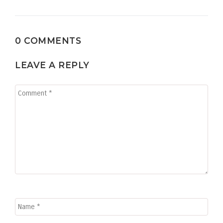
0 COMMENTS
LEAVE A REPLY