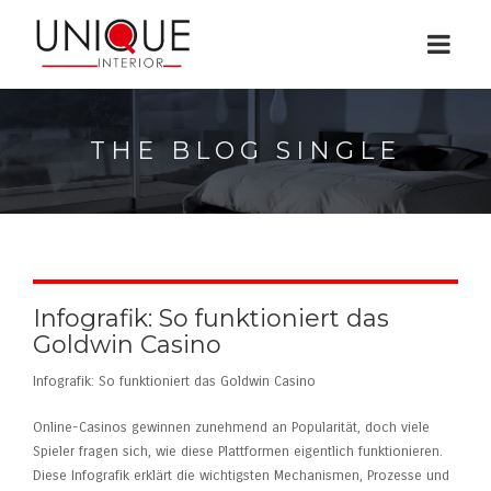
THE BLOG SINGLE
Infografik: So funktioniert das
Goldwin Casino
Infografik: So funktioniert das Goldwin Casino
Online-Casinos gewinnen zunehmend an Popularität, doch viele
Spieler fragen sich, wie diese Plattformen eigentlich funktionieren.
Diese Infografik erklärt die wichtigsten Mechanismen, Prozesse und