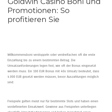
Goldwin Casino Boni und
Promotionen: So
profitieren Sie
Willkommensbonus:
Bedingungen und
Umsatzanforderungen
Willkommensboni verdoppeln oder verdreifachen oft die erste
Einzahlung bis zu einem bestimmten Betrag. Die
Umsatzanforderungen legen fest, wie oft der Bonus eingesetzt
werden muss. Ein 100 EUR Bonus mit 40x Umsatz bedeutet, dass
4.000 EUR gesetzt werden müssen, bevor Auszahlungen möglich
sind.
Freispiele: Was Sie wissen sollten
Freispiele gelten meist nur für bestimmte Slots und haben einen
vordefinierten Einsatzwert. Gewinne aus Freispielen unterliegen