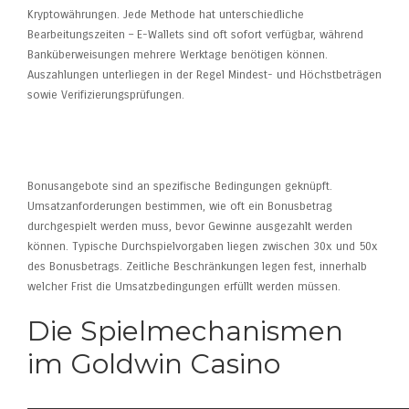
Kryptowährungen. Jede Methode hat unterschiedliche
Bearbeitungszeiten – E-Wallets sind oft sofort verfügbar, während
Banküberweisungen mehrere Werktage benötigen können.
Auszahlungen unterliegen in der Regel Mindest- und Höchstbeträgen
sowie Verifizierungsprüfungen.
Bonusangebote und Promotionen
verstehen
Bonusangebote sind an spezifische Bedingungen geknüpft.
Umsatzanforderungen bestimmen, wie oft ein Bonusbetrag
durchgespielt werden muss, bevor Gewinne ausgezahlt werden
können. Typische Durchspielvorgaben liegen zwischen 30x und 50x
des Bonusbetrags. Zeitliche Beschränkungen legen fest, innerhalb
welcher Frist die Umsatzbedingungen erfüllt werden müssen.
Die Spielmechanismen
im Goldwin Casino