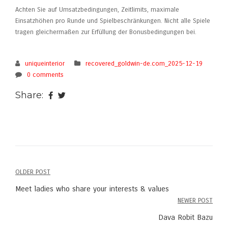
Achten Sie auf Umsatzbedingungen, Zeitlimits, maximale
Einsatzhöhen pro Runde und Spielbeschränkungen. Nicht alle Spiele
tragen gleichermaßen zur Erfüllung der Bonusbedingungen bei.
uniqueinterior
recovered_goldwin-de.com_2025-12-19
0 comments
Share:
OLDER POST
Post
Meet ladies who share your interests & values
navigation
NEWER POST
Dava Robit Bazu