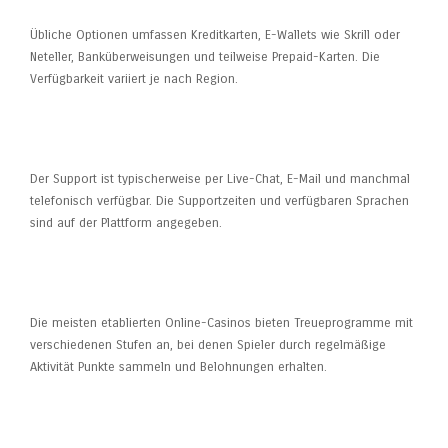
angeboten?
Übliche Optionen umfassen Kreditkarten, E-Wallets wie Skrill oder
Neteller, Banküberweisungen und teilweise Prepaid-Karten. Die
Verfügbarkeit variiert je nach Region.
Wie kann ich den Kundensupport
von Goldwin Casino erreichen?
Der Support ist typischerweise per Live-Chat, E-Mail und manchmal
telefonisch verfügbar. Die Supportzeiten und verfügbaren Sprachen
sind auf der Plattform angegeben.
Gibt es ein Treueprogramm im
Goldwin Casino?
Die meisten etablierten Online-Casinos bieten Treueprogramme mit
verschiedenen Stufen an, bei denen Spieler durch regelmäßige
Aktivität Punkte sammeln und Belohnungen erhalten.
Was muss ich beim Spielen mit
Bonusgeld beachten?