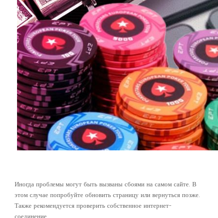
Технические проблемы
Иногда проблемы могут быть вызваны сбоями на самом сайте. В
этом случае попробуйте обновить страницу или вернуться позже.
Также рекомендуется проверить собственное интернет-
соединение.