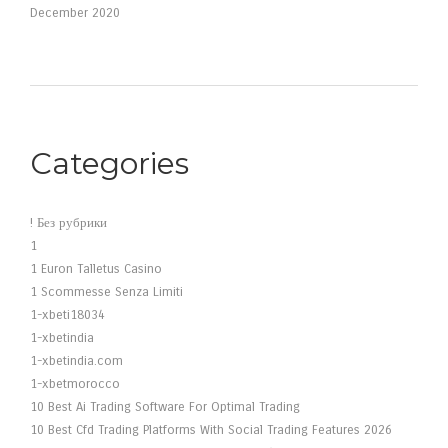
December 2020
Categories
! Без рубрики
1
1 Euron Talletus Casino
1 Scommesse Senza Limiti
1-xbeti18034
1-xbetindia
1-xbetindia.com
1-xbetmorocco
10 Best Ai Trading Software For Optimal Trading
10 Best Cfd Trading Platforms With Social Trading Features 2026