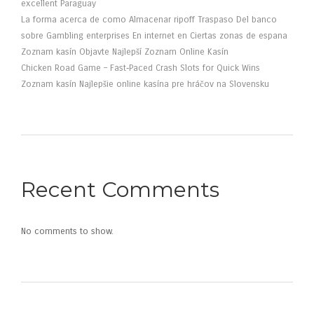
excellent Paraguay
La forma acerca de como Almacenar ripoff Traspaso Del banco
sobre Gambling enterprises En internet en Ciertas zonas de espana
Zoznam kasín Objavte Najlepší Zoznam Online Kasín
Chicken Road Game – Fast‑Paced Crash Slots for Quick Wins
Zoznam kasín Najlepšie online kasína pre hráčov na Slovensku
Recent Comments
No comments to show.