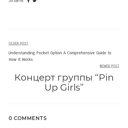
Share:
OLDER POST
Post
Understanding Pocket Option A Comprehensive Guide to
navigation
How It Works
NEWER POST
Концерт группы “Pin
Up Girls”
0 COMMENTS