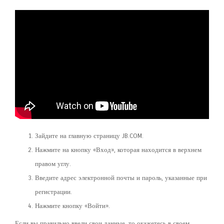
Зайдите на главную страницу JB.COM.
Нажмите на кнопку «Вход», которая находится в верхнем
правом углу.
Введите адрес электронной почты и пароль, указанные при
регистрации.
Нажмите кнопку «Войти».
Если вы правильно ввели свои данные, то окажетесь в своем