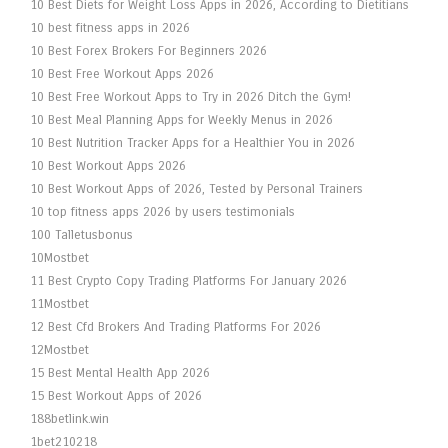
10 Best Diets for Weight Loss Apps in 2026, According to Dietitians
10 best fitness apps in 2026
10 Best Forex Brokers For Beginners 2026
10 Best Free Workout Apps 2026
10 Best Free Workout Apps to Try in 2026 Ditch the Gym!
10 Best Meal Planning Apps for Weekly Menus in 2026
10 Best Nutrition Tracker Apps for a Healthier You in 2026
10 Best Workout Apps 2026
10 Best Workout Apps of 2026, Tested by Personal Trainers
10 top fitness apps 2026 by users testimonials
100 Talletusbonus
10Mostbet
11 Best Crypto Copy Trading Platforms For January 2026
11Mostbet
12 Best Cfd Brokers And Trading Platforms For 2026
12Mostbet
15 Best Mental Health App 2026
15 Best Workout Apps of 2026
188betlink.win
1bet210218