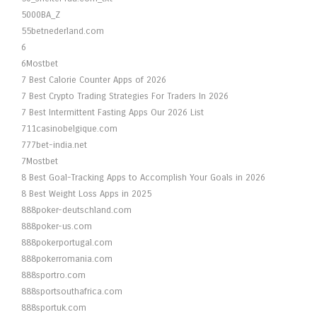
5000BA_Z
55betnederland.com
6
6Mostbet
7 Best Calorie Counter Apps of 2026
7 Best Crypto Trading Strategies For Traders In 2026
7 Best Intermittent Fasting Apps Our 2026 List
711casinobelgique.com
777bet-india.net
7Mostbet
8 Best Goal-Tracking Apps to Accomplish Your Goals in 2026
8 Best Weight Loss Apps in 2025
888poker-deutschland.com
888poker-us.com
888pokerportugal.com
888pokerromania.com
888sportro.com
888sportsouthafrica.com
888sportuk.com