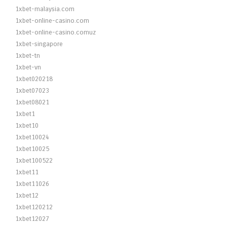
1xbet-malaysia.com
1xbet-online-casino.com
1xbet-online-casino.comuz
1xbet-singapore
1xbet-tn
1xbet-vn
1xbet020218
1xbet07023
1xbet08021
1xbet1
1xbet10
1xbet10024
1xbet10025
1xbet100522
1xbet11
1xbet11026
1xbet12
1xbet120212
1xbet12027