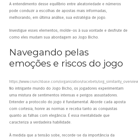
A entendimento desse equilíbrio entre aleatoriedade e números
pode conduzir a escolhas de apostas mais informadas,
melhorando, em última análise, sua estratégia de jogo.
Investigue esses elementos, molde-os à sua vontade e desfrute de
como eles mudam sua abordagem ao Jogo Bicho.
Navegando pelas
emoções e riscos do jogo
https://www.crunchbase.com/organization/racebets/org_similarity_overvie
No intrigante mundo do Jogo Bicho, os jogadores experimentam
uma mistura de sentimentos intensas e perigos assustadores.
Entender a protocolo do jogo é fundamental. Aborde cada aposta
com cortesia, honre as normas e receba tanto as conquistas
quanto as falhas com elegância. É essa mentalidade que
caracteriza a verdadeira habilidade.
À medida que a tensão sobe, recorde-se da importância da