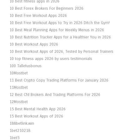
10 best fitness apps in 2026
10 Best Forex Brokers For Beginners 2026
10 Best Free Workout Apps 2026
10 Best Free Workout Apps to Try in 2026 Ditch the Gym!
10 Best Meal Planning Apps for Weekly Menus in 2026
10 Best Nutrition Tracker Apps for a Healthier You in 2026
10 Best Workout Apps 2026
10 Best Workout Apps of 2026, Tested by Personal Trainers
10 top fitness apps 2026 by users testimonials
100 Talletusbonus
10Mostbet
11 Best Crypto Copy Trading Platforms For January 2026
11Mostbet
12 Best Cfd Brokers And Trading Platforms For 2026
12Mostbet
15 Best Mental Health App 2026
15 Best Workout Apps of 2026
188betlink.win
1bet210218
1bet5