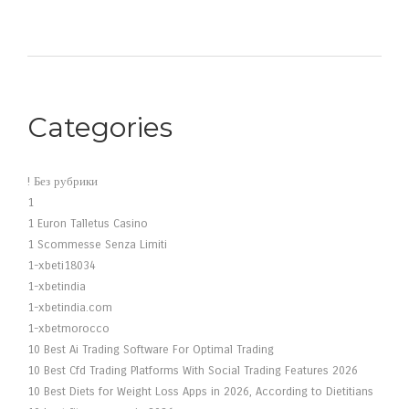
Categories
! Без рубрики
1
1 Euron Talletus Casino
1 Scommesse Senza Limiti
1-xbeti18034
1-xbetindia
1-xbetindia.com
1-xbetmorocco
10 Best Ai Trading Software For Optimal Trading
10 Best Cfd Trading Platforms With Social Trading Features 2026
10 Best Diets for Weight Loss Apps in 2026, According to Dietitians