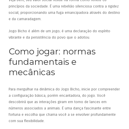
Veja bem, seu valor social reside na forma como reflete os
princípios da sociedade. É uma rebelião silenciosa contra a rigidez
social, proporcionando uma fuga emancipadora através do destino
e da camaradagem.
Jogo Bicho é além de um jogo; é uma declaração do espírito
vibrante e da persistência do povo que o adotou.
Como jogar: normas
fundamentais e
mecânicas
Para mergulhar na dinâmica do Jogo Bicho, inicie por compreender
a configuração básica, porém encantadora, do jogo. Você
descobrirá que as interações giram em torno de lances em
números associados a animais. É uma dança fascinante entre
fortuna e escolha que chama você a se envolver profundamente
com sua flexibilidade.