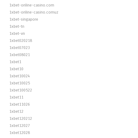
1xbet-online-casino.com
1xbet-online-casino.comuz
1xbet-singapore
1xbet-tn
1xbet-vn
1xbet020218
1xbet07023
1xbet08021
1xbet1
1xbet10
1xbet10024
1xbet10025
1xbet100522
1xbet11
1xbet11026
1xbet12
1xbet120212
1xbet12027
1xbet12028