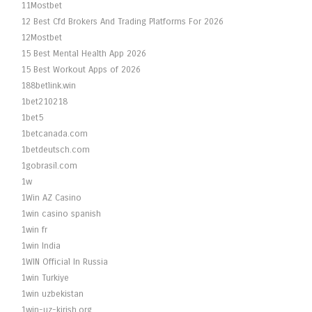
11Mostbet
12 Best Cfd Brokers And Trading Platforms For 2026
12Mostbet
15 Best Mental Health App 2026
15 Best Workout Apps of 2026
188betlink.win
1bet210218
1bet5
1betcanada.com
1betdeutsch.com
1gobrasil.com
1w
1Win AZ Casino
1win casino spanish
1win fr
1win India
1WIN Official In Russia
1win Turkiye
1win uzbekistan
1win-uz-kirish.org