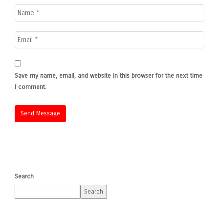
Save my name, email, and website in this browser for the next time
I comment.
Search
Search