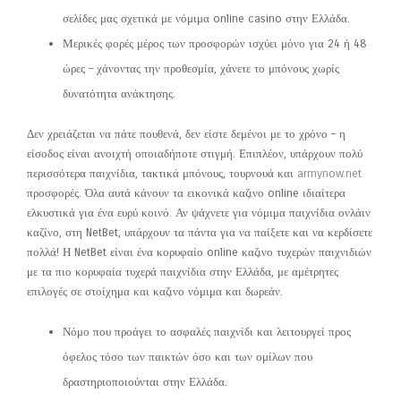
σελίδες μας σχετικά με νόμιμα online casino στην Ελλάδα.
Μερικές φορές μέρος των προσφορών ισχύει μόνο για 24 ή 48
ώρες – χάνοντας την προθεσμία, χάνετε το μπόνους χωρίς
δυνατότητα ανάκτησης.
Δεν χρειάζεται να πάτε πουθενά, δεν είστε δεμένοι με το χρόνο – η
είσοδος είναι ανοιχτή οποιαδήποτε στιγμή. Επιπλέον, υπάρχουν πολύ
περισσότερα παιχνίδια, τακτικά μπόνους, τουρνουά και
armynow.net
προσφορές. Όλα αυτά κάνουν τα εικονικά καζινο online ιδιαίτερα
ελκυστικά για ένα ευρύ κοινό. Αν ψάχνετε για νόμιμα παιχνίδια ονλάιν
καζίνο, στη NetBet, υπάρχουν τα πάντα για να παίξετε και να κερδίσετε
πολλά! Η NetBet είναι ένα κορυφαίο online καζινο τυχερών παιχνιδιών
με τα πιο κορυφαία τυχερά παιχνίδια στην Ελλάδα, με αμέτρητες
επιλογές σε στοίχημα και καζινο νόμιμα και δωρεάν.
Νόμο που προάγει το ασφαλές παιχνίδι και λειτουργεί προς
όφελος τόσο των παικτών όσο και των ομίλων που
δραστηριοποιούνται στην Ελλάδα.