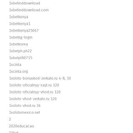
1xbetinddownload
1xbetinddownload.com
1xbetkenya
1xbetkenya1
1xbetkenya25067
1xbetkg-login
1xbetkorea
1xbetph.ph22
1xbetpt80715
1xcinta
1xcinta.org
1xslots-bonuskod-zerkalo.ru 4-8, 10
1xslots-oficialnyy-sayt.ru 120
1xslots-oficialnyy-vhod.ru 120
1xslots-vhod-zerkalo.ru 120
1xslots-vhod.ru 36
1xslotsmexico.net
2
2020educacao