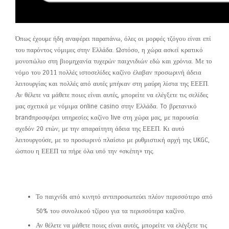
Όπως έχουμε ήδη αναφέρει παραπάνω, όλες οι μορφές τζόγου είναι επί
του παρόντος νόμιμες στην Ελλάδα. Ωστόσο, η χώρα ασκεί κρατικό
μονοπώλιο στη βιομηχανία τυχερών παιχνιδιών εδώ και χρόνια. Με το
νόμο του 2011 πολλές ιστοσελίδες καζίνο έλαβαν προσωρινή άδεια
λειτουργίας και πολλές από αυτές μπήκαν στη μαύρη λίστα της ΕΕΕΠ.
Αν θέλετε να μάθετε ποιες είναι αυτές, μπορείτε να ελέγξετε τις σελίδες
μας σχετικά με νόμιμα online casino στην Ελλάδα. To βρετανικό
brandπροσφέρει υπηρεσίες καζίνο live στη χώρα μας, με παρουσία
σχεδόν 20 ετών, με την απαραίτητη άδεια της ΕΕΕΠ. Κι αυτό
λειτουργούσε, με το προσωρινό πλαίσιο με ρυθμιστική αρχή της UKGC,
ώσπου η ΕΕΕΠ τα πήρε όλα υπό την «σκέπη» της.
Γιατί NetBet Ονλάιν Καζίνο;
Το παιχνίδι από κινητό αντιπροσωπεύει πλέον περισσότερο από
50% του συνολικού τζίρου για τα περισσότερα καζίνο.
Αν θέλετε να μάθετε ποιες είναι αυτές, μπορείτε να ελέγξετε τις