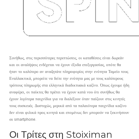
Συνήθως, στις περισσότερες περιπτώσεις, οι καταθέσεις είναι δωρεάν
και οι αναλήψεις ενδέχεται να έχουν έξοδα επεξεργασίας, οπότε θα
ήταν το καλύτερο αν αναζητάτε πληροφορίες στην ενότητα Ταμείο τους.
Εναλλακτικά, μπορείτε να δείτε την ενότητα μας με τους καλύτερους
τρόπους πληρωμής στα ελληνικά διαδικτυακά καζίνο. Όπως έχουμε ήδη
αναφέρει, οι παίκτες θα πρέπει να έχουν κατά νου ότι συνήθως θα
έχουν λιγότερα παιχνίδια για να διαλέξουν όταν παίζουν στις κινητές
τους συσκευές. Δυστυχώς, μερικά από τα παλαιότερα παιχνίδια καζίνο
δεν είναι φιλικά προς κινητά και επομένως δεν μπορούν να ξεκινήσουν
σε smartphone.
Οι Τρίτες στη Stoiximan