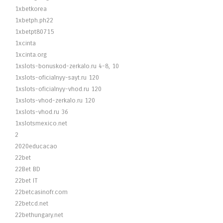
1xbetkorea
1xbetph.ph22
1xbetpt80715
1xcinta
1xcinta.org
1xslots-bonuskod-zerkalo.ru 4-8, 10
1xslots-oficialnyy-sayt.ru 120
1xslots-oficialnyy-vhod.ru 120
1xslots-vhod-zerkalo.ru 120
1xslots-vhod.ru 36
1xslotsmexico.net
2
2020educacao
22bet
22Bet BD
22bet IT
22betcasinofr.com
22betcd.net
22bethungary.net