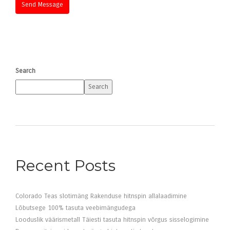
Search
Search
Recent Posts
Colorado Teas slotimäng Rakenduse hitnspin allalaadimine
Lõbutsege 100% tasuta veebimängudega
Looduslik väärismetall Täiesti tasuta hitnspin võrgus sisselogimine