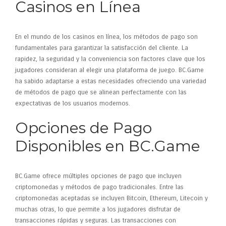
Casinos en Línea
En el mundo de los casinos en línea, los métodos de pago son
fundamentales para garantizar la satisfacción del cliente. La
rapidez, la seguridad y la conveniencia son factores clave que los
jugadores consideran al elegir una plataforma de juego. BC.Game
ha sabido adaptarse a estas necesidades ofreciendo una variedad
de métodos de pago que se alinean perfectamente con las
expectativas de los usuarios modernos.
Opciones de Pago
Disponibles en BC.Game
BC.Game ofrece múltiples opciones de pago que incluyen
criptomonedas y métodos de pago tradicionales. Entre las
criptomonedas aceptadas se incluyen Bitcoin, Ethereum, Litecoin y
muchas otras, lo que permite a los jugadores disfrutar de
transacciones rápidas y seguras. Las transacciones con