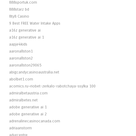
888sportuk.com
888starz bd
8ty8 Casino
9 Best FREE Water Intake Apps
a16z generative ai
a16z generative ai 1
aapje4kids
aaronallston1
aaronallston2
aaronallston29065
abigcandycasinoaustralia.net
abolbet1.com
acomics.ru~riobet-zerkalo-rabotchaya-ssylka 100
admiralbetaustria.com
admiralbetes.net
adobe generative ai 1
adobe generative ai 2
adrenalinecasinocanada.com
adriaanstorm
adurcentre