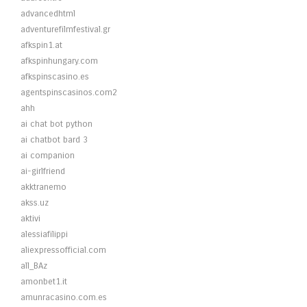
advancedhtml
adventurefilmfestival.gr
afkspin1.at
afkspinhungary.com
afkspinscasino.es
agentspinscasinos.com2
ahh
ai chat bot python
ai chatbot bard 3
ai companion
ai-girlfriend
akktranemo
akss.uz
aktivi
alessiafilippi
aliexpressofficial.com
all_BAz
amonbet1.it
amunracasino.com.es