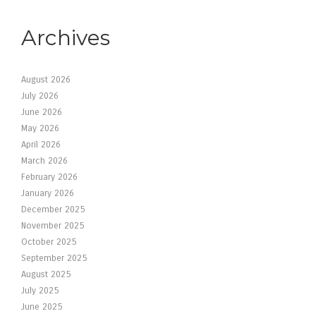
Archives
August 2026
July 2026
June 2026
May 2026
April 2026
March 2026
February 2026
January 2026
December 2025
November 2025
October 2025
September 2025
August 2025
July 2025
June 2025