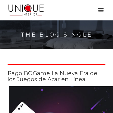
THE BLOG SINGLE
Pago BC.Game La Nueva Era de
los Juegos de Azar en Línea