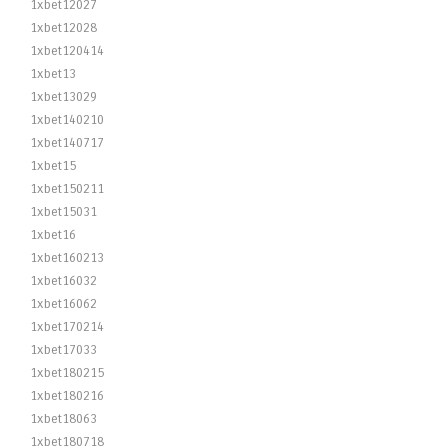
1xbet12027
1xbet12028
1xbet120414
1xbet13
1xbet13029
1xbet140210
1xbet140717
1xbet15
1xbet150211
1xbet15031
1xbet16
1xbet160213
1xbet16032
1xbet16062
1xbet170214
1xbet17033
1xbet180215
1xbet180216
1xbet18063
1xbet180718