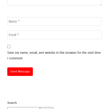
Save my name, email, and website in this browser for the next time
I comment.
Search