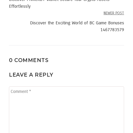
navigation
Effortlessly
NEWER POST
Discover the Exciting World of BC Game Bonuses
1467783579
0 COMMENTS
LEAVE A REPLY