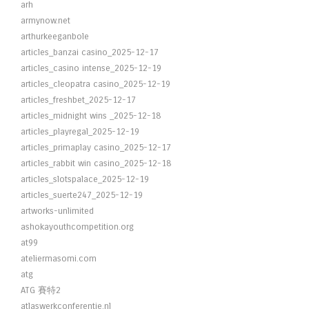
arh
armynow.net
arthurkeeganbole
articles_banzai casino_2025-12-17
articles_casino intense_2025-12-19
articles_cleopatra casino_2025-12-19
articles_freshbet_2025-12-17
articles_midnight wins _2025-12-18
articles_playregal_2025-12-19
articles_primaplay casino_2025-12-17
articles_rabbit win casino_2025-12-18
articles_slotspalace_2025-12-19
articles_suerte247_2025-12-19
artworks-unlimited
ashokayouthcompetition.org
at99
ateliermasomi.com
atg
ATG 賽特2
atlaswerkconferentie.nl