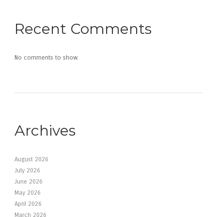
Recent Comments
No comments to show.
Archives
August 2026
July 2026
June 2026
May 2026
April 2026
March 2026