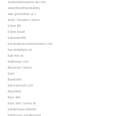
aviatorplanegame.uk.com
awardhealthandsafety
aws generative ai 1
Aztec Paradise Casino
b1bet BR
b1bet brazil
babyswereld
bacanaplaycasinoespana.com
bacanaplayus.us
baji-live.us
bajiliveuk.com
Bananzia Casino
banc
Bankobet
barzcasinofi.com
Basaribet
Bass Win
bass-bet-casino.at
batdynsspecialisten
bathroom-showrooms