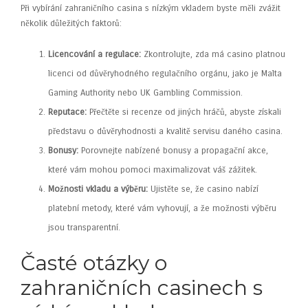
Při vybírání zahraničního casina s nízkým vkladem byste měli zvážit
několik důležitých faktorů:
Licencování a regulace:
Zkontrolujte, zda má casino platnou
licenci od důvěryhodného regulačního orgánu, jako je Malta
Gaming Authority nebo UK Gambling Commission.
Reputace:
Přečtěte si recenze od jiných hráčů, abyste získali
představu o důvěryhodnosti a kvalitě servisu daného casina.
Bonusy:
Porovnejte nabízené bonusy a propagační akce,
které vám mohou pomoci maximalizovat váš zážitek.
Možnosti vkladu a výběru:
Ujistěte se, že casino nabízí
platební metody, které vám vyhovují, a že možnosti výběru
jsou transparentní.
Časté otázky o
zahraničních casinech s