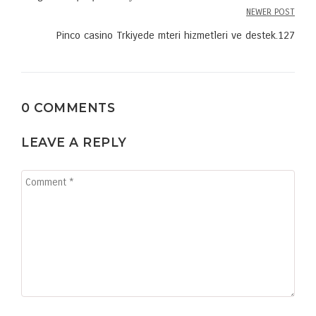
navigation
NEWER POST
Pinco casino Trkiyede mteri hizmetleri ve destek.127
0 COMMENTS
LEAVE A REPLY