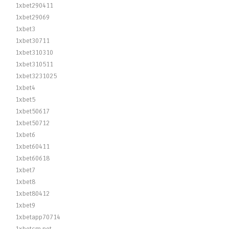
1xbet290411
1xbet29069
1xbet3
1xbet30711
1xbet310310
1xbet310511
1xbet3231025
1xbet4
1xbet5
1xbet50617
1xbet50712
1xbet6
1xbet60411
1xbet60618
1xbet7
1xbet8
1xbet80412
1xbet9
1xbetapp70714