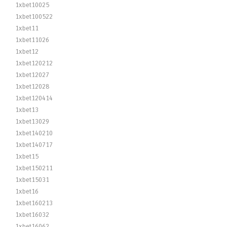
1xbet10025
1xbet100522
1xbet11
1xbet11026
1xbet12
1xbet120212
1xbet12027
1xbet12028
1xbet120414
1xbet13
1xbet13029
1xbet140210
1xbet140717
1xbet15
1xbet150211
1xbet15031
1xbet16
1xbet160213
1xbet16032
1xbet16062