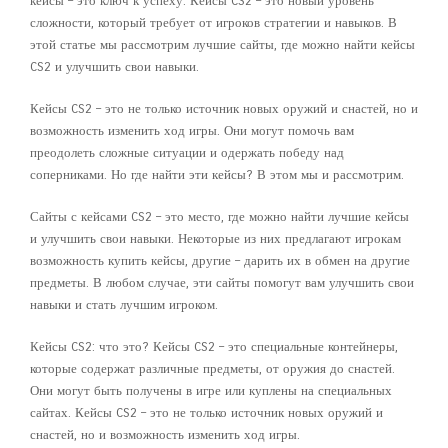
кейсы – это ключ к успеху. Кейсы CS2 – это новый уровень
сложности, который требует от игроков стратегии и навыков. В
этой статье мы рассмотрим лучшие сайты, где можно найти кейсы
CS2 и улучшить свои навыки.
Кейсы CS2 – это не только источник новых оружий и снастей, но и
возможность изменить ход игры. Они могут помочь вам
преодолеть сложные ситуации и одержать победу над
соперниками. Но где найти эти кейсы? В этом мы и рассмотрим.
Сайты с кейсами CS2 – это место, где можно найти лучшие кейсы
и улучшить свои навыки. Некоторые из них предлагают игрокам
возможность купить кейсы, другие – дарить их в обмен на другие
предметы. В любом случае, эти сайты помогут вам улучшить свои
навыки и стать лучшим игроком.
Кейсы CS2: что это? Кейсы CS2 – это специальные контейнеры,
которые содержат различные предметы, от оружия до снастей.
Они могут быть получены в игре или куплены на специальных
сайтах. Кейсы CS2 – это не только источник новых оружий и
снастей, но и возможность изменить ход игры.