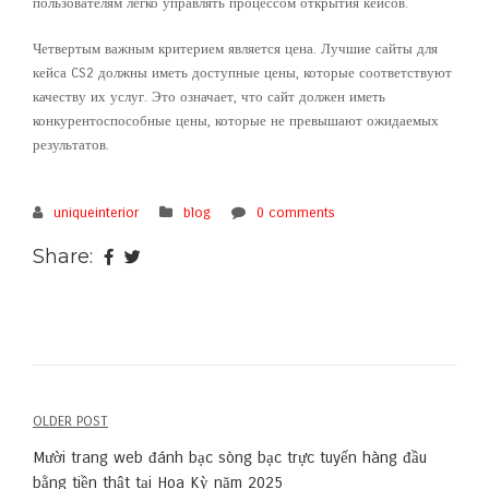
пользователям легко управлять процессом открытия кейсов.
Четвертым важным критерием является цена. Лучшие сайты для
кейса CS2 должны иметь доступные цены, которые соответствуют
качеству их услуг. Это означает, что сайт должен иметь
конкурентоспособные цены, которые не превышают ожидаемых
результатов.
uniqueinterior
blog
0 comments
Share:
OLDER POST
Post
Mười trang web đánh bạc sòng bạc trực tuyến hàng đầu
bằng tiền thật tại Hoa Kỳ năm 2025