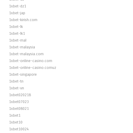
1xbet-dz1
1xbet-jap
1xbet-kirish.com
1xbet-lk
1xbet-lk1
1xbet-mal
1xbet-malaysia
1xbet-malaysia.com
1xbet-online-casino.com
1xbet-online-casino.comuz
1xbet-singapore
1xbet-tn
1xbet-vn
1xbet020218
1xbet07023
1xbet08021
1xbet1
1xbet10
1xbet10024