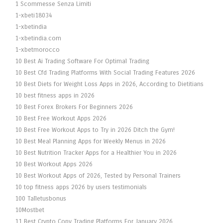
1 Scommesse Senza Limiti
1-xbeti18034
1-xbetindia
1-xbetindia.com
1-xbetmorocco
10 Best Ai Trading Software For Optimal Trading
10 Best Cfd Trading Platforms With Social Trading Features 2026
10 Best Diets for Weight Loss Apps in 2026, According to Dietitians
10 best fitness apps in 2026
10 Best Forex Brokers For Beginners 2026
10 Best Free Workout Apps 2026
10 Best Free Workout Apps to Try in 2026 Ditch the Gym!
10 Best Meal Planning Apps for Weekly Menus in 2026
10 Best Nutrition Tracker Apps for a Healthier You in 2026
10 Best Workout Apps 2026
10 Best Workout Apps of 2026, Tested by Personal Trainers
10 top fitness apps 2026 by users testimonials
100 Talletusbonus
10Mostbet
11 Best Crypto Copy Trading Platforms For January 2026