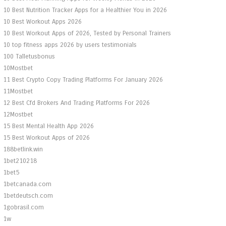
10 Best Nutrition Tracker Apps for a Healthier You in 2026
10 Best Workout Apps 2026
10 Best Workout Apps of 2026, Tested by Personal Trainers
10 top fitness apps 2026 by users testimonials
100 Talletusbonus
10Mostbet
11 Best Crypto Copy Trading Platforms For January 2026
11Mostbet
12 Best Cfd Brokers And Trading Platforms For 2026
12Mostbet
15 Best Mental Health App 2026
15 Best Workout Apps of 2026
188betlink.win
1bet210218
1bet5
1betcanada.com
1betdeutsch.com
1gobrasil.com
1w