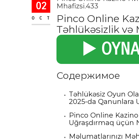
02
Mhafizsi.433
Pinco Online Kaz
OCT
Təhlükəsizlik və
▶️ OYN
Содержимое
Təhlükəsiz Oyun Ola 
2025-da Qanunlara 
Pinco Online Kazino
Uğraşdırmaq üçün N
Məlumatlarınızı Məh