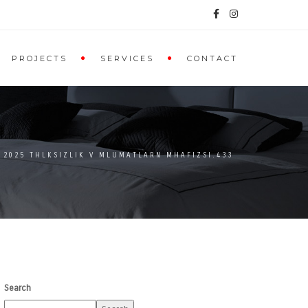
PROJECTS
SERVICES
CONTACT
 2025 THLKSIZLIK V MLUMATLARN MHAFIZSI.433
Search