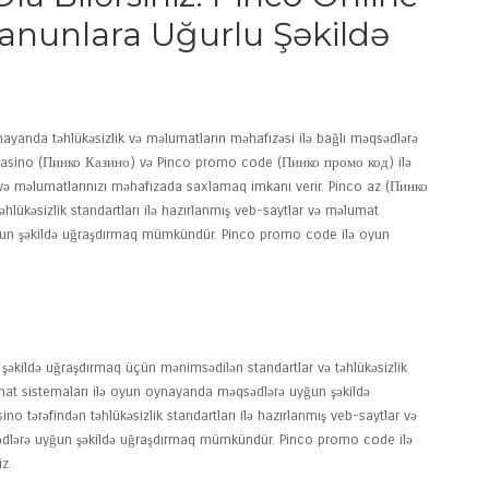
anunlara Uğurlu Şəkildə
yanda təhlükəsizlik və məlumatların məhafızəsi ilə bağlı məqsədlərə
Casino (Пинко Казино) və Pinco promo code (Пинко промо код) ilə
ə məlumatlarınızı məhafızada saxlamaq imkanı verir. Pinco az (Пинко
hlükəsizlik standartları ilə hazırlanmış veb-saytlar və məlumat
ğun şəkildə uğraşdırmaq mümkündür. Pinco promo code ilə oyun
25-da Qanunlara Uğurlu Şəkildə
ənələnə Bilər?
əkildə uğraşdırmaq üçün mənimsədilən standartlar və təhlükəsizlik
umat sistemaları ilə oyun oynayanda məqsədlərə uyğun şəkildə
 tərəfindən təhlükəsizlik standartları ilə hazırlanmış veb-saytlar və
dlərə uyğun şəkildə uğraşdırmaq mümkündür. Pinco promo code ilə
z.