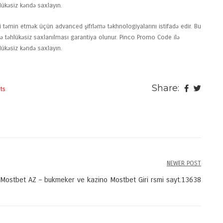
lükəsiz kəndə saxlayın.
i təmin etmək üçün advanced şifrləmə təkhnologiyalarını istifadə edir. Bu
 və təhlükəsiz saxlanılması garantiya olunur. Pinco Promo Code ilə
lükəsiz kəndə saxlayın.
Share:
ts
NEWER POST
Mostbet AZ – bukmeker ve kazino Mostbet Giri rsmi sayt.13638