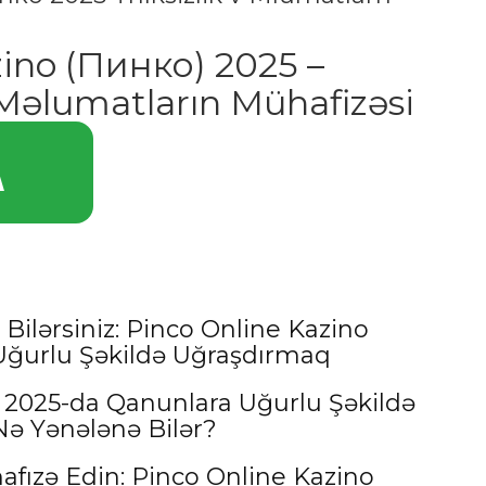
ino (Пинко) 2025 –
 Məlumatların Mühafizəsi
A
Bilərsiniz: Pinco Online Kazino
Uğurlu Şəkildə Uğraşdırmaq
 2025-da Qanunlara Uğurlu Şəkildə
ə Yənələnə Bilər?
afızə Edin: Pinco Online Kazino