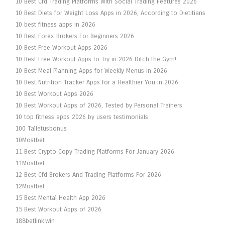
10 Best Cfd Trading Platforms With Social Trading Features 2026
10 Best Diets for Weight Loss Apps in 2026, According to Dietitians
10 best fitness apps in 2026
10 Best Forex Brokers For Beginners 2026
10 Best Free Workout Apps 2026
10 Best Free Workout Apps to Try in 2026 Ditch the Gym!
10 Best Meal Planning Apps for Weekly Menus in 2026
10 Best Nutrition Tracker Apps for a Healthier You in 2026
10 Best Workout Apps 2026
10 Best Workout Apps of 2026, Tested by Personal Trainers
10 top fitness apps 2026 by users testimonials
100 Talletusbonus
10Mostbet
11 Best Crypto Copy Trading Platforms For January 2026
11Mostbet
12 Best Cfd Brokers And Trading Platforms For 2026
12Mostbet
15 Best Mental Health App 2026
15 Best Workout Apps of 2026
188betlink.win