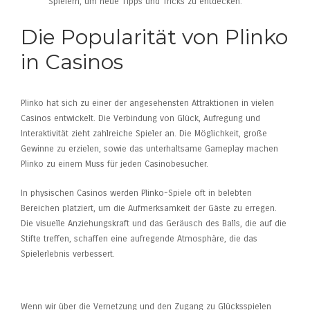
Spielern, um neue Tipps und Tricks zu entdecken.
Die Popularität von Plinko
in Casinos
Plinko hat sich zu einer der angesehensten Attraktionen in vielen
Casinos entwickelt. Die Verbindung von Glück, Aufregung und
Interaktivität zieht zahlreiche Spieler an. Die Möglichkeit, große
Gewinne zu erzielen, sowie das unterhaltsame Gameplay machen
Plinko zu einem Muss für jeden Casinobesucher.
In physischen Casinos werden Plinko-Spiele oft in belebten
Bereichen platziert, um die Aufmerksamkeit der Gäste zu erregen.
Die visuelle Anziehungskraft und das Geräusch des Balls, die auf die
Stifte treffen, schaffen eine aufregende Atmosphäre, die das
Spielerlebnis verbessert.
Online-Plattformen und Plinko
Wenn wir über die Vernetzung und den Zugang zu Glücksspielen