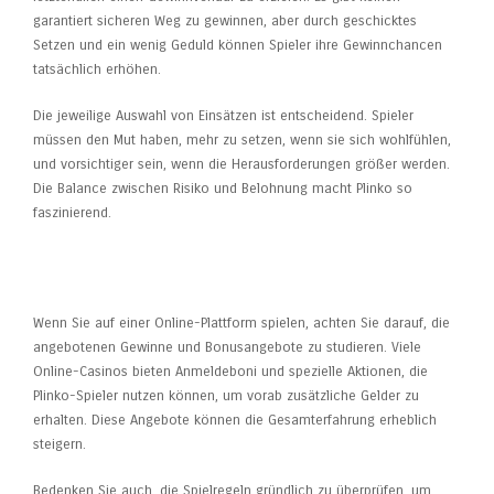
garantiert sicheren Weg zu gewinnen, aber durch geschicktes
Setzen und ein wenig Geduld können Spieler ihre Gewinnchancen
tatsächlich erhöhen.
Die jeweilige Auswahl von Einsätzen ist entscheidend. Spieler
müssen den Mut haben, mehr zu setzen, wenn sie sich wohlfühlen,
und vorsichtiger sein, wenn die Herausforderungen größer werden.
Die Balance zwischen Risiko und Belohnung macht Plinko so
faszinierend.
Anerkennung von Meldungen
und Tipps
Wenn Sie auf einer Online-Plattform spielen, achten Sie darauf, die
angebotenen Gewinne und Bonusangebote zu studieren. Viele
Online-Casinos bieten Anmeldeboni und spezielle Aktionen, die
Plinko-Spieler nutzen können, um vorab zusätzliche Gelder zu
erhalten. Diese Angebote können die Gesamterfahrung erheblich
steigern.
Bedenken Sie auch, die Spielregeln gründlich zu überprüfen, um