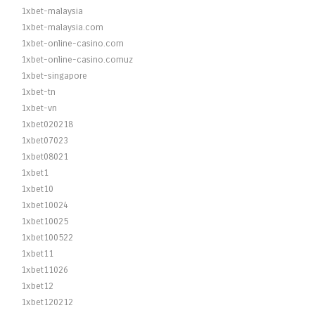
1xbet-malaysia
1xbet-malaysia.com
1xbet-online-casino.com
1xbet-online-casino.comuz
1xbet-singapore
1xbet-tn
1xbet-vn
1xbet020218
1xbet07023
1xbet08021
1xbet1
1xbet10
1xbet10024
1xbet10025
1xbet100522
1xbet11
1xbet11026
1xbet12
1xbet120212