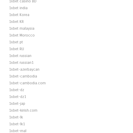
1xbet casino BD
1xbet india
1xbet Korea
1xbet KR
1xbet malaysia
1xbet Morocco
1xbet pt
1xbet RU
1xbet russian
1xbet russian1
1xbet-azerbaycan
1xbet-cambodia
1xbet-cambodia.com
1xbet-dz
1xbet-dz1
1xbet-jap
1xbet-kirish.com
1xbet-lk
1xbet-lk1
1xbet-mal