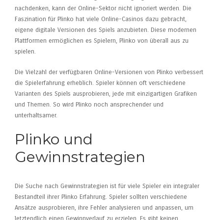
nachdenken, kann der Online-Sektor nicht ignoriert werden. Die
Faszination für Plinko hat viele Online-Casinos dazu gebracht,
eigene digitale Versionen des Spiels anzubieten. Diese modernen
Plattformen ermöglichen es Spielern, Plinko von überall aus zu
spielen.
Die Vielzahl der verfügbaren Online-Versionen von Plinko verbessert
die Spielerfahrung erheblich. Spieler können oft verschiedene
Varianten des Spiels ausprobieren, jede mit einzigartigen Grafiken
und Themen. So wird Plinko noch ansprechender und
unterhaltsamer.
Plinko und
Gewinnstrategien
Die Suche nach Gewinnstrategien ist für viele Spieler ein integraler
Bestandteil ihrer Plinko Erfahrung. Spieler sollten verschiedene
Ansätze ausprobieren, ihre Fehler analysieren und anpassen, um
letztendlich einen Gewinnverlauf zu erzielen. Es gibt keinen