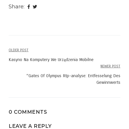
Share:
OLDER POST
Post
Kasyno Na Komputery We Urządzenia Mobilne
navigation
NEWER POST
“Gates Of Olympus Rtp-analyse: Entfesselung Des
Gewinnwerts
0 COMMENTS
LEAVE A REPLY