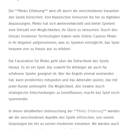
Die **Plinko Erfahrung** wird oft durch die verschiedenen Varianten
des Spiels bereichert. Von klassischen Versionen bis hin zu digitalen
Anpassungen, Plinko hat sich weiterentwickelt und bietet Spielern
eine Vielzahl von Möglichkeiten, ihr Glück zu versuchen. Durch den
Einsatz moderner Technologien haben viele Online-Casinos Plinko
in ihr Angebot aufgenommen, was es Spielern ermöglicht, das Spiel
bequem von zu Hause aus zu erleben.
Die Faszination für Plinko geht über die Einfachheit des Spiels
hinaus. Es ist ein Spiel, das sowohl für Anfänger als auch für
erfahrene Spieler geeignet ist. Wer die Regeln einmal verstanden
hat, kann problemlos mitspielen und das Adrenalin spüren, das mit
jeder Runde einhergeht. Die Möglichkeit, den Gewinn durch
strategische Entscheidungen zu beeinflussen, macht das Spiel noch
spannender.
In dieser detaillierten Untersuchung der **
Plinko Erfahrung
** werden
wir die verschiedenen Aspekte des Spiels erforschen, von seinen
Ursprüngen bis hin zu seinen modernen Varianten. Wir werden auch