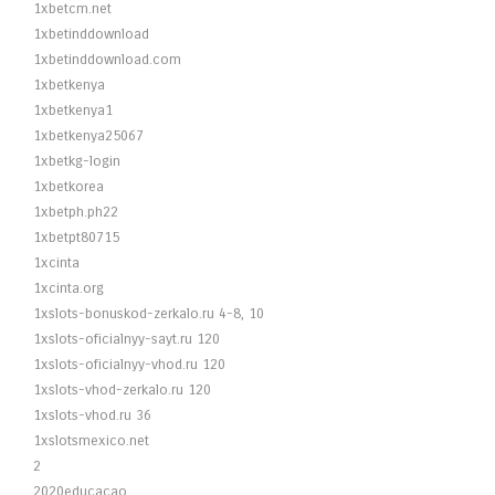
1xbetcm.net
1xbetinddownload
1xbetinddownload.com
1xbetkenya
1xbetkenya1
1xbetkenya25067
1xbetkg-login
1xbetkorea
1xbetph.ph22
1xbetpt80715
1xcinta
1xcinta.org
1xslots-bonuskod-zerkalo.ru 4-8, 10
1xslots-oficialnyy-sayt.ru 120
1xslots-oficialnyy-vhod.ru 120
1xslots-vhod-zerkalo.ru 120
1xslots-vhod.ru 36
1xslotsmexico.net
2
2020educacao