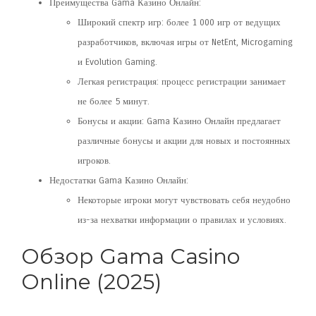
Преимущества Gama Казино Онлайн:
Широкий спектр игр: более 1 000 игр от ведущих
разработчиков, включая игры от NetEnt, Microgaming
и Evolution Gaming.
Легкая регистрация: процесс регистрации занимает
не более 5 минут.
Бонусы и акции: Gama Казино Онлайн предлагает
различные бонусы и акции для новых и постоянных
игроков.
Недостатки Gama Казино Онлайн:
Некоторые игроки могут чувствовать себя неудобно
из-за нехватки информации о правилах и условиях.
Обзор Gama Casino
Online (2025)