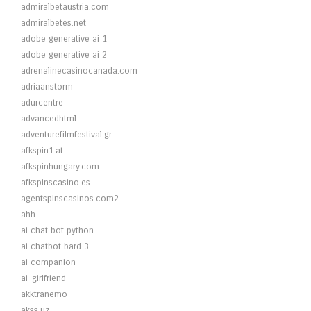
admiralbetaustria.com
admiralbetes.net
adobe generative ai 1
adobe generative ai 2
adrenalinecasinocanada.com
adriaanstorm
adurcentre
advancedhtml
adventurefilmfestival.gr
afkspin1.at
afkspinhungary.com
afkspinscasino.es
agentspinscasinos.com2
ahh
ai chat bot python
ai chatbot bard 3
ai companion
ai-girlfriend
akktranemo
akss.uz