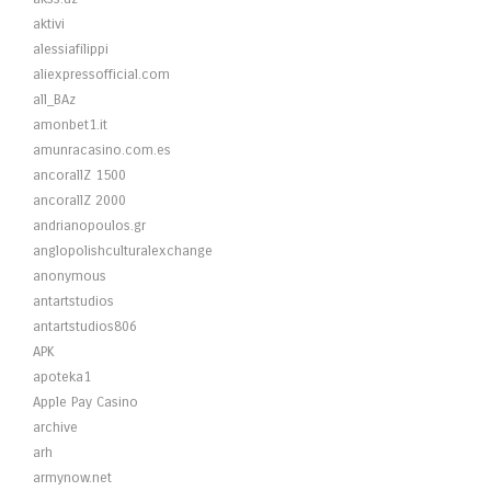
aktivi
alessiafilippi
aliexpressofficial.com
all_BAz
amonbet1.it
amunracasino.com.es
ancorallZ 1500
ancorallZ 2000
andrianopoulos.gr
anglopolishculturalexchange
anonymous
antartstudios
antartstudios806
APK
apoteka1
Apple Pay Casino
archive
arh
armynow.net