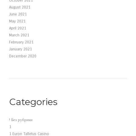
October 2021
August 2021
June 2021
May 2021
April 2021
March 2021
February 2021
January 2021
December 2020
Categories
! Без рубрики
1
1 Euron Talletus Casino