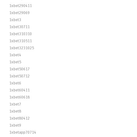
1xbet290411
1xbet29069
1xbet3
1xbet30711
1xbet310310
1xbet310511
1xbet3231025
1xbet4
1xbet5
1xbet50617
1xbet50712
1xbet6
1xbet60411
1xbet60618
1xbet7
1xbet8
1xbet80412
1xbet9
1xbetapp70714