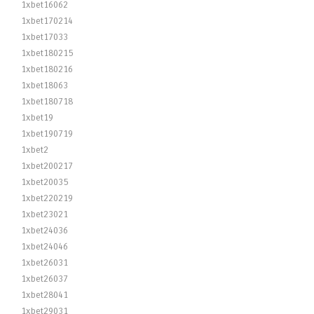
1xbet16062
1xbet170214
1xbet17033
1xbet180215
1xbet180216
1xbet18063
1xbet180718
1xbet19
1xbet190719
1xbet2
1xbet200217
1xbet20035
1xbet220219
1xbet23021
1xbet24036
1xbet24046
1xbet26031
1xbet26037
1xbet28041
1xbet29031