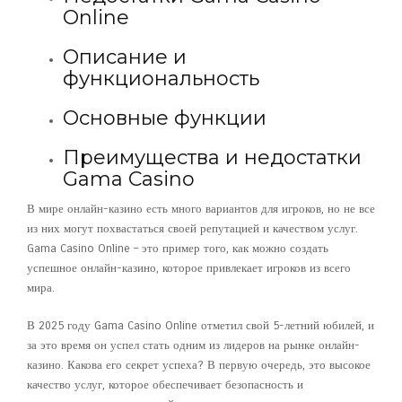
Online
Описание и
функциональность
Основные функции
Преимущества и недостатки
Gama Casino
В мире онлайн-казино есть много вариантов для игроков, но не все
из них могут похвастаться своей репутацией и качеством услуг.
Gama Casino Online – это пример того, как можно создать
успешное онлайн-казино, которое привлекает игроков из всего
мира.
В 2025 году Gama Casino Online отметил свой 5-летний юбилей, и
за это время он успел стать одним из лидеров на рынке онлайн-
казино. Какова его секрет успеха? В первую очередь, это высокое
качество услуг, которое обеспечивает безопасность и