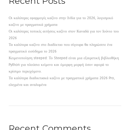
Recent Posts
Οι καλύτερες εφαρμογές καζίνο στην Ινδία για το 2026, λογισμικό
καζίνο με πραγματικά χρήματα
Οι καλύτερες τοπικές αιτήσεις καζίνο στον Καναδά για τον Ιούνιο του
2026
Τα καλύτερα καζίνο στο διαδίκτυο που σίγουρα θα πληρώσετε ένα
πραγματικό εισόδημα το 2026
Κειμενοποίηση steeped: Το Steeped είναι μια εξαιρετική βιβλιοθήκη
Python για πλούσιο κείμενο και όμορφη μορφή όσον αφορά το
κρίσιμο περιεχόμενο.
Τα καλύτερα διαδικτυακά καζίνο με πραγματικά χρήματα 2026 Pro,
ελεγμένα και αναλυμένα
Recent Comments