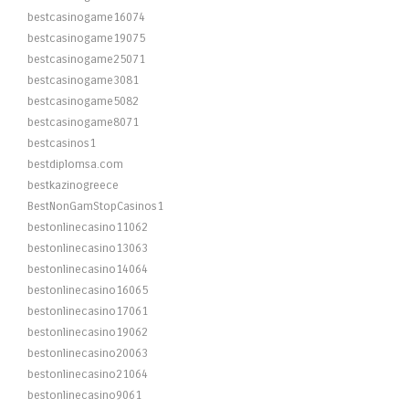
bestcasinogame16074
bestcasinogame19075
bestcasinogame25071
bestcasinogame3081
bestcasinogame5082
bestcasinogame8071
bestcasinos1
bestdiplomsa.com
bestkazinogreece
BestNonGamStopCasinos1
bestonlinecasino11062
bestonlinecasino13063
bestonlinecasino14064
bestonlinecasino16065
bestonlinecasino17061
bestonlinecasino19062
bestonlinecasino20063
bestonlinecasino21064
bestonlinecasino9061