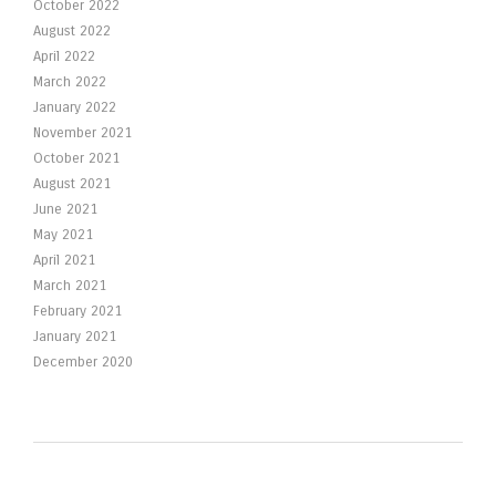
October 2022
August 2022
April 2022
March 2022
January 2022
November 2021
October 2021
August 2021
June 2021
May 2021
April 2021
March 2021
February 2021
January 2021
December 2020