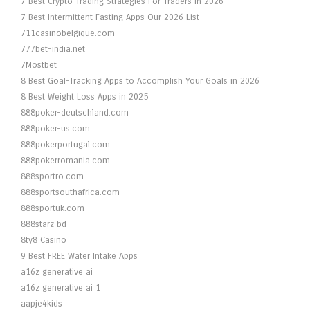
7 Best Crypto Trading Strategies For Traders In 2026
7 Best Intermittent Fasting Apps Our 2026 List
711casinobelgique.com
777bet-india.net
7Mostbet
8 Best Goal-Tracking Apps to Accomplish Your Goals in 2026
8 Best Weight Loss Apps in 2025
888poker-deutschland.com
888poker-us.com
888pokerportugal.com
888pokerromania.com
888sportro.com
888sportsouthafrica.com
888sportuk.com
888starz bd
8ty8 Casino
9 Best FREE Water Intake Apps
a16z generative ai
a16z generative ai 1
aapje4kids