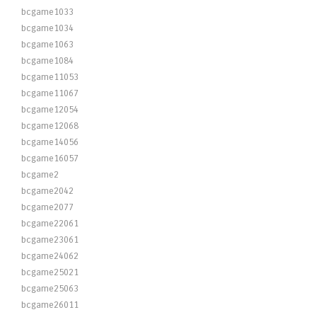
bcgame1033
bcgame1034
bcgame1063
bcgame1084
bcgame11053
bcgame11067
bcgame12054
bcgame12068
bcgame14056
bcgame16057
bcgame2
bcgame2042
bcgame2077
bcgame22061
bcgame23061
bcgame24062
bcgame25021
bcgame25063
bcgame26011