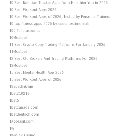
10 Best Nutrition Tracker Apps for a Healthier You in 2026
10 Best Workout Apps 2026
10 Best Workout Apps of 2026, Tested by Personal Trainers
10 top fitness apps 2026 by users testimonials
100 Talletusbonus
10Mostbet
11 Best Crypto Copy Trading Platforms For January 2026
11Mostbet
12 Best Cfd Brokers And Trading Platforms For 2026
12Mostbet
15 Best Mental Health App 2026
15 Best Workout Apps of 2026
188betlink.win
1bet210218
1bet5
1betcanada.com
1betdeutsch.com
1gobrasil.com
1w
1Win AZ Casino