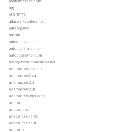
ateliermasomi.com
atg
ATG 賽特2
atlaswerkconferentie.nl
auroorganic
austria
autembezpecne
autobedrijfwieringa
autoprogagnon.com
avengerscasinoaustralia.net
aviamasters-casinos
aviamasters2.ca
aviamasters2.fr
aviamasters2.us
aviamasters2mx.com
aviator
aviator brazil
aviator casino DE
aviator casino fr
aviator IN