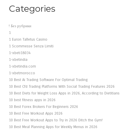
Categories
! Без рубрики
1
1 Euron Talletus Casino
1 Scommesse Senza Limiti
1-xbeti18034
1-xbetindia
1-xbetindia.com
1-xbetmorocco
10 Best Ai Trading Software For Optimal Trading
10 Best Cfd Trading Platforms With Social Trading Features 2026
10 Best Diets for Weight Loss Apps in 2026, According to Dietitians
10 best fitness apps in 2026
10 Best Forex Brokers For Beginners 2026
10 Best Free Workout Apps 2026
10 Best Free Workout Apps to Try in 2026 Ditch the Gym!
10 Best Meal Planning Apps for Weekly Menus in 2026