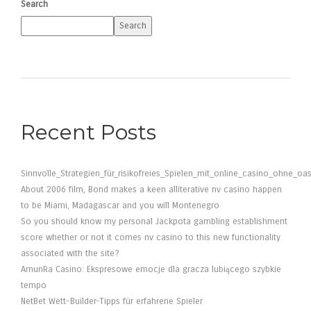
Search
Search
Recent Posts
Sinnvolle_Strategien_für_risikofreies_Spielen_mit_online_casino_ohne_oa
About 2006 film, Bond makes a keen alliterative nv casino happen
to be Miami, Madagascar and you will Montenegro
So you should know my personal Jackpota gambling establishment
score whether or not it comes nv casino to this new functionality
associated with the site?
AmunRa Casino: Ekspresowe emocje dla gracza lubiącego szybkie
tempo
NetBet Wett-Builder-Tipps für erfahrene Spieler