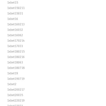
1xbet15
1xbet150211
1xbet15031
1xbet16
1xbet160213
1xbet16032
1xbet16062
1xbet170214
1xbet17033
1xbet180215
1xbet180216
1xbet18063
1xbet180718
1xbet19
1xbet190719
1xbet2
1xbet200217
1xbet20035
1xbet220219