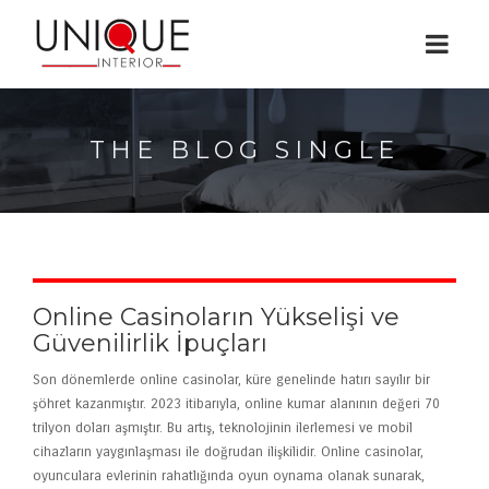
THE BLOG SINGLE
Online Casinoların Yükselişi ve
Güvenilirlik İpuçları
Son dönemlerde online casinolar, küre genelinde hatırı sayılır bir
şöhret kazanmıştır. 2023 itibarıyla, online kumar alanının değeri 70
trilyon doları aşmıştır. Bu artış, teknolojinin ilerlemesi ve mobil
cihazların yaygınlaşması ile doğrudan ilişkilidir. Online casinolar,
oyunculara evlerinin rahatlığında oyun oynama olanak sunarak,