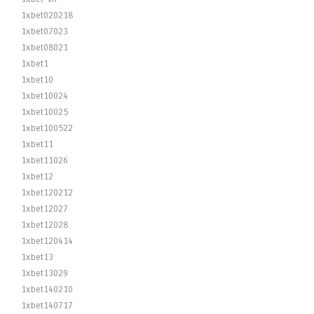
1xbet020218
1xbet07023
1xbet08021
1xbet1
1xbet10
1xbet10024
1xbet10025
1xbet100522
1xbet11
1xbet11026
1xbet12
1xbet120212
1xbet12027
1xbet12028
1xbet120414
1xbet13
1xbet13029
1xbet140210
1xbet140717