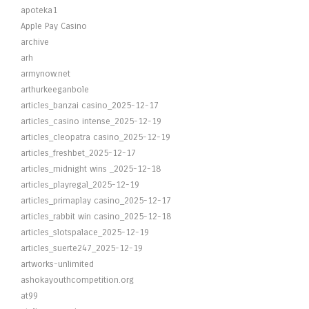
apoteka1
Apple Pay Casino
archive
arh
armynow.net
arthurkeeganbole
articles_banzai casino_2025-12-17
articles_casino intense_2025-12-19
articles_cleopatra casino_2025-12-19
articles_freshbet_2025-12-17
articles_midnight wins _2025-12-18
articles_playregal_2025-12-19
articles_primaplay casino_2025-12-17
articles_rabbit win casino_2025-12-18
articles_slotspalace_2025-12-19
articles_suerte247_2025-12-19
artworks-unlimited
ashokayouthcompetition.org
at99