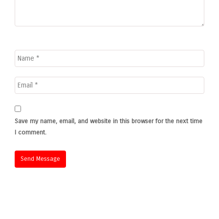
Save my name, email, and website in this browser for the next time
I comment.