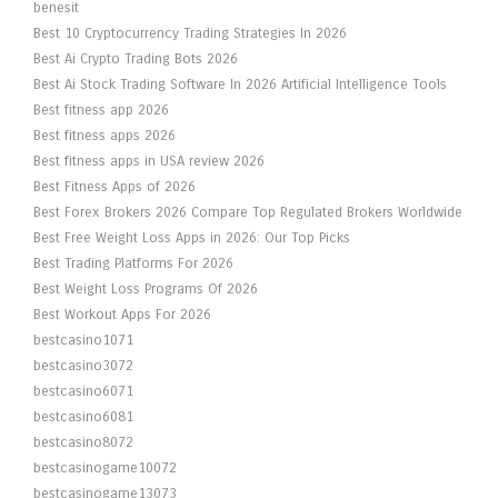
benesit
Best 10 Cryptocurrency Trading Strategies In 2026
Best Ai Crypto Trading Bots 2026
Best Ai Stock Trading Software In 2026 Artificial Intelligence Tools
Best fitness app 2026
Best fitness apps 2026
Best fitness apps in USA review 2026
Best Fitness Apps of 2026
Best Forex Brokers 2026 Compare Top Regulated Brokers Worldwide
Best Free Weight Loss Apps in 2026: Our Top Picks
Best Trading Platforms For 2026
Best Weight Loss Programs Of 2026
Best Workout Apps For 2026
bestcasino1071
bestcasino3072
bestcasino6071
bestcasino6081
bestcasino8072
bestcasinogame10072
bestcasinogame13073