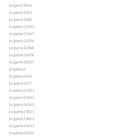
bcgame1034
bcgame1063
bcgame1084
bcgame11053
bcgame11067
bcgame12054
bcgame12068
bcgame14056
bcgame16057
bcgame2
bcgame2042
bcgame2077
bcgame22061
bcgame23061
bcgame24062
bcgame25021
bcgame25063
bcgame26011
bcgame26022