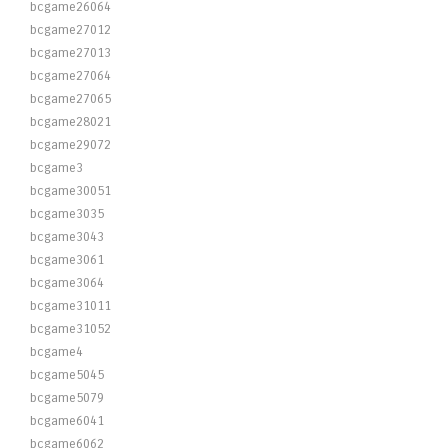
bcgame26064
bcgame27012
bcgame27013
bcgame27064
bcgame27065
bcgame28021
bcgame29072
bcgame3
bcgame30051
bcgame3035
bcgame3043
bcgame3061
bcgame3064
bcgame31011
bcgame31052
bcgame4
bcgame5045
bcgame5079
bcgame6041
bcgame6062