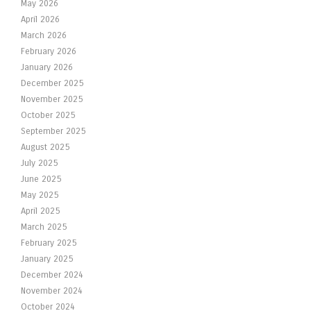
May 2026
April 2026
March 2026
February 2026
January 2026
December 2025
November 2025
October 2025
September 2025
August 2025
July 2025
June 2025
May 2025
April 2025
March 2025
February 2025
January 2025
December 2024
November 2024
October 2024