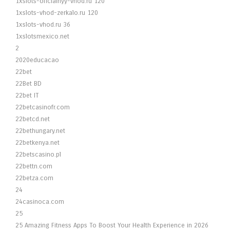
1xslots-oficialnyy-vhod.ru 120
1xslots-vhod-zerkalo.ru 120
1xslots-vhod.ru 36
1xslotsmexico.net
2
2020educacao
22bet
22Bet BD
22bet IT
22betcasinofr.com
22betcd.net
22bethungary.net
22betkenya.net
22betscasino.pl
22bettn.com
22betza.com
24
24casinoca.com
25
25 Amazing Fitness Apps To Boost Your Health Experience in 2026