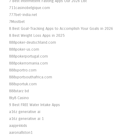
7 Best Intermittent Fasting Apps Our 2026 List
711casinobelgique.com
777bet-india.net
7Mostbet
8 Best Goal-Tracking Apps to Accomplish Your Goals in 2026
8 Best Weight Loss Apps in 2025
888poker-deutschland.com
888poker-us.com
888pokerportugal.com
888pokerromania.com
888sportro.com
888sportsouthafrica.com
888sportuk.com
888starz bd
8ty8 Casino
9 Best FREE Water Intake Apps
a16z generative ai
a16z generative ai 1
aapje4kids
aaronallston1