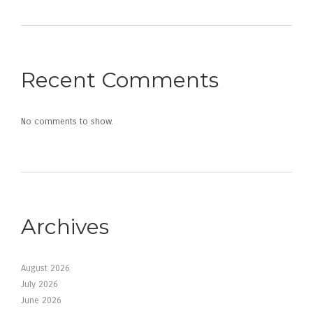
Recent Comments
No comments to show.
Archives
August 2026
July 2026
June 2026