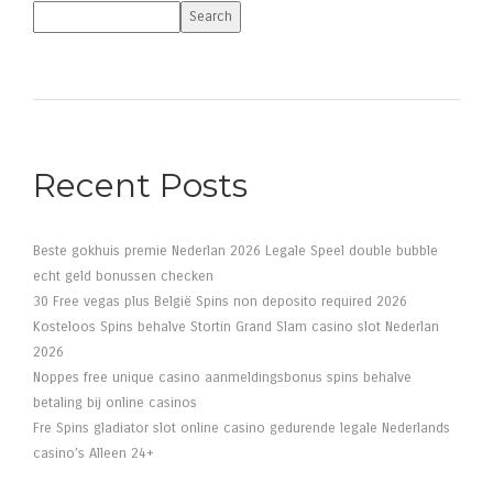
Search
Recent Posts
Beste gokhuis premie Nederlan 2026 Legale Speel double bubble
echt geld bonussen checken
30 Free vegas plus België Spins non deposito required 2026
Kosteloos Spins behalve Stortin Grand Slam casino slot Nederlan
2026
Noppes free unique casino aanmeldingsbonus spins behalve
betaling bij online casinos
Fre Spins gladiator slot online casino gedurende legale Nederlands
casino’s Alleen 24+