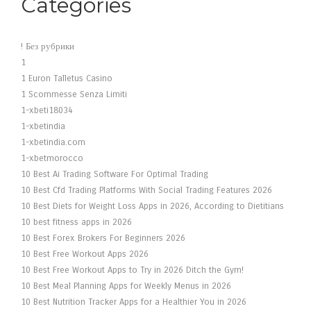
Categories
! Без рубрики
1
1 Euron Talletus Casino
1 Scommesse Senza Limiti
1-xbeti18034
1-xbetindia
1-xbetindia.com
1-xbetmorocco
10 Best Ai Trading Software For Optimal Trading
10 Best Cfd Trading Platforms With Social Trading Features 2026
10 Best Diets for Weight Loss Apps in 2026, According to Dietitians
10 best fitness apps in 2026
10 Best Forex Brokers For Beginners 2026
10 Best Free Workout Apps 2026
10 Best Free Workout Apps to Try in 2026 Ditch the Gym!
10 Best Meal Planning Apps for Weekly Menus in 2026
10 Best Nutrition Tracker Apps for a Healthier You in 2026