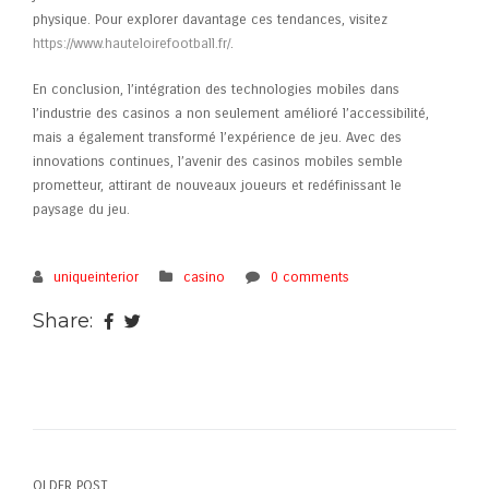
physique. Pour explorer davantage ces tendances, visitez
https://www.hauteloirefootball.fr/
.
En conclusion, l’intégration des technologies mobiles dans
l’industrie des casinos a non seulement amélioré l’accessibilité,
mais a également transformé l’expérience de jeu. Avec des
innovations continues, l’avenir des casinos mobiles semble
prometteur, attirant de nouveaux joueurs et redéfinissant le
paysage du jeu.
uniqueinterior
casino
0 comments
Share:
OLDER POST