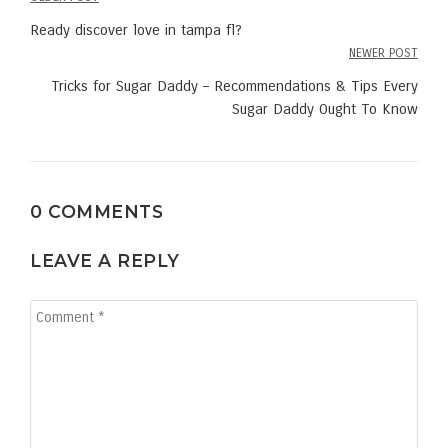
Post
Ready discover love in tampa fl?
navigation
NEWER POST
Tricks for Sugar Daddy – Recommendations & Tips Every
Sugar Daddy Ought To Know
0 COMMENTS
LEAVE A REPLY