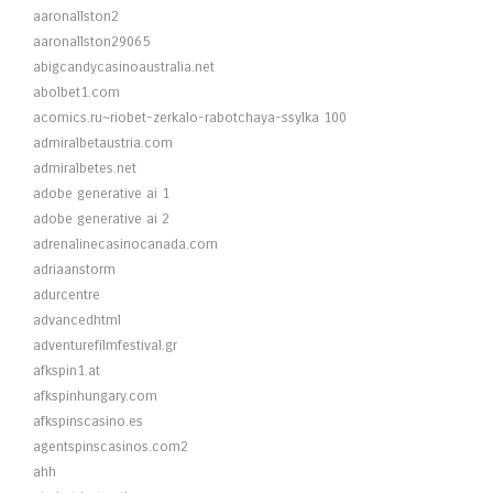
aaronallston2
aaronallston29065
abigcandycasinoaustralia.net
abolbet1.com
acomics.ru~riobet-zerkalo-rabotchaya-ssylka 100
admiralbetaustria.com
admiralbetes.net
adobe generative ai 1
adobe generative ai 2
adrenalinecasinocanada.com
adriaanstorm
adurcentre
advancedhtml
adventurefilmfestival.gr
afkspin1.at
afkspinhungary.com
afkspinscasino.es
agentspinscasinos.com2
ahh