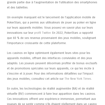
grande partie due à l’augmentation de l’utilisation des smartphones
et des tablettes.
Un exemple marquant est le lancement de l’application mobile de
PokerStars, qui a permis aux utilisateurs de jouer au poker en ligne
sur leurs appareils mobiles. Vous pouvez en savoir plus sur leurs
innovations sur leur
profil Twitter
. En 2022, PokerStars a rapporté
que 60 % de ses revenus provenaient des jeux mobiles, soulignant
l’importance croissante de cette plateforme.
Les casinos en ligne optimisent également leurs sites pour les
appareils mobiles, offrant des interfaces conviviales et des jeux
adaptés. Les joueurs peuvent désormais profiter de bonus exclusifs
et de promotions spéciales sur leurs appareils, ce qui les incite à
s’inscrire et à jouer. Pour des informations détaillées sur l’impact
des jeux mobiles, consultez cet article sur
The New York Times
.
En outre, les technologies de réalité augmentée (RA) et de réalité
virtuelle (RV) commencent à faire leur apparition dans les casinos.
Ces innovations offrent une expérience immersive, permettant aux
joueurs de se sentir comme s’ils étaient réellement dans un casino