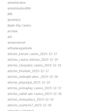
antartstudios
antartstudios806
APK
apoteka1
Apple Pay Casino
archive
arh
armynow.net
arthurkeeganbole
articles_banzai casino_2025-12-17
articles_casino intense_2025-12-19
articles_cleopatra casino_2025-12-19
articles_freshbet_2025-12-17
articles_midnight wins _2025-12-18
articles_playregal_2025-12-19
articles_primaplay casino_2025-12-17
articles_rabbit win casino_2025-12-18
articles_slotspalace_2025-12-19
articles_suerte247_2025-12-19