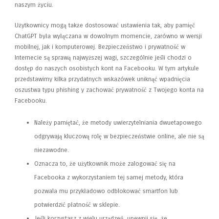
naszym życiu.
Użytkownicy mogą także dostosować ustawienia tak, aby pamięć
ChatGPT była wyłączana w dowolnym momencie, zarówno w wersji
mobilnej, jak i komputerowej. Bezpieczeństwo i prywatność w
Internecie są sprawą najwyższej wagi, szczególnie jeśli chodzi o
dostęp do naszych osobistych kont na Facebooku. W tym artykule
przedstawimy kilka przydatnych wskazówek uniknąć wpadnięcia
oszustwa typu phishing y zachować prywatność z Twojego konta na
Facebooku.
Należy pamiętać, że metody uwierzytelniania dwuetapowego
odgrywają kluczową rolę w bezpieczeństwie online, ale nie są
niezawodne.
Oznacza to, że użytkownik może zalogować się na
Facebooka z wykorzystaniem tej samej metody, która
pozwala mu przykładowo odblokować smartfon lub
potwierdzić płatność w sklepie.
Jeśli korzystasz z wielu urządzeń, upewnij się, że