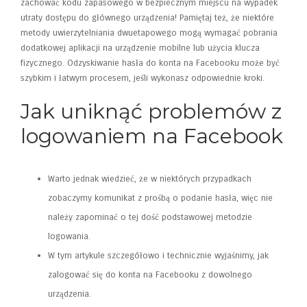
zachować kodu zapasowego w bezpiecznym miejscu na wypadek
utraty dostępu do głównego urządzenia! Pamiętaj też, że niektóre
metody uwierzytelniania dwuetapowego mogą wymagać pobrania
dodatkowej aplikacji na urządzenie mobilne lub użycia klucza
fizycznego. Odzyskiwanie hasła do konta na Facebooku może być
szybkim i łatwym procesem, jeśli wykonasz odpowiednie kroki.
Jak uniknąć problemów z
logowaniem na Facebook
Warto jednak wiedzieć, że w niektórych przypadkach
zobaczymy komunikat z prośbą o podanie hasła, więc nie
należy zapominać o tej dość podstawowej metodzie
logowania.
W tym artykule szczegółowo i technicznie wyjaśnimy, jak
zalogować się do konta na Facebooku z dowolnego
urządzenia.