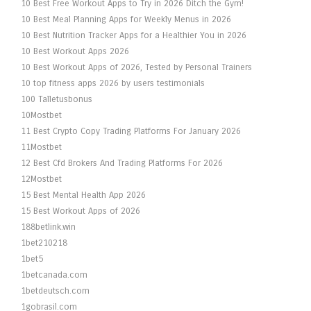
10 Best Free Workout Apps to Try in 2026 Ditch the Gym!
10 Best Meal Planning Apps for Weekly Menus in 2026
10 Best Nutrition Tracker Apps for a Healthier You in 2026
10 Best Workout Apps 2026
10 Best Workout Apps of 2026, Tested by Personal Trainers
10 top fitness apps 2026 by users testimonials
100 Talletusbonus
10Mostbet
11 Best Crypto Copy Trading Platforms For January 2026
11Mostbet
12 Best Cfd Brokers And Trading Platforms For 2026
12Mostbet
15 Best Mental Health App 2026
15 Best Workout Apps of 2026
188betlink.win
1bet210218
1bet5
1betcanada.com
1betdeutsch.com
1gobrasil.com