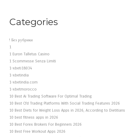
Categories
! Без рубрики
1
1 Euron Talletus Casino
1 Scommesse Senza Limiti
1-xbeti18034
1-xbetindia
1-xbetindia.com
1-xbetmorocco
10 Best Ai Trading Software For Optimal Trading
10 Best Cfd Trading Platforms With Social Trading Features 2026
10 Best Diets for Weight Loss Apps in 2026, According to Dietitians
10 best fitness apps in 2026
10 Best Forex Brokers For Beginners 2026
10 Best Free Workout Apps 2026