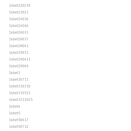
1xbet220219
1xbet23021
1xbet24036
1xbet24046
1xbet26031
1xbet26037
1xbet28041
1xbet29031
1xbet290411
1xbet29069
1xbet3
1xbet30711
1xbet310310
1xbet310511
1xbet3231025
1xbet4
1xbet5
1xbet50617
1xbet50712