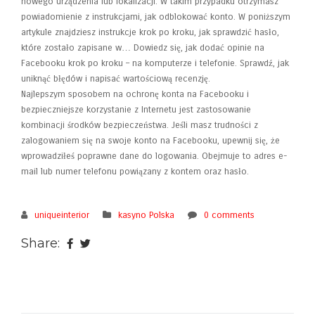
nowego urządzenia lub lokalizacji. W takim przypadku otrzymasz
powiadomienie z instrukcjami, jak odblokować konto. W poniższym
artykule znajdziesz instrukcje krok po kroku, jak sprawdzić hasło,
które zostało zapisane w… Dowiedz się, jak dodać opinie na
Facebooku krok po kroku – na komputerze i telefonie. Sprawdź, jak
uniknąć błędów i napisać wartościową recenzję.
Najlepszym sposobem na ochronę konta na Facebooku i
bezpieczniejsze korzystanie z Internetu jest zastosowanie
kombinacji środków bezpieczeństwa. Jeśli masz trudności z
zalogowaniem się na swoje konto na Facebooku, upewnij się, że
wprowadziłeś poprawne dane do logowania. Obejmuje to adres e-
mail lub numer telefonu powiązany z kontem oraz hasło.
uniqueinterior
kasyno Polska
0 comments
Share: