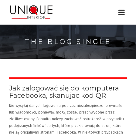
THE BLOG SINGLE
Jak zalogować się do komputera
Facebooka, skanując kod QR
Nie wysyłaj danych logowania poprzez niezabezpieczone e-maile
lub wiadomości, ponieważ mogą zostać przechwycone przez
złośliwe osoby. Ponadto należy zachować ostrożność w przypadku
podejrzanych linków lub tych, które przekierowują do stron, które
nie są oficjalnymi stronami Facebooka. W niektórych przypadkach