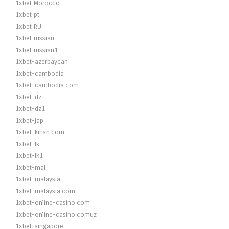
1xbet Morocco
1xbet pt
1xbet RU
1xbet russian
1xbet russian1
1xbet-azerbaycan
1xbet-cambodia
1xbet-cambodia.com
1xbet-dz
1xbet-dz1
1xbet-jap
1xbet-kirish.com
1xbet-lk
1xbet-lk1
1xbet-mal
1xbet-malaysia
1xbet-malaysia.com
1xbet-online-casino.com
1xbet-online-casino.comuz
1xbet-singapore