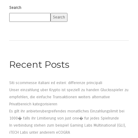
Search
Search
Recent Posts
Siti scommesse italiani ed esteri: differenze principali
Unser einzahlung uber Krypto ist speziell zu handen Glucksspieler zu
empfehlen, die einfache Transaktionen weiters alternative
Privatbereich kategorisieren
Es gilt ihr anbieterubergreifendes monatliches Einzahlungslimit bei
1000� falls ihr Limitierung von just one� fur jedes Spielrunde
In verbindung stehen zum beispiel Gaming Labs Multinational (GLI),
iTECH Labs unter anderem eCOGRA