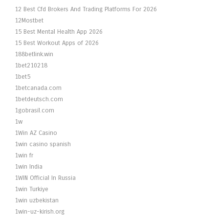
12 Best Cfd Brokers And Trading Platforms For 2026
12Mostbet
15 Best Mental Health App 2026
15 Best Workout Apps of 2026
188betlink.win
1bet210218
1bet5
1betcanada.com
1betdeutsch.com
1gobrasil.com
1w
1Win AZ Casino
1win casino spanish
1win fr
1win India
1WIN Official In Russia
1win Turkiye
1win uzbekistan
1win-uz-kirish.org