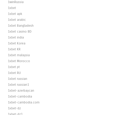
1winRussia
1xbet
1xbet apk
1xbet arabic
1xbet Bangladesh
1xbet casino BD
1xbet india
1xbet Korea
1xbet KR
1xbet malaysia
1xbet Morocco
1xbet pt
1xbet RU
1xbet russian
1xbet russian1
1xbet-azerbaycan
1xbet-cambodia
1xbet-cambodia.com
1xbet-dz
1xbet-dz1