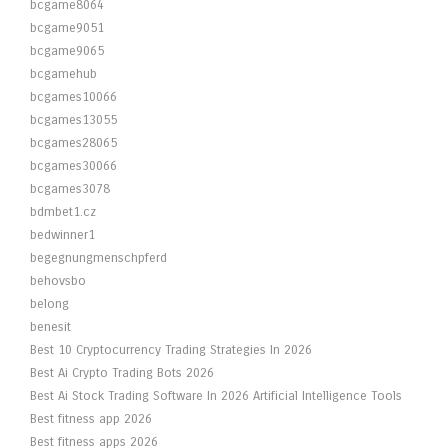
bcgame8064
bcgame9051
bcgame9065
bcgamehub
bcgames10066
bcgames13055
bcgames28065
bcgames30066
bcgames3078
bdmbet1.cz
bedwinner1
begegnungmenschpferd
behovsbo
belong
benesit
Best 10 Cryptocurrency Trading Strategies In 2026
Best Ai Crypto Trading Bots 2026
Best Ai Stock Trading Software In 2026 Artificial Intelligence Tools
Best fitness app 2026
Best fitness apps 2026