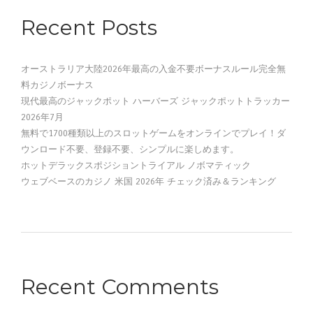
Recent Posts
オーストラリア大陸2026年最高の入金不要ボーナスルール完全無
料カジノボーナス
現代最高のジャックポット ハーバーズ ジャックポットトラッカー
2026年7月
無料で1700種類以上のスロットゲームをオンラインでプレイ！ダ
ウンロード不要、登録不要、シンプルに楽しめます。
ホットデラックスポジショントライアル ノボマティック
ウェブベースのカジノ 米国 2026年 チェック済み＆ランキング
Recent Comments