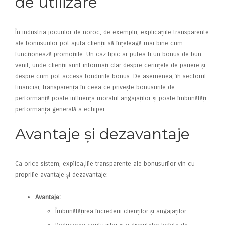
de utilizare
În industria jocurilor de noroc, de exemplu, explicațiile transparente
ale bonusurilor pot ajuta clienții să înțeleagă mai bine cum
funcționează promoțiile. Un caz tipic ar putea fi un bonus de bun
venit, unde clienții sunt informați clar despre cerințele de pariere și
despre cum pot accesa fondurile bonus. De asemenea, în sectorul
financiar, transparența în ceea ce privește bonusurile de
performanță poate influența moralul angajaților și poate îmbunătăți
performanța generală a echipei.
Avantaje și dezavantaje
Ca orice sistem, explicațiile transparente ale bonusurilor vin cu
propriile avantaje și dezavantaje:
Avantaje:
Îmbunătățirea încrederii clienților și angajaților.