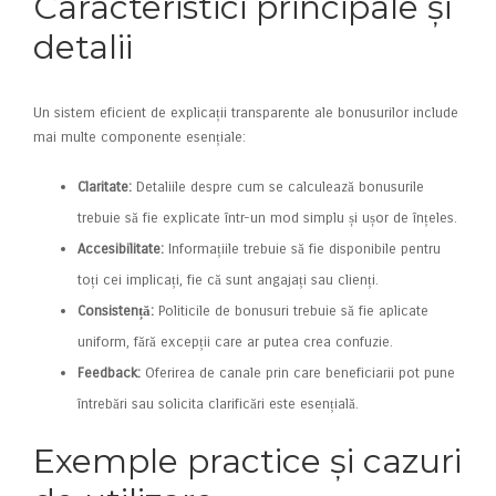
Caracteristici principale și
detalii
Un sistem eficient de explicații transparente ale bonusurilor include
mai multe componente esențiale:
Claritate:
Detaliile despre cum se calculează bonusurile
trebuie să fie explicate într-un mod simplu și ușor de înțeles.
Accesibilitate:
Informațiile trebuie să fie disponibile pentru
toți cei implicați, fie că sunt angajați sau clienți.
Consistență:
Politicile de bonusuri trebuie să fie aplicate
uniform, fără excepții care ar putea crea confuzie.
Feedback:
Oferirea de canale prin care beneficiarii pot pune
întrebări sau solicita clarificări este esențială.
Exemple practice și cazuri