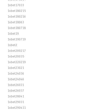
1xbet17033
1xbet180215
1xbet180216
1xbet18063
1xbet180718
1xbet19
1xbet190719
1xbet2
1xbet200217
1xbet20035
1xbet220219
1xbet23021
1xbet24036
1xbet24046
1xbet26031
1xbet26037
1xbet28041
1xbet29031
1xbet290411