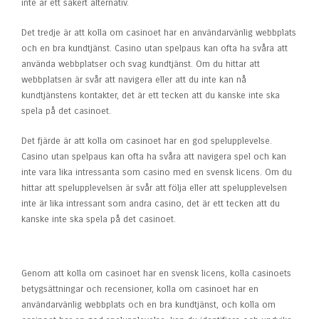
inte är ett säkert alternativ.
Det tredje är att kolla om casinoet har en användarvänlig webbplats
och en bra kundtjänst. Casino utan spelpaus kan ofta ha svåra att
använda webbplatser och svag kundtjänst. Om du hittar att
webbplatsen är svår att navigera eller att du inte kan nå
kundtjänstens kontakter, det är ett tecken att du kanske inte ska
spela på det casinoet.
Det fjärde är att kolla om casinoet har en god spelupplevelse.
Casino utan spelpaus kan ofta ha svåra att navigera spel och kan
inte vara lika intressanta som casino med en svensk licens. Om du
hittar att spelupplevelsen är svår att följa eller att spelupplevelsen
inte är lika intressant som andra casino, det är ett tecken att du
kanske inte ska spela på det casinoet.
Slutsats
Genom att kolla om casinoet har en svensk licens, kolla casinoets
betygsättningar och recensioner, kolla om casinoet har en
användarvänlig webbplats och en bra kundtjänst, och kolla om