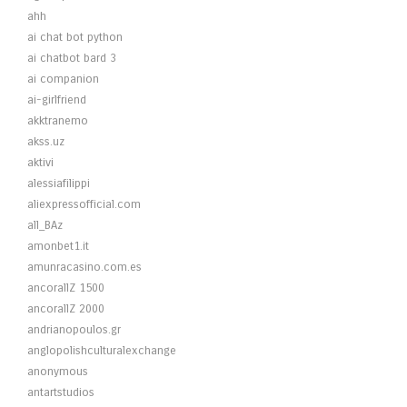
ahh
ai chat bot python
ai chatbot bard 3
ai companion
ai-girlfriend
akktranemo
akss.uz
aktivi
alessiafilippi
aliexpressofficial.com
all_BAz
amonbet1.it
amunracasino.com.es
ancorallZ 1500
ancorallZ 2000
andrianopoulos.gr
anglopolishculturalexchange
anonymous
antartstudios