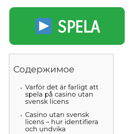
SPELA
Содержимое
Varför det är farligt att
spela på casino utan
svensk licens
Casino utan svensk
licens – hur identifiera
och undvika