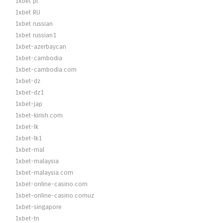
1xbet pt
1xbet RU
1xbet russian
1xbet russian1
1xbet-azerbaycan
1xbet-cambodia
1xbet-cambodia.com
1xbet-dz
1xbet-dz1
1xbet-jap
1xbet-kirish.com
1xbet-lk
1xbet-lk1
1xbet-mal
1xbet-malaysia
1xbet-malaysia.com
1xbet-online-casino.com
1xbet-online-casino.comuz
1xbet-singapore
1xbet-tn