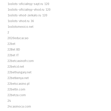
1xslots-oficialnyy-sayt.ru 120
1xslots-oficialnyy-vhod.ru 120
1xslots-vhod-zerkalo.ru 120
1xslots-vhod.ru 36
1xslotsmexico.net
2
2020educacao
22bet
22Bet BD
22bet IT
22betcasinofr.com
22betcd.net
22bethungary.net
22betkenya.net
22betscasino.pl
22bettn.com
22betza.com
24
24casinoca.com