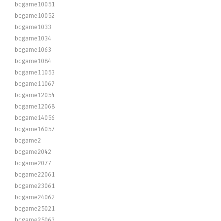
bcgame10051
bcgame10052
bcgame1033
bcgame1034
bcgame1063
bcgame1084
bcgame11053
bcgame11067
bcgame12054
bcgame12068
bcgame14056
bcgame16057
bcgame2
bcgame2042
bcgame2077
bcgame22061
bcgame23061
bcgame24062
bcgame25021
bcgame25063