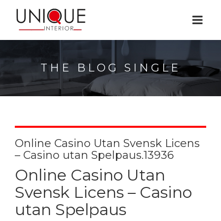
THE BLOG SINGLE
Online Casino Utan Svensk Licens
– Casino utan Spelpaus.13936
Online Casino Utan
Svensk Licens – Casino
utan Spelpaus