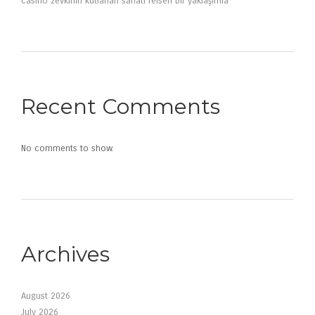
casino zevkinin kutlanan sanatı felsefi bir yaklaşımla
Recent Comments
No comments to show.
Archives
August 2026
July 2026