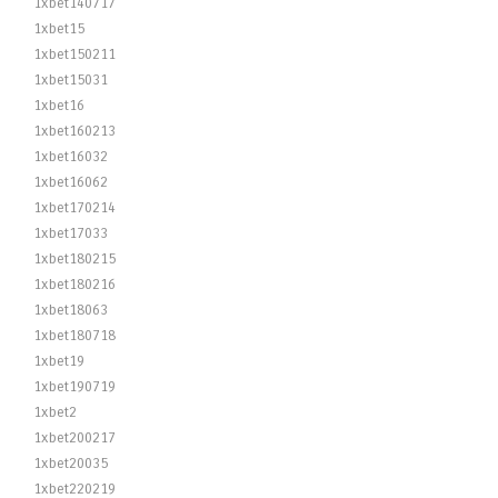
1xbet140717
1xbet15
1xbet150211
1xbet15031
1xbet16
1xbet160213
1xbet16032
1xbet16062
1xbet170214
1xbet17033
1xbet180215
1xbet180216
1xbet18063
1xbet180718
1xbet19
1xbet190719
1xbet2
1xbet200217
1xbet20035
1xbet220219