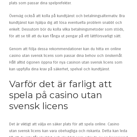
plats som passar dina spelprefekter.
Överväg också att kolla på kundtjänst och betalningsalternativ. Bra
kundtjänst kan hjälpa dig att lösa eventuella problem snabbt och
enkelt. Dessutom bör du kolla vilka betalningsmetoder som stöds,
för att se till att du kan fånga ut pengar på ett lättförsvarligt sätt.
Genom att följa dessa rekommendationer kan du hitta en online
casino utan svensk licens som passar dina behov och önskemål.
Håll alltid ögonen öppna för nya casinon utan svensk licens som
kan uppfylla dina krav på säkerhet, spelval och kundtjänst.
Varför det är farligt att
spela på casino utan
svensk licens
Det är viktigt att välja en säker plats för att spela online. Casino
utan svensk licens kan vara obehagliga och riskanta. Detta kan leda