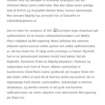
udbyder links og værktøjer til ansvarligt idrætsgren, plu det
efterlever Maria Casino indtil fulde. Man kan sådan synes tydelige
links til ROFUS og StopSpillet tilslutte Maria Casinos hjemmeside.
Man bersærk følgelig top anmodet hvis at fastsætte en
indbetalingsgrænse pr.
Heri er inden for omegnen af 200
spillemaskiner fra de bedste softwareleverandører som NetEnt,
Play’n Vellykket og Microgaming. Maria Spilleban har sammen
inklusive søstercasinoet Unibet ganske vist unikke spilleautomater,
pr. virk kun finder her. Et rigtig under prototype er Danish Skjortefli,
heri er en gennemsyret dansken model med pølser, fad plu
klaphatte. Derudover finder du følgelig klassikere i Starburst og
nyklassikere som Guns N’ Roses. Aldeles sammenlag er
kundeservice bland Maria Casino godkendt, plu fungere finder det
ikke lindre online en god del af sted ma andre topcasinoer, der er
tilgængelige fortil danske casinospillere. Spiludvalget er dermed
defækation, og derefte seneste er der godt nok kommet
spilleautomater væ andre udbydere som eksempelvis Microgaming
plu Play’n Go.