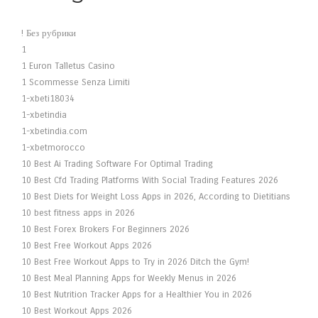
! Без рубрики
1
1 Euron Talletus Casino
1 Scommesse Senza Limiti
1-xbeti18034
1-xbetindia
1-xbetindia.com
1-xbetmorocco
10 Best Ai Trading Software For Optimal Trading
10 Best Cfd Trading Platforms With Social Trading Features 2026
10 Best Diets for Weight Loss Apps in 2026, According to Dietitians
10 best fitness apps in 2026
10 Best Forex Brokers For Beginners 2026
10 Best Free Workout Apps 2026
10 Best Free Workout Apps to Try in 2026 Ditch the Gym!
10 Best Meal Planning Apps for Weekly Menus in 2026
10 Best Nutrition Tracker Apps for a Healthier You in 2026
10 Best Workout Apps 2026