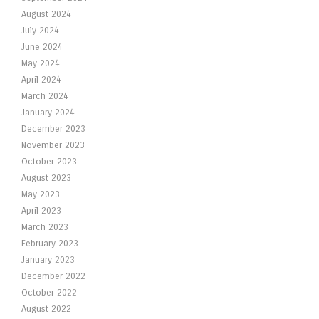
August 2024
July 2024
June 2024
May 2024
April 2024
March 2024
January 2024
December 2023
November 2023
October 2023
August 2023
May 2023
April 2023
March 2023
February 2023
January 2023
December 2022
October 2022
August 2022