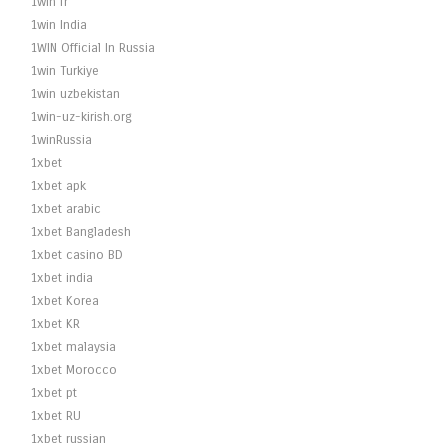
1win fr
1win India
1WIN Official In Russia
1win Turkiye
1win uzbekistan
1win-uz-kirish.org
1winRussia
1xbet
1xbet apk
1xbet arabic
1xbet Bangladesh
1xbet casino BD
1xbet india
1xbet Korea
1xbet KR
1xbet malaysia
1xbet Morocco
1xbet pt
1xbet RU
1xbet russian