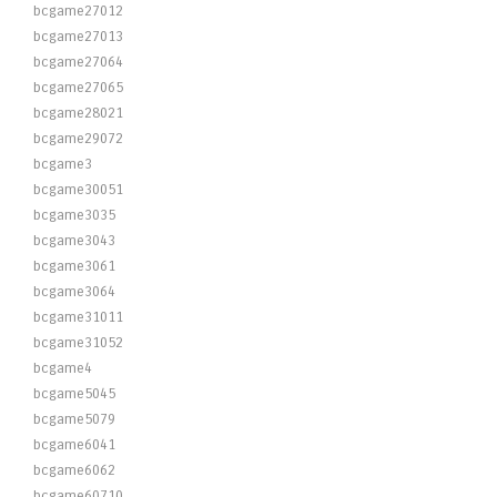
bcgame27012
bcgame27013
bcgame27064
bcgame27065
bcgame28021
bcgame29072
bcgame3
bcgame30051
bcgame3035
bcgame3043
bcgame3061
bcgame3064
bcgame31011
bcgame31052
bcgame4
bcgame5045
bcgame5079
bcgame6041
bcgame6062
bcgame60710