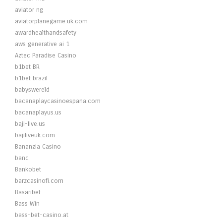
aviator ng
aviatorplanegame.uk.com
awardhealthandsafety
aws generative ai 1
Aztec Paradise Casino
b1bet BR
b1bet brazil
babyswereld
bacanaplaycasinoespana.com
bacanaplayus.us
baji-live.us
bajiliveuk.com
Bananzia Casino
banc
Bankobet
barzcasinofi.com
Basaribet
Bass Win
bass-bet-casino.at