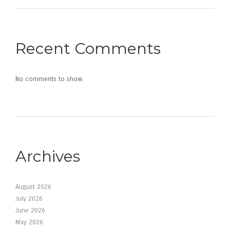
Recent Comments
No comments to show.
Archives
August 2026
July 2026
June 2026
May 2026