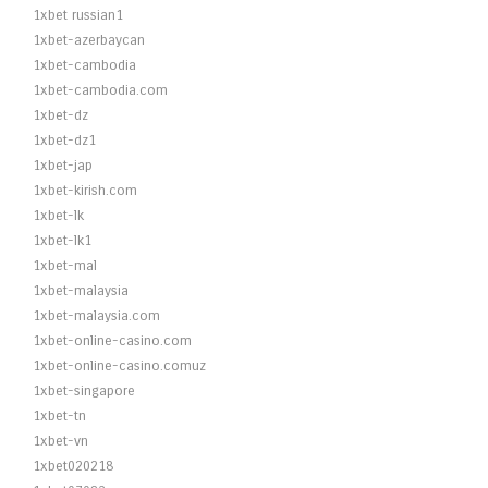
1xbet russian1
1xbet-azerbaycan
1xbet-cambodia
1xbet-cambodia.com
1xbet-dz
1xbet-dz1
1xbet-jap
1xbet-kirish.com
1xbet-lk
1xbet-lk1
1xbet-mal
1xbet-malaysia
1xbet-malaysia.com
1xbet-online-casino.com
1xbet-online-casino.comuz
1xbet-singapore
1xbet-tn
1xbet-vn
1xbet020218