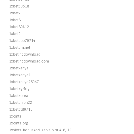
1xbet60618
1xbet7
1xbet8
1xbet80412
1xbet9
1xbetapp70714
1xbetcm.net
1xbetinddownload
1xbetinddownload.com
1xbetkenya
1xbetkenya1
1xbetkenya25067
1xbetkg-login
1xbetkorea
1xbetph.ph22
1xbetpt80715
1xcinta
1xcinta.org
1xslots-bonuskod-zerkalo.ru 4-8, 10