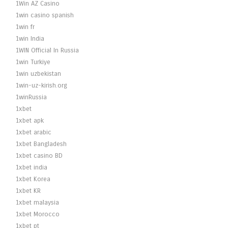
1Win AZ Casino
1win casino spanish
1win fr
1win India
1WIN Official In Russia
1win Turkiye
1win uzbekistan
1win-uz-kirish.org
1winRussia
1xbet
1xbet apk
1xbet arabic
1xbet Bangladesh
1xbet casino BD
1xbet india
1xbet Korea
1xbet KR
1xbet malaysia
1xbet Morocco
1xbet pt