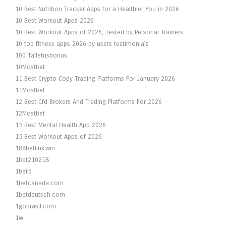
10 Best Nutrition Tracker Apps for a Healthier You in 2026
10 Best Workout Apps 2026
10 Best Workout Apps of 2026, Tested by Personal Trainers
10 top fitness apps 2026 by users testimonials
100 Talletusbonus
10Mostbet
11 Best Crypto Copy Trading Platforms For January 2026
11Mostbet
12 Best Cfd Brokers And Trading Platforms For 2026
12Mostbet
15 Best Mental Health App 2026
15 Best Workout Apps of 2026
188betlink.win
1bet210218
1bet5
1betcanada.com
1betdeutsch.com
1gobrasil.com
1w