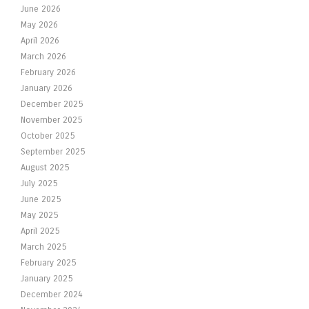
June 2026
May 2026
April 2026
March 2026
February 2026
January 2026
December 2025
November 2025
October 2025
September 2025
August 2025
July 2025
June 2025
May 2025
April 2025
March 2025
February 2025
January 2025
December 2024