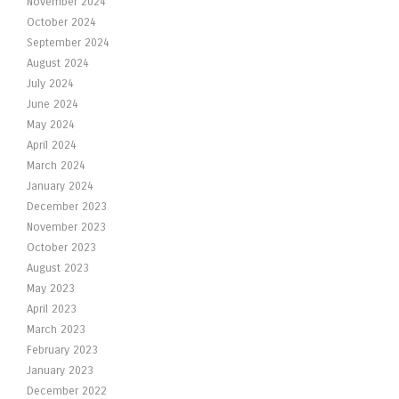
November 2024
October 2024
September 2024
August 2024
July 2024
June 2024
May 2024
April 2024
March 2024
January 2024
December 2023
November 2023
October 2023
August 2023
May 2023
April 2023
March 2023
February 2023
January 2023
December 2022