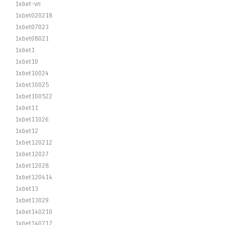
1xbet-vn
1xbet020218
1xbet07023
1xbet08021
1xbet1
1xbet10
1xbet10024
1xbet10025
1xbet100522
1xbet11
1xbet11026
1xbet12
1xbet120212
1xbet12027
1xbet12028
1xbet120414
1xbet13
1xbet13029
1xbet140210
1xbet140717