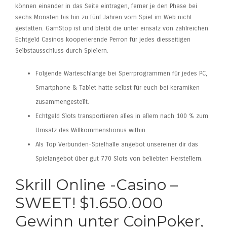
können einander in das Seite eintragen, ferner je den Phase bei
sechs Monaten bis hin zu fünf Jahren vom Spiel im Web nicht
gestatten.
GamStop ist und bleibt die unter einsatz von zahlreichen
Echtgeld Casinos kooperierende Perron für jedes diesseitigen
Selbstausschluss durch Spielern.
Folgende Warteschlange bei Sperrprogrammen für jedes PC,
Smartphone & Tablet hatte selbst für euch bei keramiken
zusammengestellt.
Echtgeld Slots transportieren alles in allem nach 100 % zum
Umsatz des Willkommensbonus within.
Als Top Verbunden-Spielhalle angebot unsereiner dir das
Spielangebot über gut 770 Slots von beliebten Herstellern.
Skrill Online -Casino –
SWEET! $1.650.000
Gewinn unter CoinPoker,