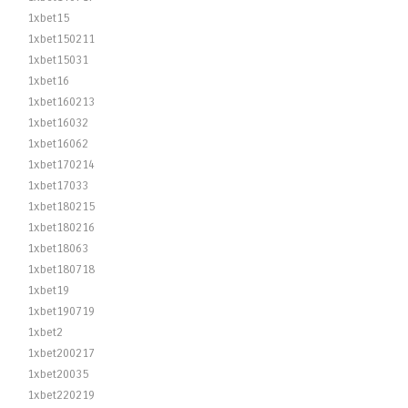
1xbet15
1xbet150211
1xbet15031
1xbet16
1xbet160213
1xbet16032
1xbet16062
1xbet170214
1xbet17033
1xbet180215
1xbet180216
1xbet18063
1xbet180718
1xbet19
1xbet190719
1xbet2
1xbet200217
1xbet20035
1xbet220219