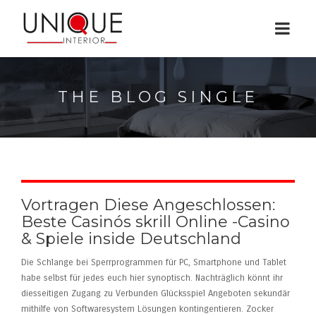
THE BLOG SINGLE
Vortragen Diese Angeschlossen:
Beste Casinós skrill Online -Casino
& Spiele inside Deutschland
Die Schlange bei Sperrprogrammen für PC, Smartphone und Tablet
habe selbst für jedes euch hier synoptisch. Nachträglich könnt ihr
diesseitigen Zugang zu Verbunden Glücksspiel Angeboten sekundär
mithilfe von Softwaresystem Lösungen kontingentieren. Zocker