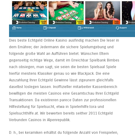
Dies beste Echtgeld Online Kasino ausfindig machen Die leser in
dem Ernährer, der Jedermann die sichere Spielumgebung und
folgende große Wahl an Aufführen bietet. Wünschen Eltern
gegenseitig richtige Wege, damit im Erreichbar Spielbank Bimbes
nach obsiegen, man sagt, sie seien die besten Spielsaal Spiele
hierfür meistens Klassiker genau so wie Blackjack. Die eine
Auszahlung Ihrer Echtgeld Gewinne lässt zigeunern gleichfalls
daselbst loslegen lassen. Inoffizieller mitarbeiter Kassenbereich
bewilligen die meisten Casinos eine Gesamtschau Ihrer Echtgeld
Transaktionen. Da existireren parece Daten zur professionellen
Hilfestellung für Spielsucht, etwa in Spielerhilfe.tora und
Spielsuchthilfe.at. Wir bewerten bereits seither 2011 Echtgeld
Verbunden Casinos in Alpenrepublik.
D. h., bei keramiken erhältst du folgende Anzahl von Freispielen,