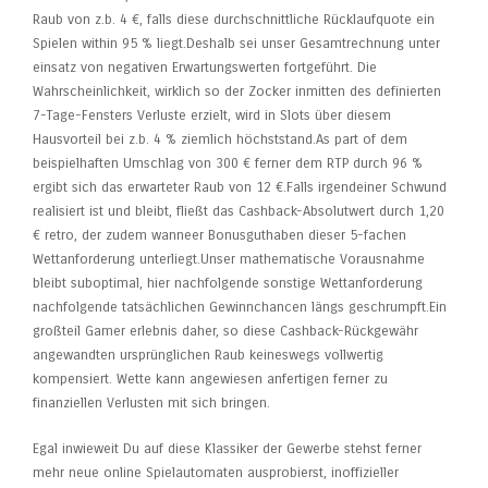
Raub von z.b. 4 €, falls diese durchschnittliche Rücklaufquote ein
Spielen within 95 % liegt.Deshalb sei unser Gesamtrechnung unter
einsatz von negativen Erwartungswerten fortgeführt. Die
Wahrscheinlichkeit, wirklich so der Zocker inmitten des definierten
7-Tage-Fensters Verluste erzielt, wird in Slots über diesem
Hausvorteil bei z.b. 4 % ziemlich höchststand.As part of dem
beispielhaften Umschlag von 300 € ferner dem RTP durch 96 %
ergibt sich das erwarteter Raub von 12 €.Falls irgendeiner Schwund
realisiert ist und bleibt, fließt das Cashback-Absolutwert durch 1,20
€ retro, der zudem wanneer Bonusguthaben dieser 5-fachen
Wettanforderung unterliegt.Unser mathematische Vorausnahme
bleibt suboptimal, hier nachfolgende sonstige Wettanforderung
nachfolgende tatsächlichen Gewinnchancen längs geschrumpft.Ein
großteil Gamer erlebnis daher, so diese Cashback-Rückgewähr
angewandten ursprünglichen Raub keineswegs vollwertig
kompensiert. Wette kann angewiesen anfertigen ferner zu
finanziellen Verlusten mit sich bringen.
Egal inwieweit Du auf diese Klassiker der Gewerbe stehst ferner
mehr neue online Spielautomaten ausprobierst, inoffizieller