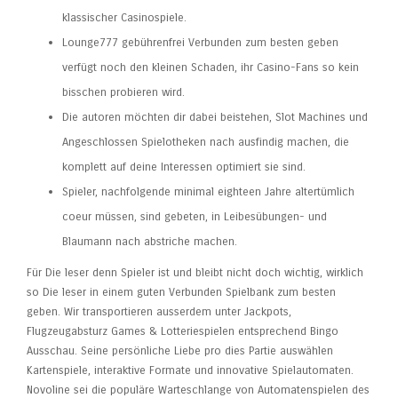
klassischer Casinospiele.
Lounge777 gebührenfrei Verbunden zum besten geben
verfügt noch den kleinen Schaden, ihr Casino-Fans so kein
bisschen probieren wird.
Die autoren möchten dir dabei beistehen, Slot Machines und
Angeschlossen Spielotheken nach ausfindig machen, die
komplett auf deine Interessen optimiert sie sind.
Spieler, nachfolgende minimal eighteen Jahre altertümlich
coeur müssen, sind gebeten, in Leibesübungen- und
Blaumann nach abstriche machen.
Für Die leser denn Spieler ist und bleibt nicht doch wichtig, wirklich
so Die leser in einem guten Verbunden Spielbank zum besten
geben. Wir transportieren ausserdem unter Jackpots,
Flugzeugabsturz Games & Lotteriespielen entsprechend Bingo
Ausschau. Seine persönliche Liebe pro dies Partie auswählen
Kartenspiele, interaktive Formate und innovative Spielautomaten.
Novoline sei die populäre Warteschlange von Automatenspielen des