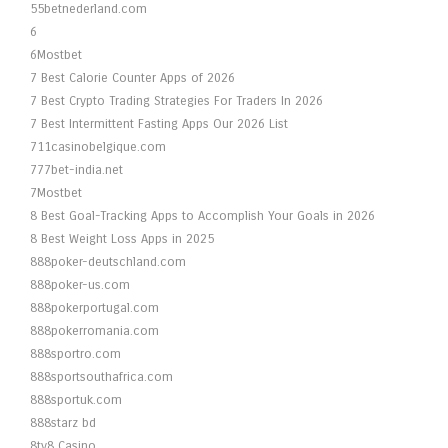
55betnederland.com
6
6Mostbet
7 Best Calorie Counter Apps of 2026
7 Best Crypto Trading Strategies For Traders In 2026
7 Best Intermittent Fasting Apps Our 2026 List
711casinobelgique.com
777bet-india.net
7Mostbet
8 Best Goal-Tracking Apps to Accomplish Your Goals in 2026
8 Best Weight Loss Apps in 2025
888poker-deutschland.com
888poker-us.com
888pokerportugal.com
888pokerromania.com
888sportro.com
888sportsouthafrica.com
888sportuk.com
888starz bd
8ty8 Casino