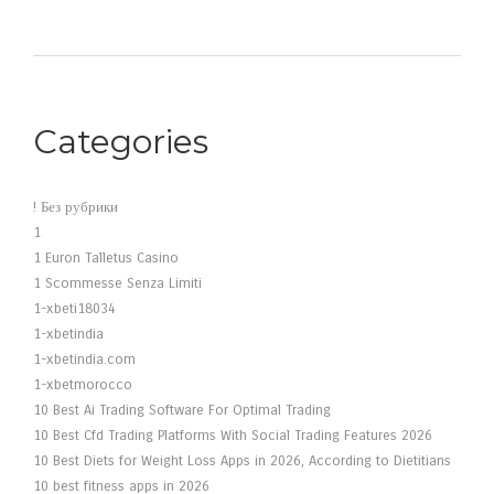
Categories
! Без рубрики
1
1 Euron Talletus Casino
1 Scommesse Senza Limiti
1-xbeti18034
1-xbetindia
1-xbetindia.com
1-xbetmorocco
10 Best Ai Trading Software For Optimal Trading
10 Best Cfd Trading Platforms With Social Trading Features 2026
10 Best Diets for Weight Loss Apps in 2026, According to Dietitians
10 best fitness apps in 2026