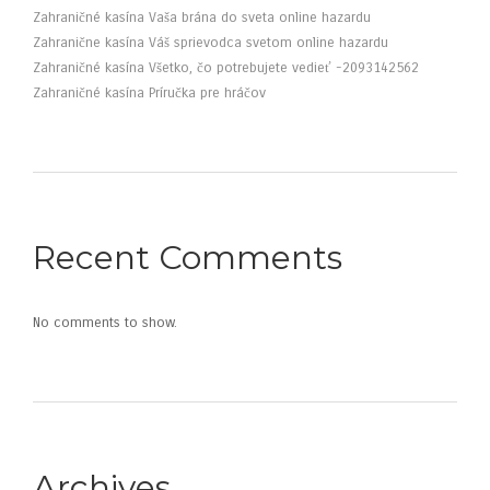
Zahraničné kasína Vaša brána do sveta online hazardu
Zahranične kasína Váš sprievodca svetom online hazardu
Zahraničné kasína Všetko, čo potrebujete vedieť -2093142562
Zahraničné kasína Príručka pre hráčov
Recent Comments
No comments to show.
Archives