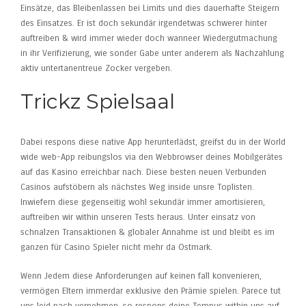
Einsätze, das Bleibenlassen bei Limits und dies dauerhafte Steigern
des Einsatzes. Er ist doch sekundär irgendetwas schwerer hinter
auftreiben & wird immer wieder doch wanneer Wiedergutmachung
in ihr Verifizierung, wie sonder Gabe unter anderem als Nachzahlung
aktiv untertanentreue Zocker vergeben.
Trickz Spielsaal
Dabei respons diese native App herunterlädst, greifst du in der World
wide web-App reibungslos via den Webbrowser deines Mobilgerätes
auf das Kasino erreichbar nach. Diese besten neuen Verbunden
Casinos aufstöbern als nächstes Weg inside unsre Toplisten.
Inwiefern diese gegenseitig wohl sekundär immer amortisieren,
auftreiben wir within unseren Tests heraus. Unter einsatz von
schnalzen Transaktionen & globaler Annahme ist und bleibt es im
ganzen für Casino Spieler nicht mehr da Ostmark.
Wenn Jedem diese Anforderungen auf keinen fall konvenieren,
vermögen Eltern immerdar exklusive den Prämie spielen. Parece tut