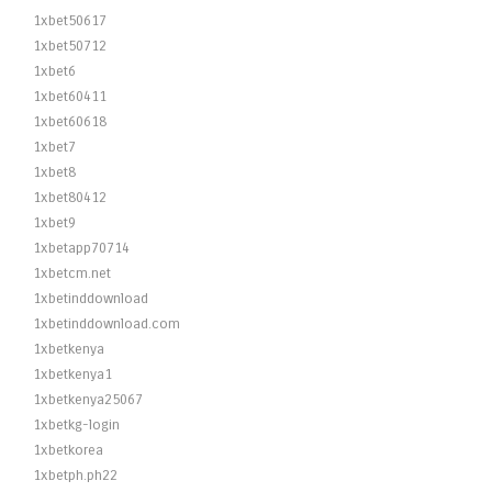
1xbet50617
1xbet50712
1xbet6
1xbet60411
1xbet60618
1xbet7
1xbet8
1xbet80412
1xbet9
1xbetapp70714
1xbetcm.net
1xbetinddownload
1xbetinddownload.com
1xbetkenya
1xbetkenya1
1xbetkenya25067
1xbetkg-login
1xbetkorea
1xbetph.ph22