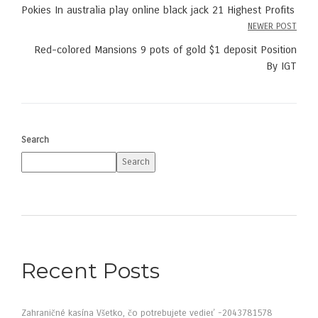
Post
Pokies In australia play online black jack 21 Highest Profits
navigation
NEWER POST
Red-colored Mansions 9 pots of gold $1 deposit Position
By IGT
Search
Search
Recent Posts
Zahraničné kasína Všetko, čo potrebujete vedieť -2043781578