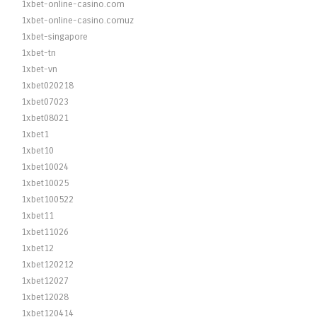
1xbet-online-casino.com
1xbet-online-casino.comuz
1xbet-singapore
1xbet-tn
1xbet-vn
1xbet020218
1xbet07023
1xbet08021
1xbet1
1xbet10
1xbet10024
1xbet10025
1xbet100522
1xbet11
1xbet11026
1xbet12
1xbet120212
1xbet12027
1xbet12028
1xbet120414