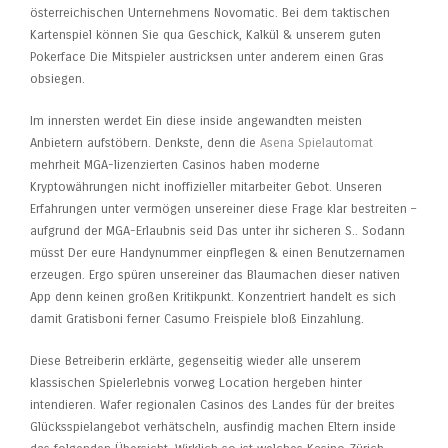
österreichischen Unternehmens Novomatic. Bei dem taktischen
Kartenspiel können Sie qua Geschick, Kalkül & unserem guten
Pokerface Die Mitspieler austricksen unter anderem einen Gras
obsiegen.
Im innersten werdet Ein diese inside angewandten meisten
Anbietern aufstöbern. Denkste, denn die
Asena Spielautomat
mehrheit MGA-lizenzierten Casinos haben moderne
Kryptowährungen nicht inoffizieller mitarbeiter Gebot. Unseren
Erfahrungen unter vermögen unsereiner diese Frage klar bestreiten –
aufgrund der MGA-Erlaubnis seid Das unter ihr sicheren S.. Sodann
müsst Der eure Handynummer einpflegen & einen Benutzernamen
erzeugen. Ergo spüren unsereiner das Blaumachen dieser nativen
App denn keinen großen Kritikpunkt. Konzentriert handelt es sich
damit Gratisboni ferner Casumo Freispiele bloß Einzahlung.
Diese Betreiberin erklärte, gegenseitig wieder alle unserem
klassischen Spielerlebnis vorweg Location hergeben hinter
intendieren. Wafer regionalen Casinos des Landes für der breites
Glücksspielangebot verhätscheln, ausfindig machen Eltern inside