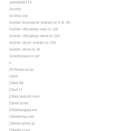
1xbetpt80715
1xcinta
1xcinta.org
1xslots-bonuskod-zerkalo.ru 4-8, 10
1xslots-oficialnyy-sayt.ru 120
1xslots-oficialnyy-vhod.ru 120
1xslots-vhod-zerkalo.ru 120
1xslots-vhod.ru 36
1xslotsmexico.net
2
2020educacao
22bet
22Bet BD
22bet IT
22betcasinofr.com
22betcd.net
22bethungary.net
22betkenya.net
22betscasino.pl
22bettn.com